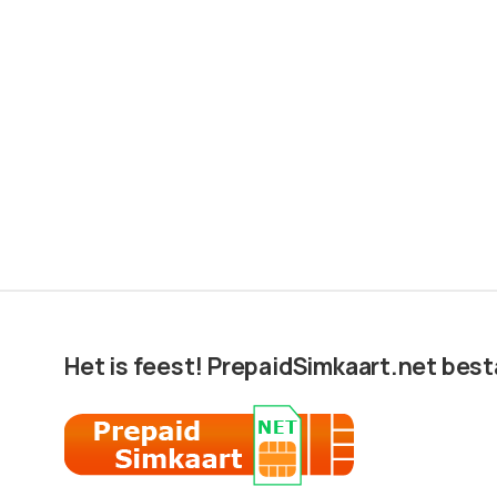
Het is feest! PrepaidSimkaart.net besta