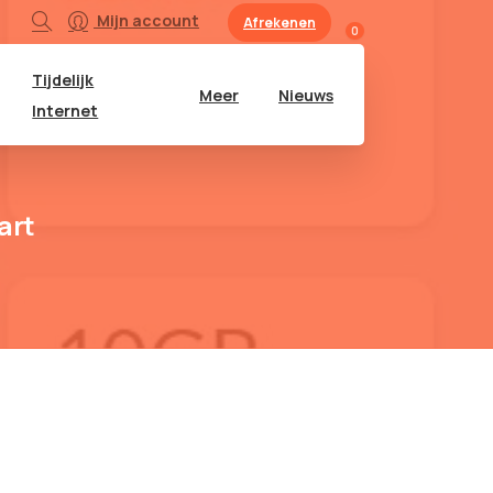
Mijn account
Afrekenen
0
Tijdelijk
Meer
Nieuws
Internet
art