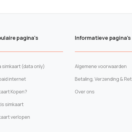
ulaire pagina's
Informatieve pagina's
 simkaart (data only)
Algemene voorwaarden
aid internet
Betaling, Verzending & Re
kaart Kopen?
Over ons
is simkaart
kaart verlopen