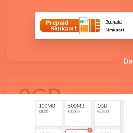
Prepaid
Simkaart
Da