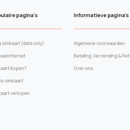
ulaire pagina's
Informatieve pagina's
 simkaart (data only)
Algemene voorwaarden
aid internet
Betaling, Verzending & Re
kaart Kopen?
Over ons
is simkaart
kaart verlopen