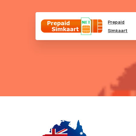
Prepaid
Simkaart