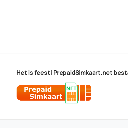
Het is feest! PrepaidSimkaart.net besta