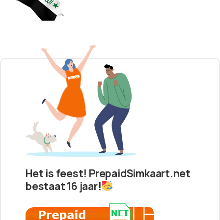
Het is feest! PrepaidSimkaart.net
bestaat 16 jaar!