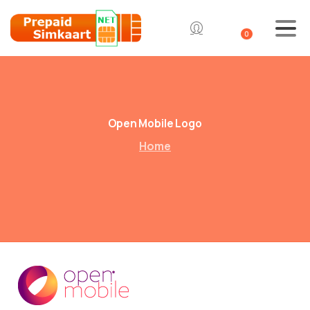
0
Open Mobile Logo
Home