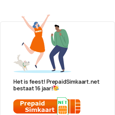
Het is feest! PrepaidSimkaart.net
bestaat 16 jaar!