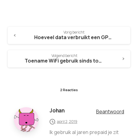
Vorig bericht
Hoeveel data verbruikt een GPS tracker?
Volgend bericht
Toename WiFi gebruik sinds toegang tot 4G
2 Reacties
Johan
Beantwoord
april 2, 2019
Ik gebruik al jaren prepaid je zit