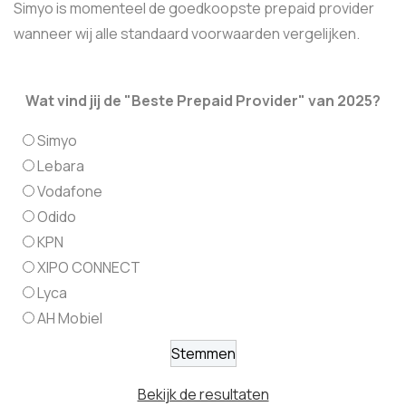
Simyo is momenteel de goedkoopste prepaid provider
wanneer wij alle standaard voorwaarden vergelijken.
Wat vind jij de "Beste Prepaid Provider" van 2025?
Simyo
Lebara
Vodafone
Odido
KPN
XIPO CONNECT
Lyca
AH Mobiel
Bekijk de resultaten