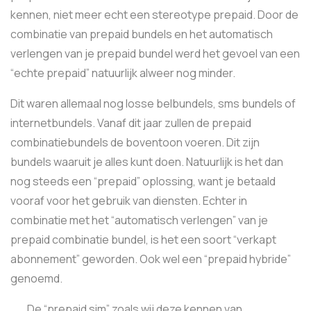
kennen, niet meer echt een stereotype prepaid. Door de
combinatie van prepaid bundels en het automatisch
verlengen van je prepaid bundel werd het gevoel van een
“echte prepaid” natuurlijk alweer nog minder.
Dit waren allemaal nog losse belbundels, sms bundels of
internetbundels. Vanaf dit jaar zullen de prepaid
combinatiebundels de boventoon voeren. Dit zijn
bundels waaruit je alles kunt doen. Natuurlijk is het dan
nog steeds een “prepaid” oplossing, want je betaald
vooraf voor het gebruik van diensten. Echter in
combinatie met het “automatisch verlengen” van je
prepaid combinatie bundel, is het een soort “verkapt
abonnement” geworden. Ook wel een “prepaid hybride”
genoemd.
De “prepaid sim” zoals wij deze kennen van