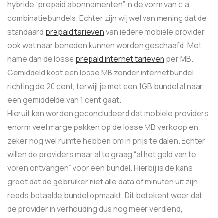
hybride “prepaid abonnementen” in de vorm van o.a.
combinatiebundels. Echter zijn wij wel van mening dat de
standaard
prepaid tarieven
van iedere mobiele provider
ook wat naar beneden kunnen worden geschaafd. Met
name dan de losse
prepaid internet tarieven
per MB.
Gemiddeld kost een losse MB zonder internetbundel
richting de 20 cent, terwijl je met een 1GB bundel al naar
een gemiddelde van 1 cent gaat.
Hieruit kan worden geconcludeerd dat mobiele providers
enorm veel marge pakken op de losse MB verkoop en
zeker nog wel ruimte hebben om in prijs te dalen. Echter
willen de providers maar al te graag “al het geld van te
voren ontvangen” voor een bundel. Hierbij is de kans
groot dat de gebruiker niet alle data of minuten uit zijn
reeds betaalde bundel opmaakt. Dit betekent weer dat
de provider in verhouding dus nog meer verdiend,