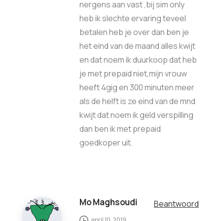
nergens aan vast ,bij sim only
heb ik slechte ervaring teveel
betalen heb je over dan ben je
het eind van de maand alles kwijt
en dat noem ik duurkoop dat heb
je met prepaid niet,mijn vrouw
heeft 4gig en 300 minuten meer
als de helft is ze eind van de mnd
kwijt dat noem ik geld verspilling
dan ben ik met prepaid
goedkoper uit.
Mo Maghsoudi
Beantwoord
april 10, 2019