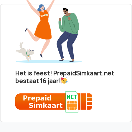
Het is feest! PrepaidSimkaart.net
bestaat 16 jaar!