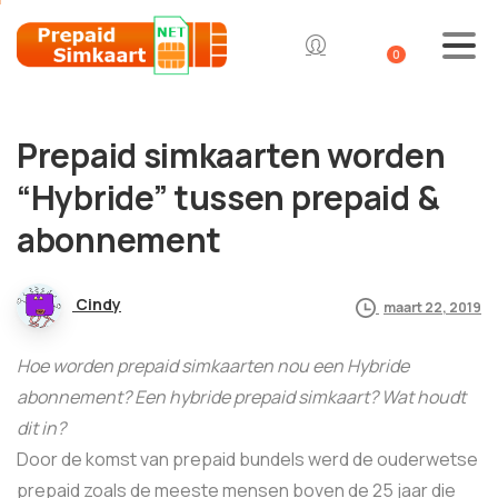
0
Prepaid simkaarten worden
“Hybride” tussen prepaid &
abonnement
Cindy
maart 22, 2019
Hoe worden prepaid simkaarten nou een Hybride
abonnement? Een hybride prepaid simkaart? Wat houdt
dit in?
Door de komst van prepaid bundels werd de ouderwetse
prepaid zoals de meeste mensen boven de 25 jaar die