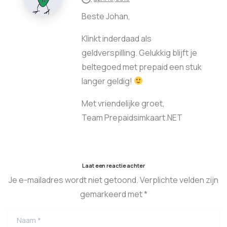
Beste Johan,
Klinkt inderdaad als
geldverspilling. Gelukkig blijft je
beltegoed met prepaid een stuk
langer geldig!
Met vriendelijke groet,
Team Prepaidsimkaart.NET
Laat een reactie achter
Je e-mailadres wordt niet getoond. Verplichte velden zijn
gemarkeerd met *
Naam
*