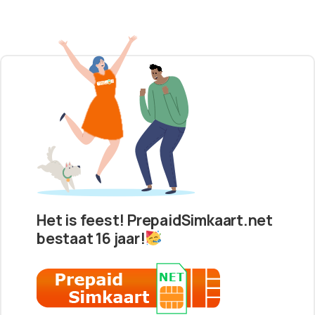
Het is feest! PrepaidSimkaart.net
bestaat 16 jaar!