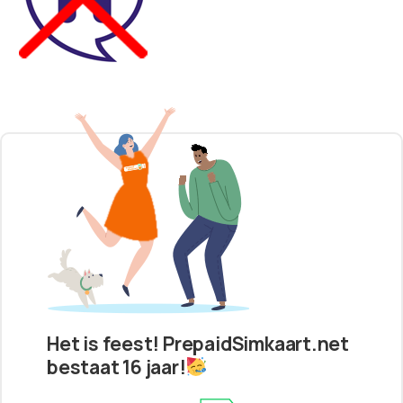
Het is feest! PrepaidSimkaart.net
bestaat 16 jaar!