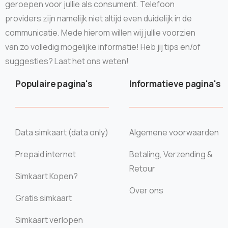
geroepen voor jullie als consument. Telefoon
providers zijn namelijk niet altijd even duidelijk in de
communicatie. Mede hierom willen wij jullie voorzien
van zo volledig mogelijke informatie! Heb jij tips en/of
suggesties? Laat het ons weten!
Populaire pagina's
Informatieve pagina's
Data simkaart (data only)
Algemene voorwaarden
Prepaid internet
Betaling, Verzending &
Retour
Simkaart Kopen?
Over ons
Gratis simkaart
Simkaart verlopen