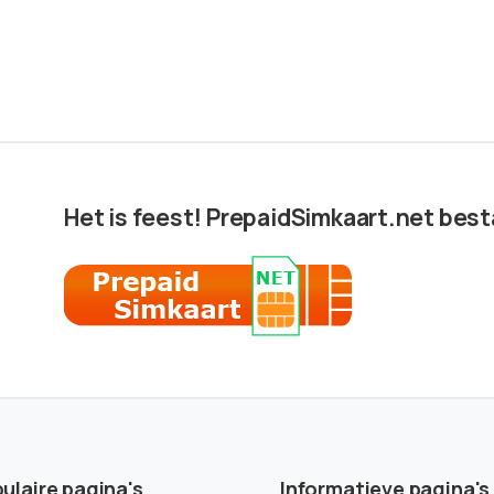
Het is feest! PrepaidSimkaart.net besta
ulaire pagina's
Informatieve pagina's