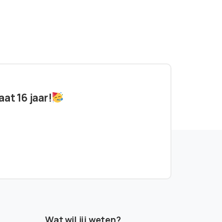
at 16 jaar!
Wat wil jij weten?