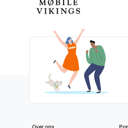
Over ons
Pop