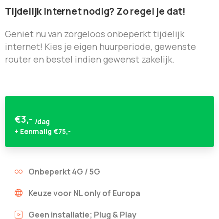
Tijdelijk
internet
nodig?
Zo
regel
je
dat!
Geniet nu van zorgeloos onbeperkt tijdelijk
internet! Kies je eigen huurperiode, gewenste
router en bestel indien gewenst zakelijk.
€
3,-
/dag
+ Eenmalig €75,-
Onbeperkt 4G / 5G
Keuze voor NL only of Europa
Geen installatie; Plug & Play