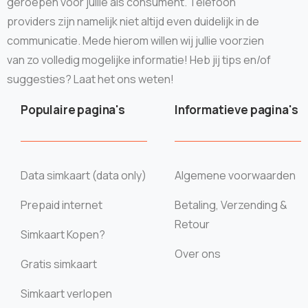
geroepen voor jullie als consument. Telefoon
providers zijn namelijk niet altijd even duidelijk in de
communicatie. Mede hierom willen wij jullie voorzien
van zo volledig mogelijke informatie! Heb jij tips en/of
suggesties? Laat het ons weten!
Populaire pagina's
Informatieve pagina's
Data simkaart (data only)
Algemene voorwaarden
Prepaid internet
Betaling, Verzending &
Retour
Simkaart Kopen?
Over ons
Gratis simkaart
Simkaart verlopen