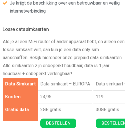
Je krijgt de beschikking over een betrouwbaar en veilig
internetverbinding
Losse data simkaarten
Als je al een MiFi router of ander apparaat hebt, en alleen een
losse simkaart wilt, dan kun je een data only sim
aanschaffen. Bekijk hieronder onze prepaid data simkaarten.
Alle simkaarten zijn onbeperkt houdbaar, data is 1 jaar
houdbaar + onbeperkt verlengbaar!
Data Simkaart
Data simkaart – EUROPA
Data simkaart
Kosten
24,95
119
Gratis data
2GB gratis
30GB gratis
BESTELLEN
BESTELLEN