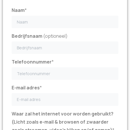
Naam
*
Bedrijfsnaam
(optioneel)
Telefoonnummer
*
E-mail adres
*
Waar zal het internet voor worden gebruikt?
(Licht zoals e-mail & browsen of zwaarder
zoals streamen, video's kijken en/of gamen)
*