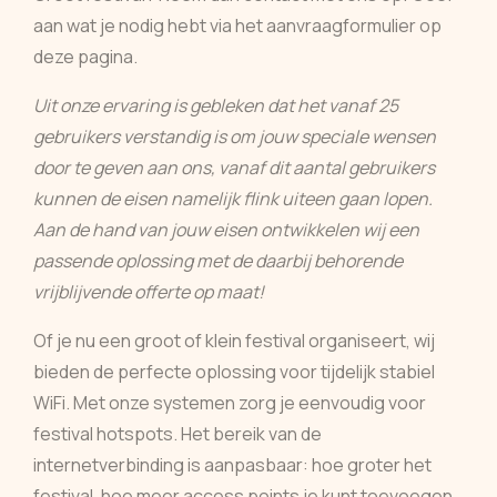
aan wat je nodig hebt via het aanvraagformulier op
deze pagina.
Uit onze ervaring is gebleken dat het vanaf 25
gebruikers verstandig is om jouw speciale wensen
door te geven aan ons, vanaf dit aantal gebruikers
kunnen de eisen namelijk flink uiteen gaan lopen.
Aan de hand van jouw eisen ontwikkelen wij een
passende oplossing met de daarbij behorende
vrijblijvende offerte op maat!
Of je nu een groot of klein festival organiseert, wij
bieden de perfecte oplossing voor tijdelijk stabiel
WiFi. Met onze systemen zorg je eenvoudig voor
festival hotspots. Het bereik van de
internetverbinding is aanpasbaar: hoe groter het
festival, hoe meer access points je kunt toevoegen