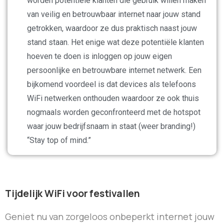
worden potentiële klanten die gebruik willen maken
van veilig en betrouwbaar internet naar jouw stand
getrokken, waardoor ze dus praktisch naast jouw
stand staan. Het enige wat deze potentiële klanten
hoeven te doen is inloggen op jouw eigen
persoonlijke en betrouwbare internet netwerk. Een
bijkomend voordeel is dat devices als telefoons
WiFi netwerken onthouden waardoor ze ook thuis
nogmaals worden geconfronteerd met de hotspot
waar jouw bedrijfsnaam in staat (weer branding!)
“Stay top of mind.”
Tijdelijk
WiFi
voor
festivallen
Geniet nu van zorgeloos onbeperkt internet jouw