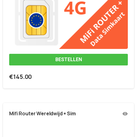
BESTELLEN
€
145.00
Mifi Router Wereldwijd + Sim