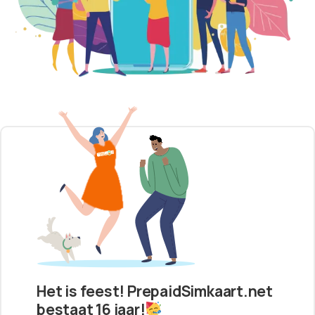
Het is feest! PrepaidSimkaart.net
bestaat 16 jaar!