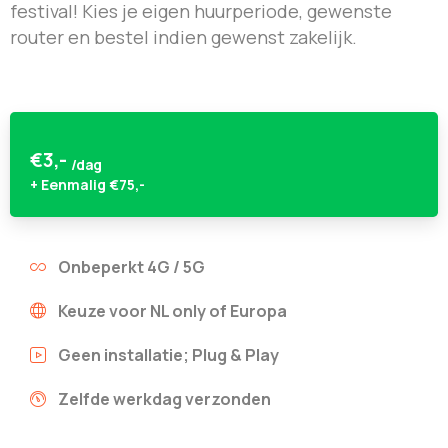
festival! Kies je eigen huurperiode, gewenste
router en bestel indien gewenst zakelijk.
€
3,-
/dag
+ Eenmalig €75,-
Onbeperkt 4G / 5G
Keuze voor NL only of Europa
Geen installatie; Plug & Play
Zelfde werkdag verzonden