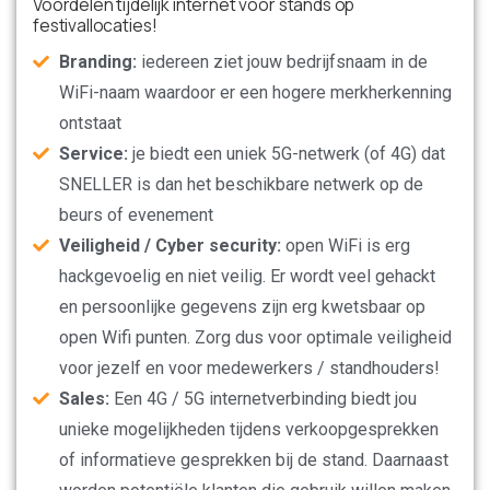
Voordelen tijdelijk internet voor stands op
festivallocaties!
Branding:
iedereen ziet jouw bedrijfsnaam in de
WiFi-naam waardoor er een hogere merkherkenning
ontstaat
Service:
je biedt een uniek 5G-netwerk (of 4G) dat
SNELLER is dan het beschikbare netwerk op de
beurs of evenement
Veiligheid / Cyber security:
open WiFi is erg
hackgevoelig en niet veilig. Er wordt veel gehackt
en persoonlijke gegevens zijn erg kwetsbaar op
open Wifi punten. Zorg dus voor optimale veiligheid
voor jezelf en voor medewerkers / standhouders!
Sales:
Een 4G / 5G internetverbinding biedt jou
unieke mogelijkheden tijdens verkoopgesprekken
of informatieve gesprekken bij de stand. Daarnaast