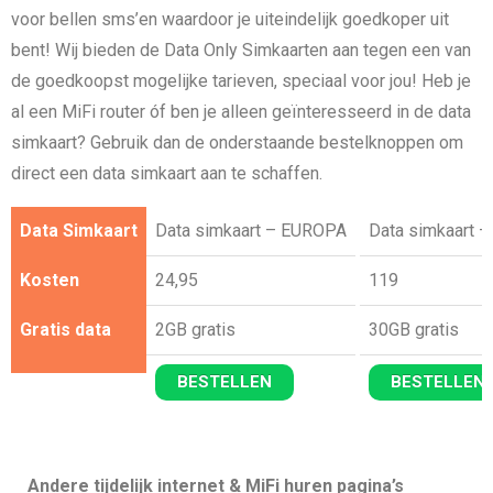
voor bellen sms’en waardoor je uiteindelijk goedkoper uit
bent! Wij bieden de Data Only Simkaarten aan tegen een van
de goedkoopst mogelijke tarieven, speciaal voor jou! Heb je
al een MiFi router óf ben je alleen geïnteresseerd in de data
simkaart? Gebruik dan de onderstaande bestelknoppen om
direct een data simkaart aan te schaffen.
Data Simkaart
Data simkaart – EUROPA
Data simkaart
Kosten
24,95
119
Gratis data
2GB gratis
30GB gratis
BESTELLEN
BESTELLEN
Andere tijdelijk internet & MiFi huren pagina’s