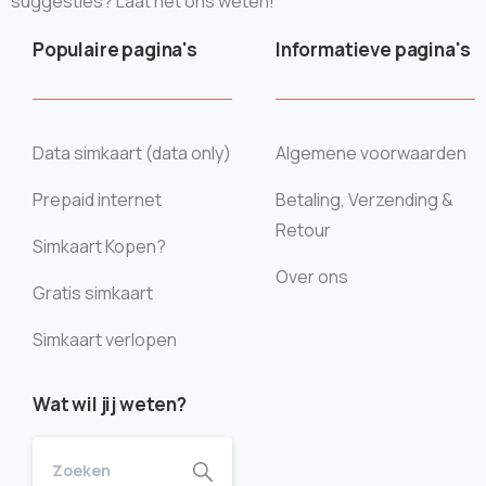
suggesties? Laat het ons weten!
Populaire pagina's
Informatieve pagina's
Data simkaart (data only)
Algemene voorwaarden
Prepaid internet
Betaling, Verzending &
Retour
Simkaart Kopen?
Over ons
Gratis simkaart
Simkaart verlopen
Wat wil jij weten?