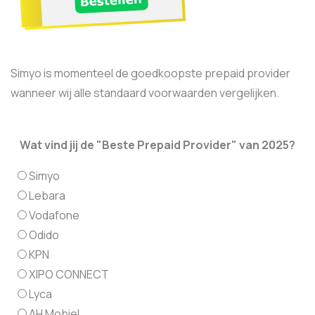
Simyo is momenteel de goedkoopste prepaid provider
wanneer wij alle standaard voorwaarden vergelijken.
Wat vind jij de "Beste Prepaid Provider" van 2025?
Simyo
Lebara
Vodafone
Odido
KPN
XIPO CONNECT
Lyca
AH Mobiel