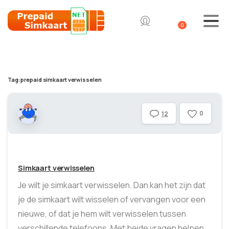
0
Tag:
prepaid simkaart verwisselen
0
12
Simkaart verwisselen
Je wilt je simkaart verwisselen. Dan kan het zijn dat
je de simkaart wilt wisselen of vervangen voor een
nieuwe, of dat je hem wilt verwisselen tussen
verschillende telefoons. Met beide vragen helpen