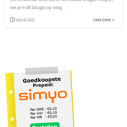
we je in dit blogje op weg....
april 6, 2017
Lees meer