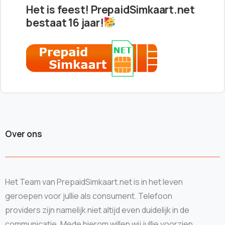
Het is feest! PrepaidSimkaart.net
bestaat 16 jaar!
Over ons
Het Team van PrepaidSimkaart.net is in het leven
geroepen voor jullie als consument. Telefoon
providers zijn namelijk niet altijd even duidelijk in de
communicatie. Mede hierom willen wij jullie voorzien