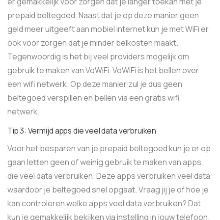
er gemakkelijk voor zorgen dat je langer toekan met je
prepaid beltegoed. Naast dat je op deze manier geen
geld meer uitgeeft aan mobiel internet kun je met WiFi er
ook voor zorgen dat je minder belkosten maakt.
Tegenwoordig is het bij veel providers mogelijk om
gebruik te maken van VoWiFi. VoWiFi is het bellen over
een wifi netwerk. Op deze manier zul je dus geen
beltegoed verspillen en bellen via een gratis wifi
netwerk.
Tip 3: Vermijd apps die veel data verbruiken
Voor het besparen van je prepaid beltegoed kun je er op
gaan letten geen of weinig gebruik te maken van apps
die veel data verbruiken. Deze apps verbruiken veel data
waardoor je beltegoed snel opgaat. Vraag jij je of hoe je
kan controleren welke apps veel data verbruiken? Dat
kun je gemakkelijk bekijken via instelling in jouw telefoon.