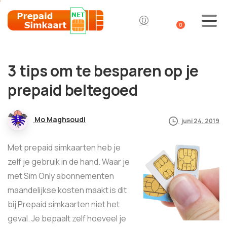
0
3 tips om te besparen op je
prepaid beltegoed
Mo Maghsoudi
juni 24, 2019
Met prepaid simkaarten heb je
zelf je gebruik in de hand. Waar je
met Sim Only abonnementen
maandelijkse kosten maakt is dit
bij Prepaid simkaarten niet het
geval. Je bepaalt zelf hoeveel je