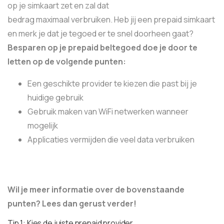
op je simkaart zet en zal dat
bedrag maximaal verbruiken. Heb jij een prepaid simkaart
en merk je dat je tegoed er te snel doorheen gaat?
Besparen op je prepaid beltegoed doe je door te
letten op de volgende punten:
Een geschikte provider te kiezen die past bij je
huidige gebruik
Gebruik maken van WiFi netwerken wanneer
mogelijk
Applicaties vermijden die veel data verbruiken
Wil je meer informatie over de bovenstaande
punten? Lees dan gerust verder!
Tip 1: Kies de juiste prepaid provider