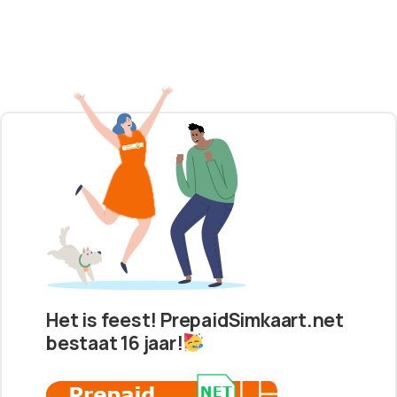
Het is feest! PrepaidSimkaart.net
bestaat 16 jaar!