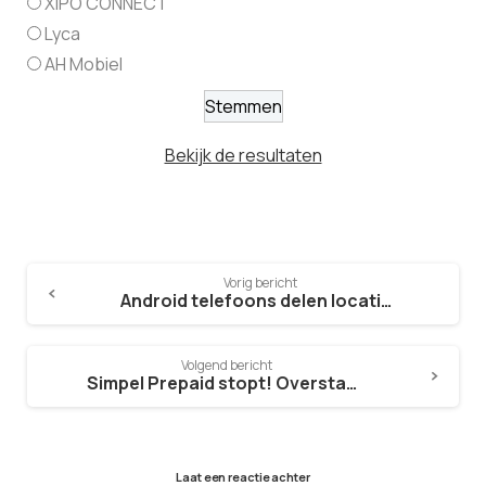
XIPO CONNECT
Lyca
AH Mobiel
Bekijk de resultaten
Vorig bericht
Android telefoons delen locatie met 112 meldkamer
Volgend bericht
Simpel Prepaid stopt! Overstappen?
Laat een reactie achter