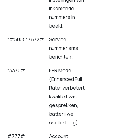
inkomende
nummers in
beeld.
*#5005*7672#
Service
nummer sms
berichten.
*3370#
EFR Mode
(Enhanced Full
Rate: verbetert
kwaliteit van
gesprekken,
batterij wel
sneller leeg).
#777#
Account