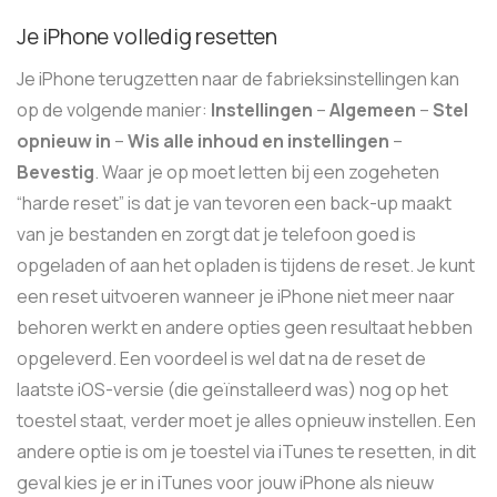
Je iPhone volledig resetten
Je iPhone terugzetten naar de fabrieksinstellingen kan
op de volgende manier:
Instellingen
–
Algemeen
–
Stel
opnieuw in
–
Wis alle inhoud en instellingen
–
Bevestig
. Waar je op moet letten bij een zogeheten
“harde reset” is dat je van tevoren een back-up maakt
van je bestanden en zorgt dat je telefoon goed is
opgeladen of aan het opladen is tijdens de reset. Je kunt
een reset uitvoeren wanneer je iPhone niet meer naar
behoren werkt en andere opties geen resultaat hebben
opgeleverd. Een voordeel is wel dat na de reset de
laatste iOS-versie (die geïnstalleerd was) nog op het
toestel staat, verder moet je alles opnieuw instellen. Een
andere optie is om je toestel via iTunes te resetten, in dit
geval kies je er in iTunes voor jouw iPhone als nieuw