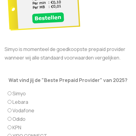
Simyo is momenteel de goedkoopste prepaid provider
wanneer wij alle standaard voorwaarden vergelijken.
Wat vind jij de "Beste Prepaid Provider" van 2025?
Simyo
Lebara
Vodafone
Odido
KPN
XIPO CONNECT