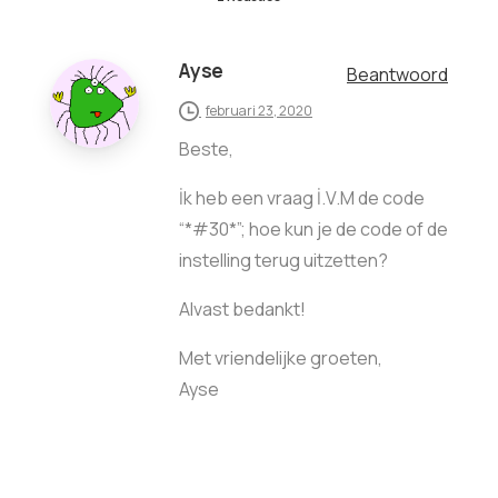
Ayse
Beantwoord
februari 23, 2020
Beste,
İk heb een vraag İ.V.M de code
“*#30*”; hoe kun je de code of de
instelling terug uitzetten?
Alvast bedankt!
Met vriendelijke groeten,
Ayse