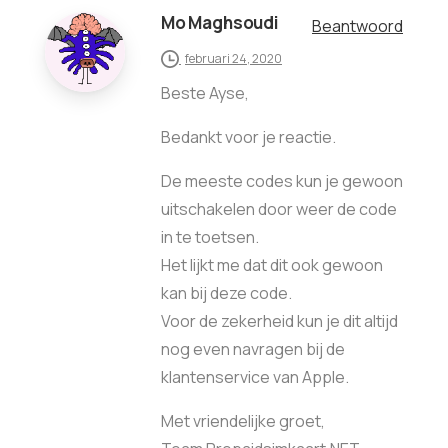
Mo Maghsoudi
Beantwoord
februari 24, 2020
Beste Ayse,
Bedankt voor je reactie.
De meeste codes kun je gewoon
uitschakelen door weer de code
in te toetsen.
Het lijkt me dat dit ook gewoon
kan bij deze code.
Voor de zekerheid kun je dit altijd
nog even navragen bij de
klantenservice van Apple.
Met vriendelijke groet,