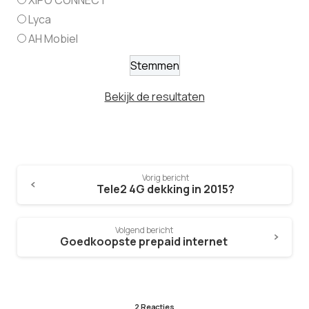
Lyca
AH Mobiel
Bekijk de resultaten
Vorig bericht
Tele2 4G dekking in 2015?
Volgend bericht
Goedkoopste prepaid internet
2 Reacties