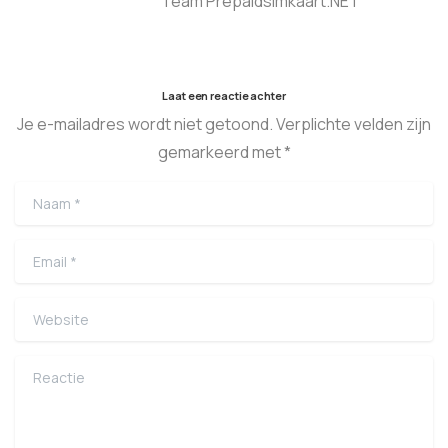
Team Prepaidsimkaart.NET
Laat een reactie achter
Je e-mailadres wordt niet getoond. Verplichte velden zijn
gemarkeerd met *
Naam
*
Email
*
Website
Reactie