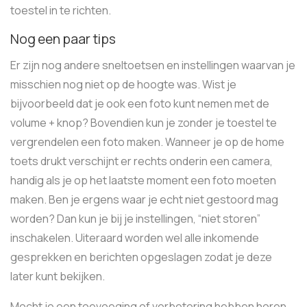
toestel in te richten.
Nog een paar tips
Er zijn nog andere sneltoetsen en instellingen waarvan je
misschien nog niet op de hoogte was. Wist je
bijvoorbeeld dat je ook een foto kunt nemen met de
volume + knop? Bovendien kun je zonder je toestel te
vergrendelen een foto maken. Wanneer je op de home
toets drukt verschijnt er rechts onderin een camera,
handig als je op het laatste moment een foto moeten
maken. Ben je ergens waar je echt niet gestoord mag
worden? Dan kun je bij je instellingen, “niet storen”
inschakelen. Uiteraard worden wel alle inkomende
gesprekken en berichten opgeslagen zodat je deze
later kunt bekijken.
Mocht je een toevoeging of verbetering hebben horen