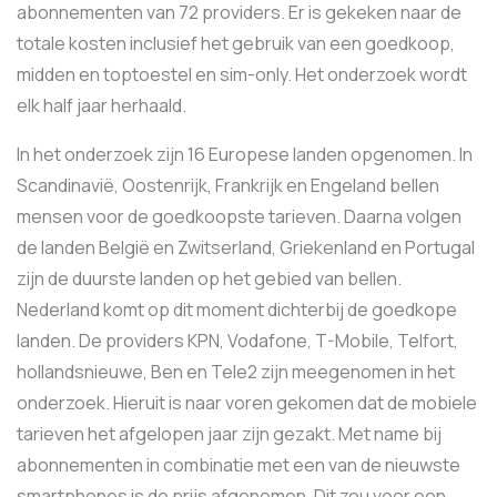
abonnementen van 72 providers. Er is gekeken naar de
totale kosten inclusief het gebruik van een goedkoop,
midden en toptoestel en sim-only. Het onderzoek wordt
elk half jaar herhaald.
In het onderzoek zijn 16 Europese landen opgenomen. In
Scandinavië, Oostenrijk, Frankrijk en Engeland bellen
mensen voor de goedkoopste tarieven. Daarna volgen
de landen België en Zwitserland, Griekenland en Portugal
zijn de duurste landen op het gebied van bellen.
Nederland komt op dit moment dichterbij de goedkope
landen. De providers KPN, Vodafone, T-Mobile, Telfort,
hollandsnieuwe, Ben en Tele2 zijn meegenomen in het
onderzoek. Hieruit is naar voren gekomen dat de mobiele
tarieven het afgelopen jaar zijn gezakt. Met name bij
abonnementen in combinatie met een van de nieuwste
smartphones is de prijs afgenomen. Dit zou voor een