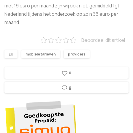
met 19 euro per maand zijn wij ook niet, gemiddeld ligt
Nederland tijdens het onderzoek op zo’n 36 euro per
maand.
Beoordeel dit artikel
EU
mobiele tarieven
providers
0
0