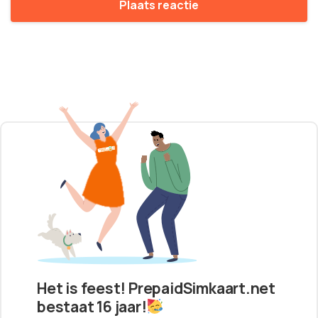
Het is feest! PrepaidSimkaart.net
bestaat 16 jaar!