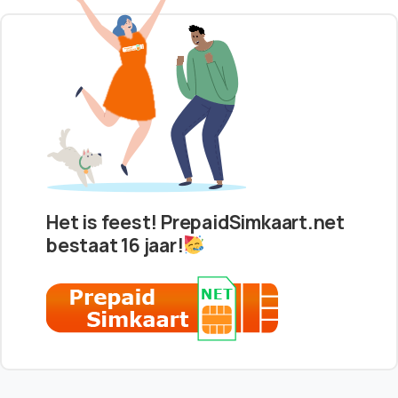
Het is feest! PrepaidSimkaart.net
bestaat 16 jaar!