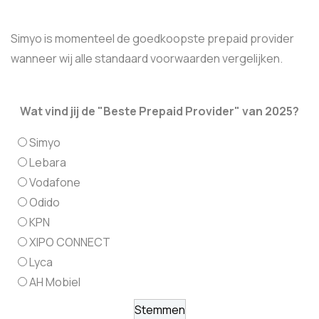
Simyo is momenteel de goedkoopste prepaid provider
wanneer wij alle standaard voorwaarden vergelijken.
Wat vind jij de "Beste Prepaid Provider" van 2025?
Simyo
Lebara
Vodafone
Odido
KPN
XIPO CONNECT
Lyca
AH Mobiel