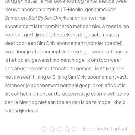
terug en betaal je hier bovenop nog rente. Met de twee
nieuwe abonnementen bij T-Mobile, genaamd
Stel
Samen
en
Stel Bij Sim Only
kunnen klanten hun
abonnement later combineren met een nieuw toestel en
hoeft dit
niet
direct. Dit betekent dat je automatisch
kiest voor een Sim Only abonnement (zonder toestel)
waardoor je abonnementskosten lager worden. Daarna
is het op elk gewenst moment mogelijk om toch weer
een abonnement met toestel te nemen. Je zit namelijk
niet aan een 1-jarig of 2-jarig Sim Only abonnement vast.
Wanneer je abonnement normaal gesproken afloopt is
dit ook het moment om te kiezen wat je daarna wilt, soms
ben je hier nog niet aan toe en dan is deze mogelijkheid
natuurlijk ideaal.
Beoordeel dit artikel