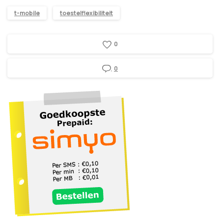
t-mobile
toestelflexibiliteit
0
0