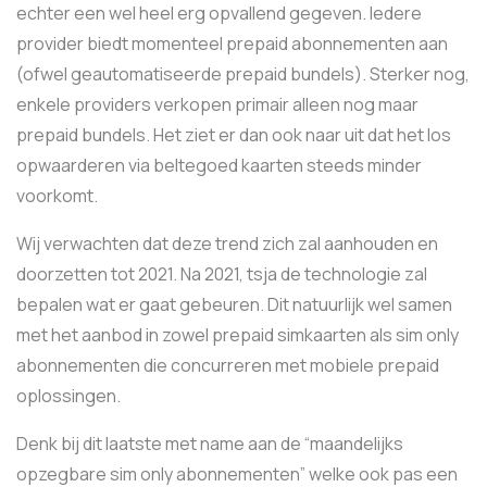
echter een wel heel erg opvallend gegeven. Iedere
provider biedt momenteel prepaid abonnementen aan
(ofwel geautomatiseerde prepaid bundels). Sterker nog,
enkele providers verkopen primair alleen nog maar
prepaid bundels. Het ziet er dan ook naar uit dat het los
opwaarderen via beltegoed kaarten steeds minder
voorkomt.
Wij verwachten dat deze trend zich zal aanhouden en
doorzetten tot 2021. Na 2021, tsja de technologie zal
bepalen wat er gaat gebeuren. Dit natuurlijk wel samen
met het aanbod in zowel prepaid simkaarten als sim only
abonnementen die concurreren met mobiele prepaid
oplossingen.
Denk bij dit laatste met name aan de “maandelijks
opzegbare sim only abonnementen” welke ook pas een