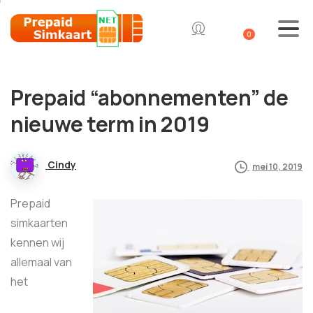
0
Prepaid “abonnementen” de
nieuwe term in 2019
Cindy
mei 10, 2019
Prepaid
simkaarten
kennen wij
allemaal van
het