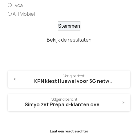
Lyca
AH Mobiel
Bekijk de resultaten
Vorig bericht
KPN kiest Huawei voor 5G netwerk
Volgend bericht
Simyo zet Prepaid-klanten over naar 4G
Laat een reactie achter