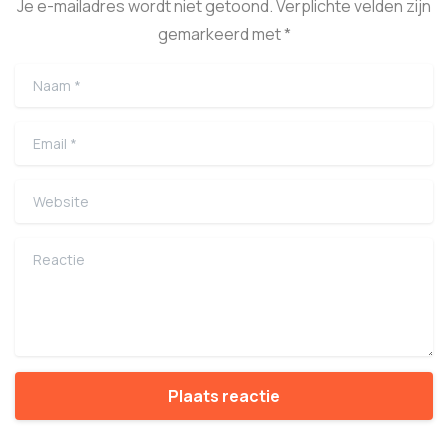
Je e-mailadres wordt niet getoond. Verplichte velden zijn
gemarkeerd met *
Naam
*
Email
*
Website
Reactie