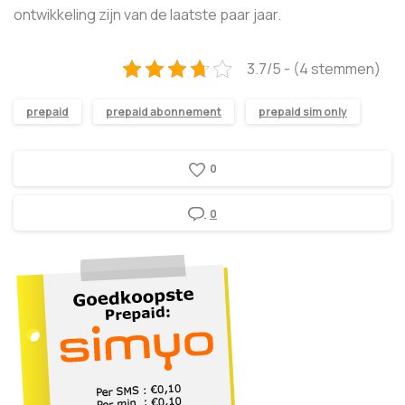
ontwikkeling zijn van de laatste paar jaar.
3.7/5 - (4 stemmen)
prepaid
prepaid abonnement
prepaid sim only
0
0