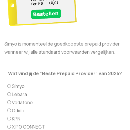
Simyo is momenteel de goedkoopste prepaid provider
wanneer wij alle standaard voorwaarden vergelijken.
Wat vind jij de "Beste Prepaid Provider" van 2025?
Simyo
Lebara
Vodafone
Odido
KPN
XIPO CONNECT