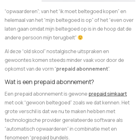
“opwaarderen”; van het “ik moet beltegoed kopen” en
helemaal van het “mijn beltegoed is op” of het “even over
laten gaan omdat mijn beltegoed op is in de hoop dat de
andere persoon mijn terugbelt”
Al deze “old skool” nostalgische uitspraken en
gewoontes komen steeds minder vaak voor door de
opkomst van de vorm “
prepaid abonnement
”.
Wat is een prepaid abonnement?
Een prepaid abonnement is gewone
prepaid simkaart
met ook “gewoon beltegoed” zoals we dat kennen. Het
grote verschil is dat we nu te maken hebben met
technologische provider gerelateerde software als
“automatisch opwaarderen” in combinatie met en
fenomeen “prepaid bundels.