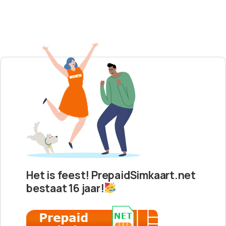
Het is feest! PrepaidSimkaart.net
bestaat 16 jaar!