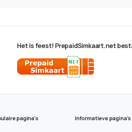
Het is feest! PrepaidSimkaart.net besta
ulaire pagina's
Informatieve pagina's