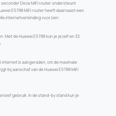
r seconde! Deze MiFi router ondersteunt
 Huawei E5788 MiFi router heeft daarnaast een
le internetverbinding voorzien.
n. Met de Huawei E5788 kun je jezelf en 32
.
4G internet is aangeraden, om de maximale
ijgt bij aanschaf van de Huawei E5788 MiFi
nsief gebruik. In de stand-by stand kun je