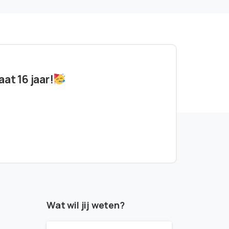
at 16 jaar!
Wat wil jij weten?