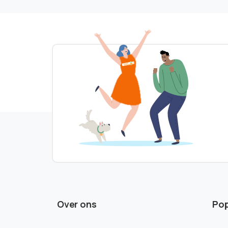
Over ons
Pop