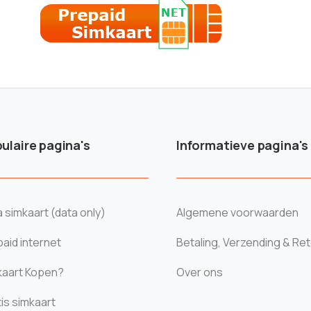
ulaire pagina's
Informatieve pagina's
 simkaart (data only)
Algemene voorwaarden
aid internet
Betaling, Verzending & Re
kaart Kopen?
Over ons
is simkaart