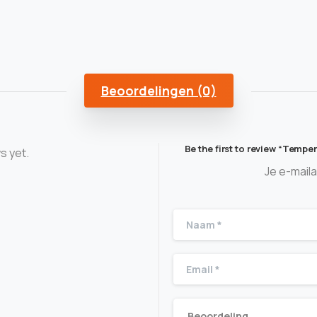
Beoordelingen (0)
Be the first to review “Temp
s yet.
Je e-mail
Beoordeling