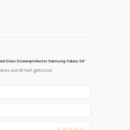
ered Glass Screenprotector Samsung Galaxy S6”
adres wordt niet getoond.