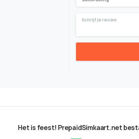
Het is feest! PrepaidSimkaart.net besta