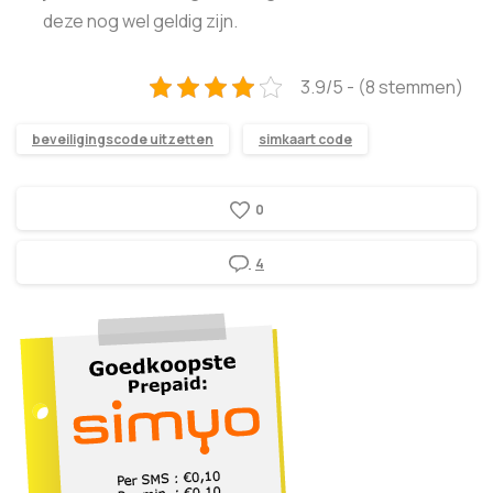
deze nog wel geldig zijn.
3.9/5 - (8 stemmen)
beveiligingscode uitzetten
simkaart code
0
4