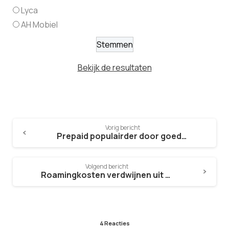
Lyca
AH Mobiel
Bekijk de resultaten
Vorig bericht
Prepaid populairder door goedkope prepaid databundels
Volgend bericht
Roamingkosten verdwijnen uit EU
4 Reacties