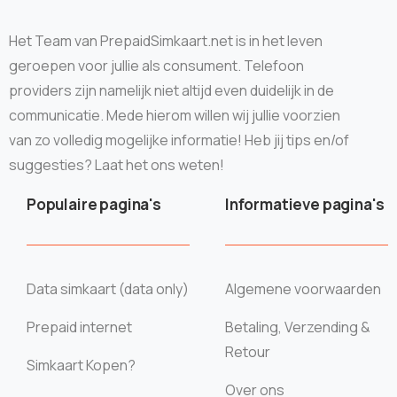
Het Team van PrepaidSimkaart.net is in het leven
geroepen voor jullie als consument. Telefoon
providers zijn namelijk niet altijd even duidelijk in de
communicatie. Mede hierom willen wij jullie voorzien
van zo volledig mogelijke informatie! Heb jij tips en/of
suggesties? Laat het ons weten!
Populaire pagina's
Informatieve pagina's
Data simkaart (data only)
Algemene voorwaarden
Prepaid internet
Betaling, Verzending &
Retour
Simkaart Kopen?
Over ons