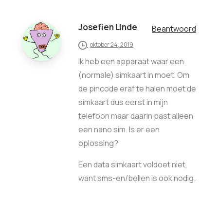
Josefien Linde
Beantwoord
oktober 24, 2019
Ik heb een apparaat waar een
(normale) simkaart in moet. Om
de pincode eraf te halen moet de
simkaart dus eerst in mijn
telefoon maar daarin past alleen
een nano sim. Is er een
oplossing?
Een data simkaart voldoet niet,
want sms-en/bellen is ook nodig.