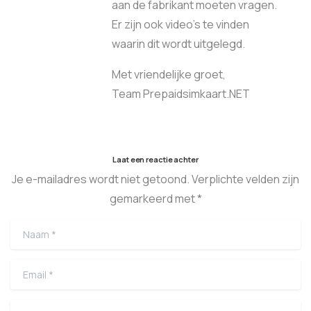
aan de fabrikant moeten vragen.
Er zijn ook video’s te vinden
waarin dit wordt uitgelegd.
Met vriendelijke groet,
Team Prepaidsimkaart.NET
Laat een reactie achter
Je e-mailadres wordt niet getoond. Verplichte velden zijn
gemarkeerd met *
Naam
*
Email
*
Website