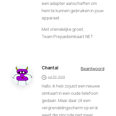
een adapter aanschaffen om
hem te kunnen gebruiken in jouw
apparaat.
Met vriendelijke groet,
Team Prepaidsimkaart.NET
Chantal
Beantwoord
juli 30, 2019
Hallo, ik heb zojuist een nieuwe
simkaart in een oude telefoon
gedaan. Maar daar zit een
vergrendelingscherm op en ik
weet die pincode niet meer.