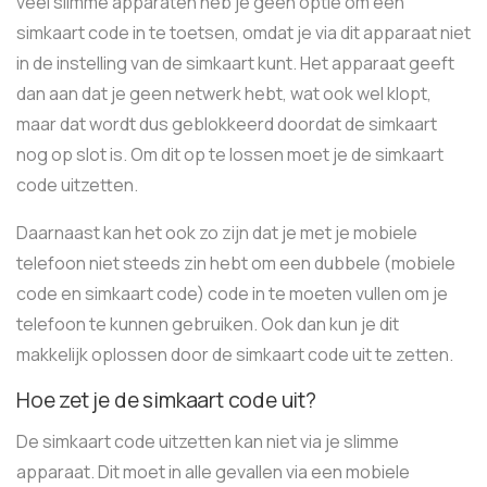
veel slimme apparaten heb je geen optie om een
simkaart code in te toetsen, omdat je via dit apparaat niet
in de instelling van de simkaart kunt. Het apparaat geeft
dan aan dat je geen netwerk hebt, wat ook wel klopt,
maar dat wordt dus geblokkeerd doordat de simkaart
nog op slot is. Om dit op te lossen moet je de simkaart
code uitzetten.
Daarnaast kan het ook zo zijn dat je met je mobiele
telefoon niet steeds zin hebt om een dubbele (mobiele
code en simkaart code) code in te moeten vullen om je
telefoon te kunnen gebruiken. Ook dan kun je dit
makkelijk oplossen door de simkaart code uit te zetten.
Hoe zet je de simkaart code uit?
De simkaart code uitzetten kan niet via je slimme
apparaat. Dit moet in alle gevallen via een mobiele