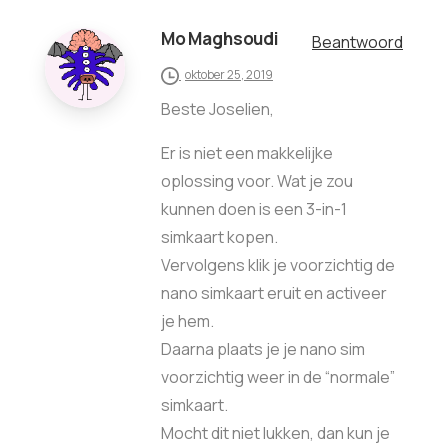
Mo Maghsoudi
Beantwoord
oktober 25, 2019
Beste Joselien,
Er is niet een makkelijke
oplossing voor. Wat je zou
kunnen doen is een 3-in-1
simkaart kopen.
Vervolgens klik je voorzichtig de
nano simkaart eruit en activeer
je hem.
Daarna plaats je je nano sim
voorzichtig weer in de “normale”
simkaart.
Mocht dit niet lukken, dan kun je