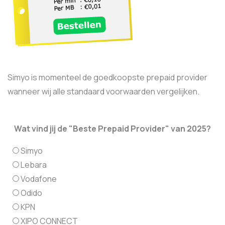
Simyo is momenteel de goedkoopste prepaid provider
wanneer wij alle standaard voorwaarden vergelijken.
Wat vind jij de "Beste Prepaid Provider" van 2025?
Simyo
Lebara
Vodafone
Odido
KPN
XIPO CONNECT