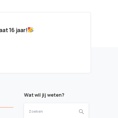
at 16 jaar!
Wat wil jij weten?