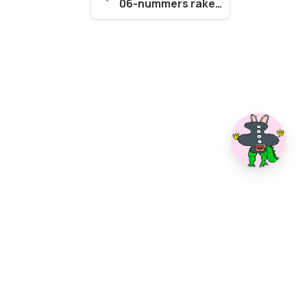
06-nummers raken op