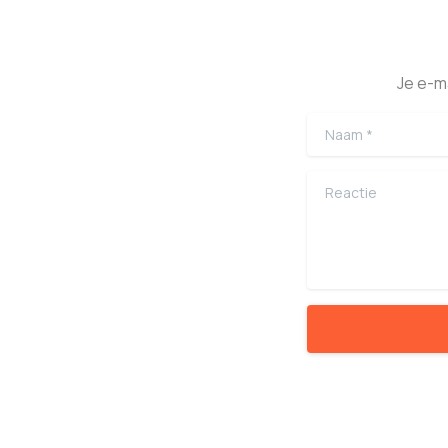
Je e-m
Naam
*
Reactie