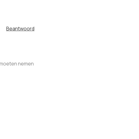
Beantwoord
op moeten nemen