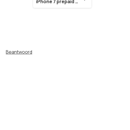
iPhone 7 prepaid (& iPhone 7 Plus)
Beantwoord