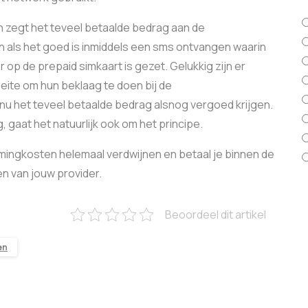
n zegt het teveel betaalde bedrag aan de
 als het goed is inmiddels een sms ontvangen waarin
 op de prepaid simkaart is gezet. Gelukkig zijn er
ite om hun beklaag te doen bij de
het teveel betaalde bedrag alsnog vergoed krijgen.
 gaat het natuurlijk ook om het principe.
roamingkosten helemaal verdwijnen en betaal je binnen de
en van jouw provider.
Beoordeel dit artikel
en