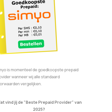
myo is momenteel de goedkoopste prepaid
ovider wanneer wij alle standaard
orwaarden vergelijken.
at vind jij de "Beste Prepaid Provider" van
2025?