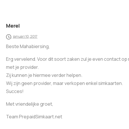
Merel
januari 10, 2017
Beste Mahabiersing,
Erg vervelend. Voor dit soort zaken zul je even contact 
met je provider.
Zij kunnen je hiermee verder helpen.
Wij zijn geen provider, maar verkopen enkel simkaarten.
Succes!
Met vriendelijke groet,
Team PrepaidSimkaart.net