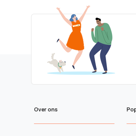
Over ons
Pop