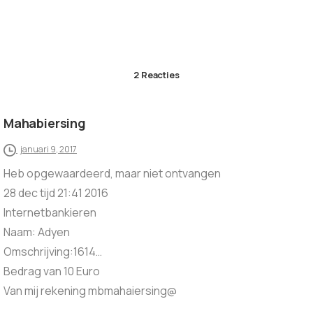
2 Reacties
Mahabiersing
januari 9, 2017
Heb opgewaardeerd, maar niet ontvangen
28 dec tijd 21:41 2016
Internetbankieren
Naam: Adyen
Omschrijving:1614…
Bedrag van 10 Euro
Van mij rekening mbmahaiersing@