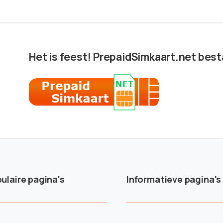
Het is feest! PrepaidSimkaart.net besta
ulaire pagina's
Informatieve pagina's