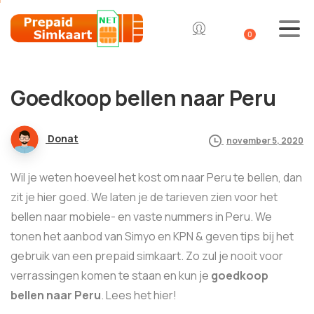
0
Goedkoop bellen naar Peru
Donat
november 5, 2020
Wil je weten hoeveel het kost om naar Peru te bellen, dan
zit je hier goed. We laten je de tarieven zien voor het
bellen naar mobiele- en vaste nummers in Peru. We
tonen het aanbod van Simyo en KPN & geven tips bij het
gebruik van een prepaid simkaart. Zo zul je nooit voor
verrassingen komen te staan en kun je
goedkoop
bellen naar Peru
. Lees het hier!