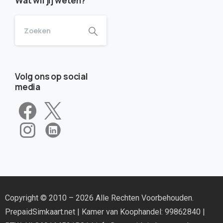
Wat wil jij weten?
Volg ons op social
media
Copyright © 2010 – 2026 Alle Rechten Voorbehouden.
PrepaidSimkaart.net
| Kamer van Koophandel: 99862840 |