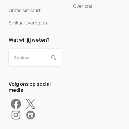
Over ons
Gratis simkaart
Simkaart verlopen
Wat wil jij weten?
Volg ons op social
media