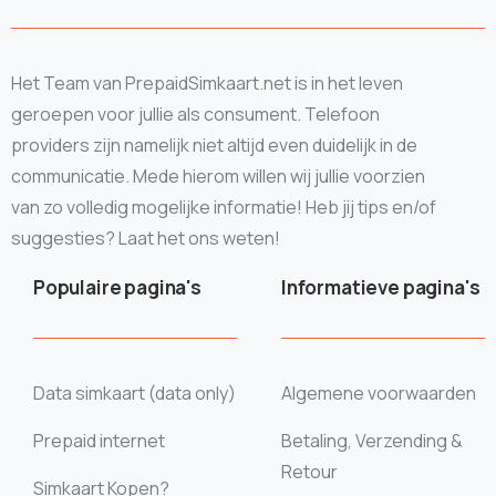
Het Team van PrepaidSimkaart.net is in het leven
geroepen voor jullie als consument. Telefoon
providers zijn namelijk niet altijd even duidelijk in de
communicatie. Mede hierom willen wij jullie voorzien
van zo volledig mogelijke informatie! Heb jij tips en/of
suggesties? Laat het ons weten!
Populaire pagina's
Informatieve pagina's
Data simkaart (data only)
Algemene voorwaarden
Prepaid internet
Betaling, Verzending &
Retour
Simkaart Kopen?