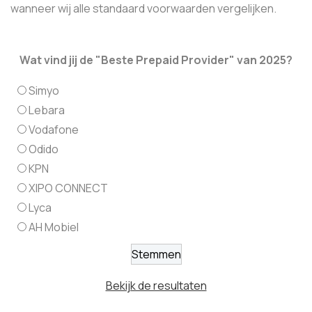
wanneer wij alle standaard voorwaarden vergelijken.
Wat vind jij de "Beste Prepaid Provider" van 2025?
Simyo
Lebara
Vodafone
Odido
KPN
XIPO CONNECT
Lyca
AH Mobiel
Bekijk de resultaten