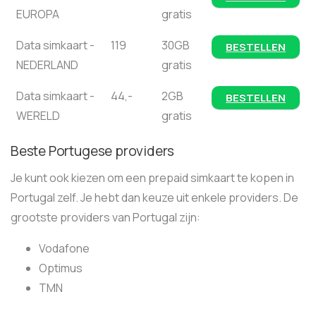
EUROPA
gratis
Data simkaart -
119
30GB
BESTELLEN
NEDERLAND
gratis
Data simkaart -
44,-
2GB
BESTELLEN
WERELD
gratis
Beste Portugese providers
Je kunt ook kiezen om een prepaid simkaart te kopen in
Portugal zelf. Je hebt dan keuze uit enkele providers. De
grootste providers van Portugal zijn:
Vodafone
Optimus
TMN