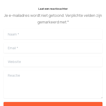
Laat een reactie achter
Je e-mailadres wordt niet getoond. Verplichte velden zijn
gemarkeerd met *
Naam
*
Email
*
Website
Reactie