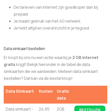
De tarieven van internet zijn goedkoper dan bij
prepaid.
Je maakt gebruik van het 4G netwerk.
Je hebt altijd en overal inzicht in je tegoed.
Data simkaart bestellen
Er loopt bij ons nu een actie waarbij je
2 GB internet
gratis
krijgt! Bekijk hieronder in de tabel de data
simkaarten die we aanbieden. Meteen data simkaart
bestellen? Dat kan via de bestel knop!
Data Simkaart
Kosten
Gratis
data
Data simkaart -
24,95
2GB
BESTELLEN