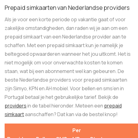
Prepaid simkaarten van Nederlandse providers
Als je voor een korte periode op vakantie gaat of voor
zakelijke omstandigheden, dan raden wij je aan om een
prepaid simkaart van een Nederlandse provider aan te
schaffen. Met een prepaid simkaart kun je namelijk je
beltegoed opwaarderen wanneer het jou uitkomt. Het is
niet mogelijk om voor onverwachte kosten te komen
staan, wat bij een abonnement wel kan gebeuren. De
beste Nederlandse providers voor prepaid simkaarten
zijn Simyo, KPN en AH mobiel. Voor bellen en sms’en in
Portugal betaal je het gebruikelijke tarief. Bekijk de
providers
in de tabel hieronder. Meteen een
prepaid
simkaart
aanschaffen? Dat kan via de bestel knop!
Per