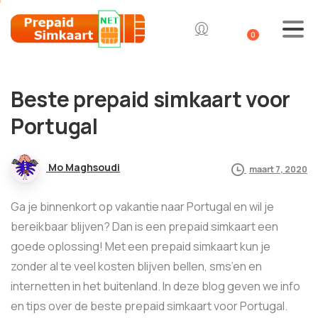
0
Beste prepaid simkaart voor
Portugal
Mo Maghsoudi
maart 7, 2020
Ga je binnenkort op vakantie naar Portugal en wil je
bereikbaar blijven? Dan is een prepaid simkaart een
goede oplossing! Met een prepaid simkaart kun je
zonder al te veel kosten blijven bellen, sms’en en
internetten in het buitenland. In deze blog geven we info
en tips over de beste prepaid simkaart voor Portugal.