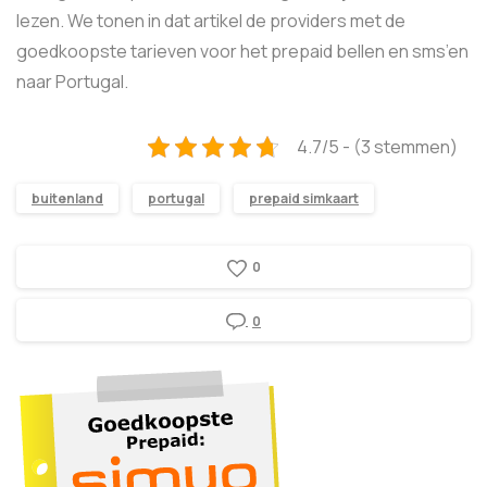
lezen. We tonen in dat artikel de providers met de
goedkoopste tarieven voor het prepaid bellen en sms’en
naar Portugal.
4.7/5 - (3 stemmen)
buitenland
portugal
prepaid simkaart
0
0