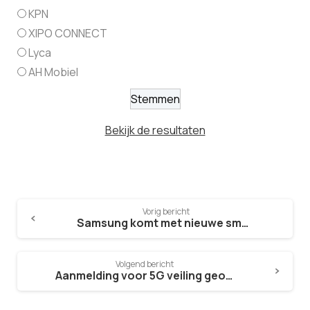
KPN
XIPO CONNECT
Lyca
AH Mobiel
Bekijk de resultaten
Vorig bericht
Samsung komt met nieuwe smartphone collecties
Volgend bericht
Aanmelding voor 5G veiling geopend