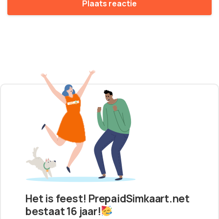
Het is feest! PrepaidSimkaart.net
bestaat 16 jaar!