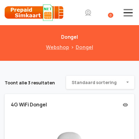
0
Dongel
Webshop
Dongel
Standaard sortering
Toont alle 3 resultaten
4G WiFi Dongel