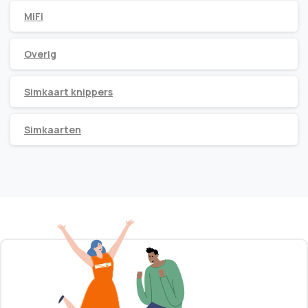
MiFi
Overig
Simkaart knippers
Simkaarten