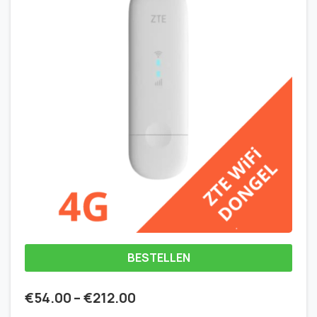
BESTELLEN
€
54.00
–
€
212.00