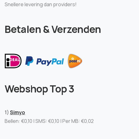
Snellere levering dan providers!
Betalen & Verzenden
Webshop Top 3
1)
Simyo
Bellen: €0,10 | SMS: €0,10 | Per MB: €0,02