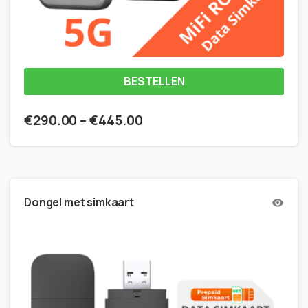
BESTELLEN
€
290.00
–
€
445.00
Dongel met simkaart