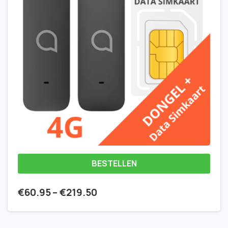
BESTELLEN
€
60.95
–
€
219.50