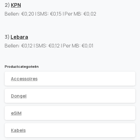
2)
KPN
Bellen: €0,20 | SMS: €0,15 | Per MB: €0,02
3)
Lebara
Bellen: €0,12 | SMS: €0,12 | Per MB: €0,01
Productcategorieën
Accessoires
Dongel
eSIM
Kabels