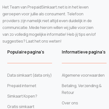
Het Team van PrepaidSimkaart.net is in het leven
geroepen voor jullie als consument. Telefoon
providers zijn namelijk niet altijd even duidelijk in de
communicatie. Mede hierom willen wij jullie voorzien
van zo volledig mogelijke informatie! Heb jij tips en/of
suggesties? Laat het ons weten!
Populaire pagina's
Informatieve pagina's
Data simkaart (data only)
Algemene voorwaarden
Prepaid internet
Betaling, Verzending &
Retour
Simkaart Kopen?
Over ons
Gratis simkaart