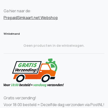
Ga hier naar de:
PrepaidSimkaart.net Webshop
Winkelmand
Geen producten in de winkelwagen.
Gratis verzending!
Voor 18:00 besteld = Dezelfde dag verzonden via PostNL!