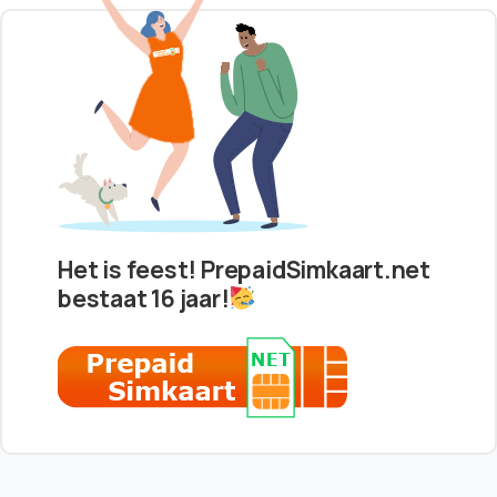
Het is feest! PrepaidSimkaart.net
bestaat 16 jaar!