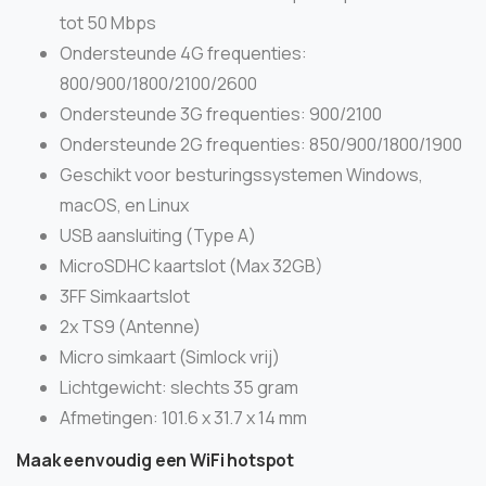
tot 50 Mbps
Ondersteunde 4G frequenties:
800/900/1800/2100/2600
Ondersteunde 3G frequenties: 900/2100
Ondersteunde 2G frequenties: 850/900/1800/1900
Geschikt voor besturingssystemen Windows,
macOS, en Linux
USB aansluiting (Type A)
MicroSDHC kaartslot (Max 32GB)
3FF Simkaartslot
2x TS9 (Antenne)
Micro simkaart (Simlock vrij)
Lichtgewicht: slechts 35 gram
Afmetingen: 101.6 x 31.7 x 14 mm
Maak eenvoudig een WiFi hotspot