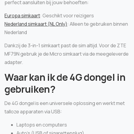
perfect aansluiten bij jouw behoeften:
Europa simkaart
: Geschikt voor reizigers
Nederland simkaart (NL Only)
: Alleen te gebruiken binnen
Nederland
Dankzij de 3-in-1 simkaart past de sim altijd. Voor de ZTE
MF79N gebruik je de Micro simkaart via de meegeleverde
adapter.
Waar kan ik de 4G dongel in
gebruiken?
De 4G dongel is een universele oplossing en werkt met
talloze apparaten via USB:
Laptops en computers
Auto’s (USB of sigarettenplug)