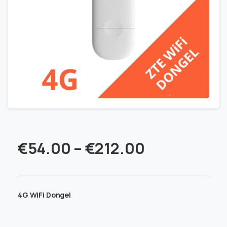
€
54.00
–
€
212.00
4G WiFi Dongel