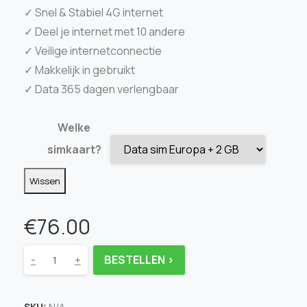
✓ Snel & Stabiel 4G internet
✓ Deel je internet met 10 andere
✓ Veilige internetconnectie
✓ Makkelijk in gebruikt
✓ Data 365 dagen verlengbaar
Welke
simkaart?
Wissen
€
76.00
-
+
BESTELLEN >
SKU:
N/A