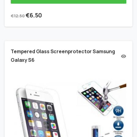
€
6.50
€
12.50
Tempered Glass Screenprotector Samsung
Galaxy S6