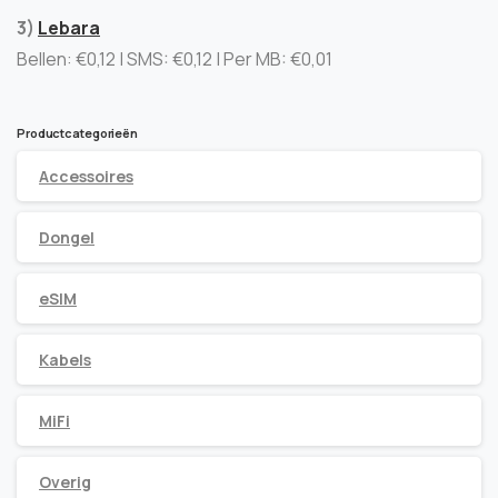
3)
Lebara
Bellen: €0,12 | SMS: €0,12 | Per MB: €0,01
Productcategorieën
Accessoires
Dongel
eSIM
Kabels
MiFi
Overig