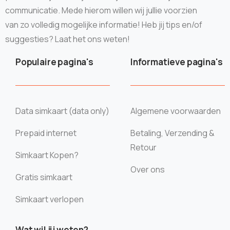
communicatie. Mede hierom willen wij jullie voorzien
van zo volledig mogelijke informatie! Heb jij tips en/of
suggesties? Laat het ons weten!
Populaire pagina's
Informatieve pagina's
Data simkaart (data only)
Algemene voorwaarden
Prepaid internet
Betaling, Verzending &
Retour
Simkaart Kopen?
Over ons
Gratis simkaart
Simkaart verlopen
Wat wil jij weten?