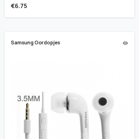
€
6.75
Samsung Oordopjes