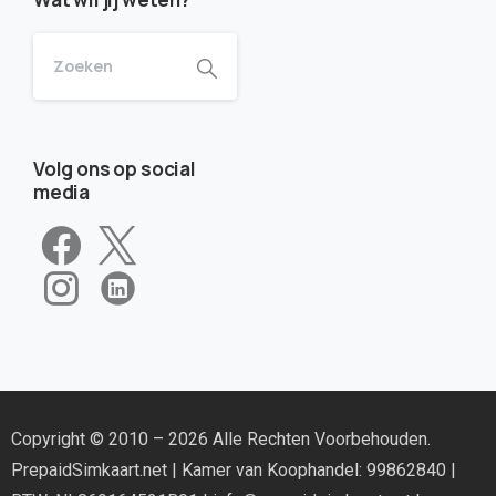
Volg ons op social
media
Copyright © 2010 – 2026 Alle Rechten Voorbehouden.
PrepaidSimkaart.net
| Kamer van Koophandel: 99862840 |