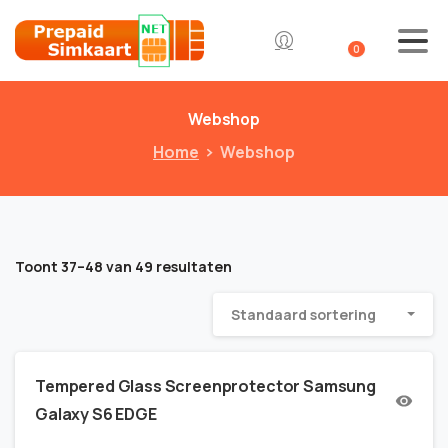
0
Webshop
Home
Webshop
Toont 37–48 van 49 resultaten
Standaard sortering
Tempered Glass Screenprotector Samsung
Galaxy S6 EDGE