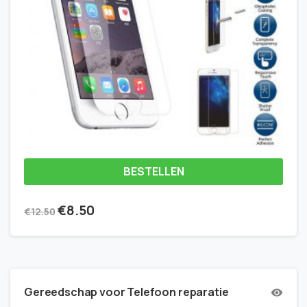
BESTELLEN
€
8.50
€
12.50
Gereedschap voor Telefoon reparatie