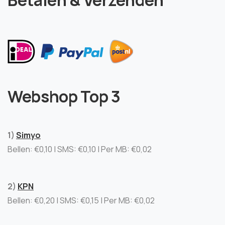
Betalen & Verzenden
Webshop Top 3
1)
Simyo
Bellen: €0,10 | SMS: €0,10 | Per MB: €0,02
2)
KPN
Bellen: €0,20 | SMS: €0,15 | Per MB: €0,02