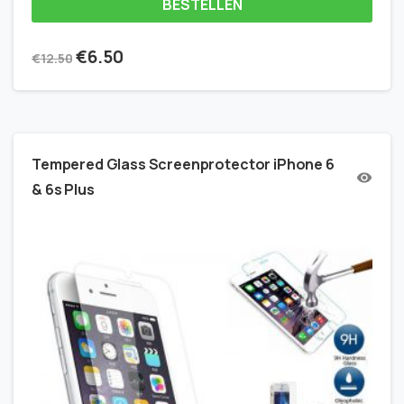
BESTELLEN
€
6.50
€
12.50
Tempered Glass Screenprotector iPhone 6
& 6s Plus