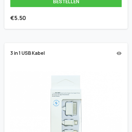
BESTELLEN
€
5.50
3 in 1 USB Kabel