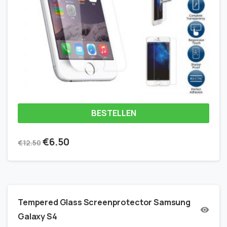
BESTELLEN
€
6.50
€
12.50
Tempered Glass Screenprotector Samsung
Galaxy S4