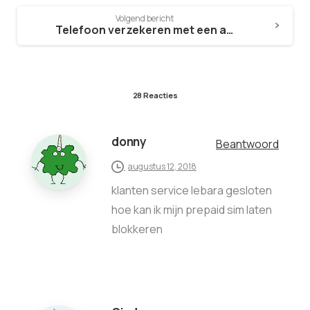
Volgend bericht
Telefoon verzekeren met een aparte telefoon verzekering?
28 Reacties
donny
Beantwoord
augustus 12, 2018
klanten service lebara gesloten
hoe kan ik mijn prepaid sim laten
blokkeren