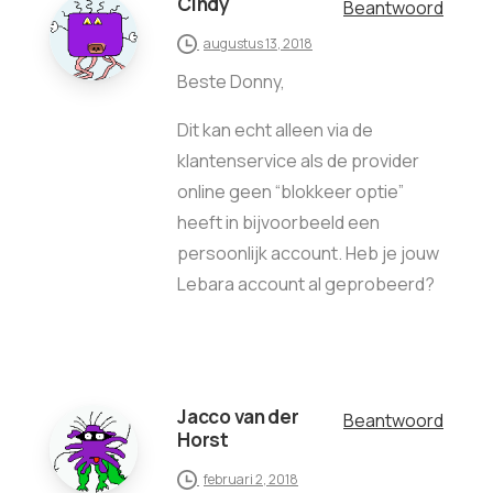
Cindy
Beantwoord
augustus 13, 2018
Beste Donny,
Dit kan echt alleen via de
klantenservice als de provider
online geen “blokkeer optie”
heeft in bijvoorbeeld een
persoonlijk account. Heb je jouw
Lebara account al geprobeerd?
Jacco van der
Beantwoord
Horst
februari 2, 2018