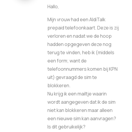
Hallo,
Mijn vrouw had een AldiTalk
prepaid telefoonkaart. Deze is zij
verloren en nadat we de hoop
hadden opgegeven deze nog
terug te vinden, heb ik (middels
een form; want de
telefoonnummers komen bij KPN
uit) gevraagd de sim te
blokkeren.
Nu krijg ik een mailtje waarin
wordt aangegeven dat ik de sim
niet kan blokkeren maar alleen
een nieuwe sim kan aanvragen?
Is dit gebruikelijk?