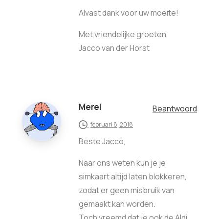
Alvast dank voor uw moeite!
Met vriendelijke groeten,
Jacco van der Horst
Merel
Beantwoord
februari 8, 2018
Beste Jacco,
Naar ons weten kun je je
simkaart altijd laten blokkeren,
zodat er geen misbruik van
gemaakt kan worden.
Toch vreemd dat je ook de Aldi