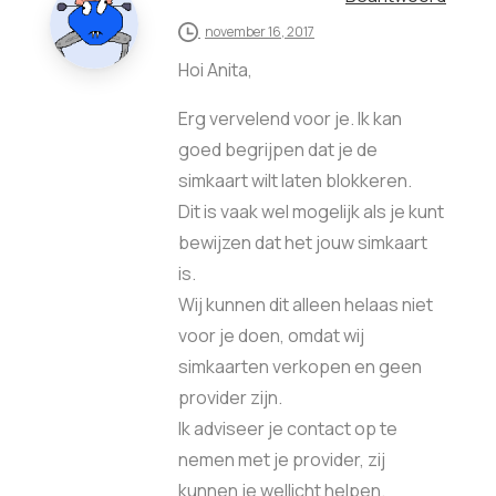
november 16, 2017
Hoi Anita,
Erg vervelend voor je. Ik kan
goed begrijpen dat je de
simkaart wilt laten blokkeren.
Dit is vaak wel mogelijk als je kunt
bewijzen dat het jouw simkaart
is.
Wij kunnen dit alleen helaas niet
voor je doen, omdat wij
simkaarten verkopen en geen
provider zijn.
Ik adviseer je contact op te
nemen met je provider, zij
kunnen je wellicht helpen.