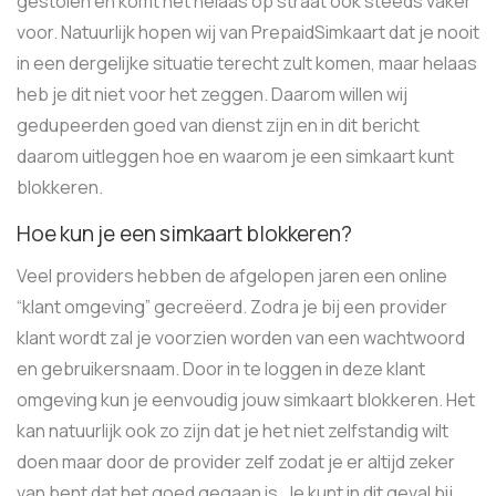
gestolen en komt het helaas op straat ook steeds vaker
voor. Natuurlijk hopen wij van PrepaidSimkaart dat je nooit
in een dergelijke situatie terecht zult komen, maar helaas
heb je dit niet voor het zeggen. Daarom willen wij
gedupeerden goed van dienst zijn en in dit bericht
daarom uitleggen hoe en waarom je een simkaart kunt
blokkeren.
Hoe kun je een simkaart blokkeren?
Veel providers hebben de afgelopen jaren een online
“klant omgeving” gecreëerd. Zodra je bij een provider
klant wordt zal je voorzien worden van een wachtwoord
en gebruikersnaam. Door in te loggen in deze klant
omgeving kun je eenvoudig jouw simkaart blokkeren. Het
kan natuurlijk ook zo zijn dat je het niet zelfstandig wilt
doen maar door de provider zelf zodat je er altijd zeker
van bent dat het goed gegaan is. Je kunt in dit geval bij