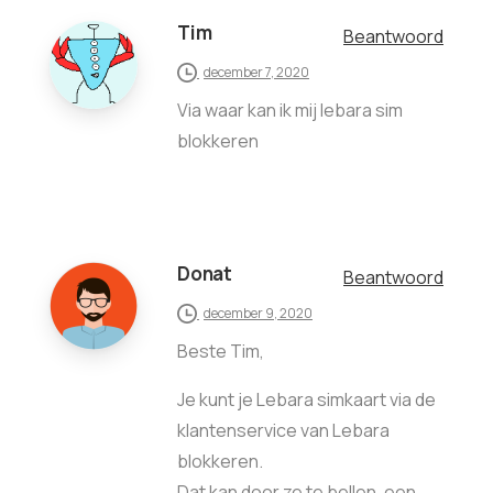
Tim
Beantwoord
december 7, 2020
Via waar kan ik mij lebara sim
blokkeren
Donat
Beantwoord
december 9, 2020
Beste Tim,
Je kunt je Lebara simkaart via de
klantenservice van Lebara
blokkeren.
Dat kan door ze te bellen, een