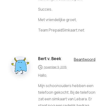
Succes.
Met vriendelijke groet,
Team PrepaidSimkaart.net
Bert v. Beek
Beantwoord
november 9, 2016
Hallo,
Mijn schoonouders hebben een
telefoon gekocht. Bij de telefoon
zat een simkaart van Lebara. Er
staat nog een redelijk bedrag