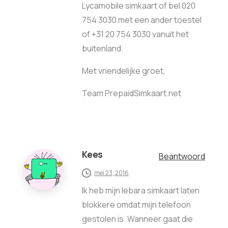
Lycamobile simkaart of bel 020
754 3030 met een ander toestel
of +31 20 754 3030 vanuit het
buitenland.
Met vriendelijke groet,
Team PrepaidSimkaart.net
Kees
Beantwoord
mei 23, 2016
Ik heb mijn lebara simkaart laten
blokkere omdat mijn telefoon
gestolen is. Wanneer gaat die