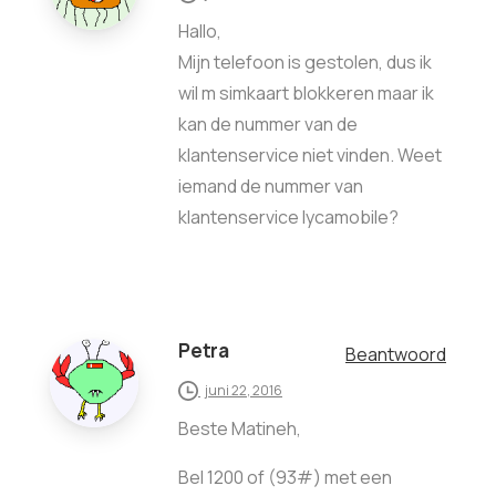
Hallo,
Mijn telefoon is gestolen, dus ik
wil m simkaart blokkeren maar ik
kan de nummer van de
klantenservice niet vinden. Weet
iemand de nummer van
klantenservice lycamobile?
Petra
Beantwoord
juni 22, 2016
Beste Matineh,
Bel 1200 of (93#) met een