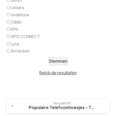
Simyo
Lebara
Vodafone
Odido
KPN
XIPO CONNECT
Lyca
AH Mobiel
Bekijk de resultaten
Vorig bericht
Populaire Telefoonhoesjes – TOP 5