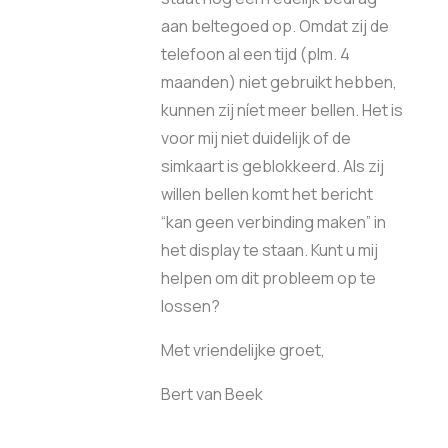
aan beltegoed op. Omdat zij de
telefoon al een tijd (plm. 4
maanden) niet gebruikt hebben,
kunnen zij níet meer bellen. Het is
voor mij niet duidelijk of de
simkaart is geblokkeerd. Als zij
willen bellen komt het bericht
“kan geen verbinding maken” in
het display te staan. Kunt u mij
helpen om dit probleem op te
lossen?
Met vriendelijke groet,
Bert van Beek