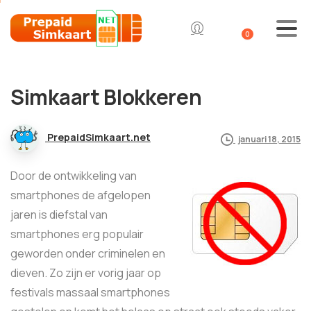
0
Simkaart Blokkeren
PrepaidSimkaart.net
januari 18, 2015
Door de ontwikkeling van
smartphones de afgelopen
jaren is diefstal van
smartphones erg populair
geworden onder criminelen en
dieven. Zo zijn er vorig jaar op
festivals massaal smartphones