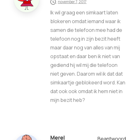
november 7, 2017
Ik wil graag een simkaart laten
blokeren omdat iemand waar ik
samen die telefoon mee had de
telefoon nog in zijn bezit heeft
maar daar nog van alles van mij
opstaat en daar ben ik niet van
gediend hij wil mij die telefoon
niet geven. Daarom wil ik dat dat
simkaartje geblokeerd word. Kan
dat ook ook omdat ik hem niet in
mijn bezit heb?
Merel
Beantwoord