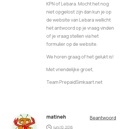
KPN of Lebara. Mocht het nog
niet opgelost zijn dan kun je op
de website van Lebara wellicht
het antwoord op je vraag vinden
of je vraag stellen via het
formulier op de website.
We horen graag of het gelukt is!
Met vriendelijke groet,
Team PrepaidSimkaart.net
matineh
Beantwoord
juni 10, 2016