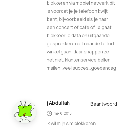
blokkeren via mobiel netwerk,dit
is voordat je je telefoon kwijt
bent, bijvoorbeeld als je naar
een concert of cafe of I.d.gaat
blokkeer je data en uitgaande
gesprekken..niet naar de telfort
winkel gaan, daar snappen ze
het niet. klantenservice bellen,
mailen..veel succes…goedendag
j Abdullah
Beantwoord
mei 6, 2016
Ik wil mijn sim blokkeren