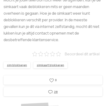
Mocht je jouw telefoon toch weer terugvinden, kun je de
simkaart vaak deblokkeren mits er geen maanden
overheen is gegaan. Hoe je de simkaart weer kunt
deblokkeren verschilt per provider. In de meeste
gevallen kun je dit via internet zelfstandig, mocht dit niet
lukken kun je altijd contact opnemen met de
desbetreffende klantenservice.
Beoordeel dit artikel
sim blokkeren
simkaart blokkeren
0
28