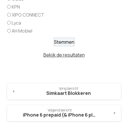
KPN
XIPO CONNECT
Lyca
AH Mobiel
Bekijk de resultaten
Vorig bericht
Simkaart Blokkeren
Volgend bericht
iPhone 6 prepaid (& iPhone 6 plus)