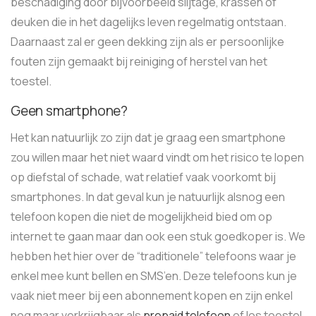
beschadiging door bijvoorbeeld slijtage, krassen of
deuken die in het dagelijks leven regelmatig ontstaan.
Daarnaast zal er geen dekking zijn als er persoonlijke
fouten zijn gemaakt bij reiniging of herstel van het
toestel.
Geen smartphone?
Het kan natuurlijk zo zijn dat je graag een smartphone
zou willen maar het niet waard vindt om het risico te lopen
op diefstal of schade, wat relatief vaak voorkomt bij
smartphones. In dat geval kun je natuurlijk alsnog een
telefoon kopen die niet de mogelijkheid bied om op
internet te gaan maar dan ook een stuk goedkoper is. We
hebben het hier over de “traditionele” telefoons waar je
enkel mee kunt bellen en SMS’en. Deze telefoons kun je
vaak niet meer bij een abonnement kopen en zijn enkel
nog maar verkrijgbaar als
prepaid telefoon
of los toestel.