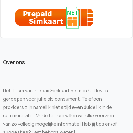
Over ons
Het Team van PrepaidSimkaart.net is in het leven
geroepen voor jullie als consument. Telefoon
providers zijn namelijk niet altijd even duidelijk in de
communicatie. Mede hierom willen wij jullie voorzien
van zo volledig mogelijke informatie! Heb jij tips en/of
suggesties? Laat het ons weten!