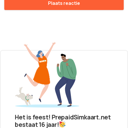
Het is feest! PrepaidSimkaart.net
bestaat 16 jaar!