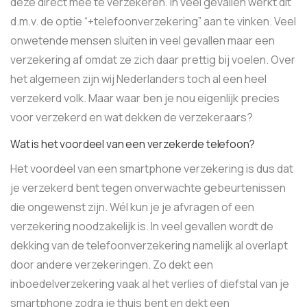
deze direct mee te verzekeren. In veel gevallen werkt dit
d.m.v. de optie “+telefoonverzekering” aan te vinken. Veel
onwetende mensen sluiten in veel gevallen maar een
verzekering af omdat ze zich daar prettig bij voelen. Over
het algemeen zijn wij Nederlanders toch al een heel
verzekerd volk. Maar waar ben je nou eigenlijk precies
voor verzekerd en wat dekken de verzekeraars?
Wat is het voordeel van een verzekerde telefoon?
Het voordeel van een smartphone verzekering is dus dat
je verzekerd bent tegen onverwachte gebeurtenissen
die ongewenst zijn. Wél kun je je afvragen of een
verzekering noodzakelijk is. In veel gevallen wordt de
dekking van de telefoonverzekering namelijk al overlapt
door andere verzekeringen. Zo dekt een
inboedelverzekering vaak al het verlies of diefstal van je
smartphone zodra je thuis bent en dekt een