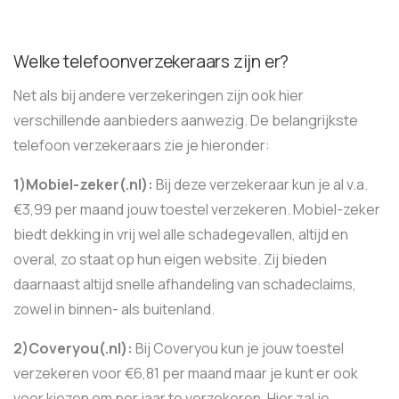
Welke telefoonverzekeraars zijn er?
Net als bij andere verzekeringen zijn ook hier
verschillende aanbieders aanwezig. De belangrijkste
telefoon verzekeraars zie je hieronder:
1)Mobiel-zeker(.nl):
Bij deze verzekeraar kun je al v.a.
€3,99 per maand jouw toestel verzekeren. Mobiel-zeker
biedt dekking in vrij wel alle schadegevallen, altijd en
overal, zo staat op hun eigen website. Zij bieden
daarnaast altijd snelle afhandeling van schadeclaims,
zowel in binnen- als buitenland.
2)Coveryou(.nl):
Bij Coveryou kun je jouw toestel
verzekeren voor €6,81 per maand maar je kunt er ook
voor kiezen om per jaar te verzekeren. Hier zal je