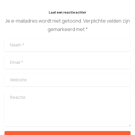
Laat een reactie achter
Je e-mailadres wordt niet getoond. Verplichte velden zijn
gemarkeerd met *
Naam
*
Email
*
Website
Reactie