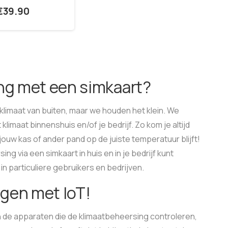
€
39.90
ng met een simkaart?
limaat van buiten, maar we houden het klein. We
imaat binnenshuis en/of je bedrijf. Zo kom je altijd
jouw kas of ander pand op de juiste temperatuur blijft!
ing via een simkaart in huis en in je bedrijf kunt
in particuliere gebruikers en bedrijven.
egen met IoT!
de apparaten die de klimaatbeheersing controleren,