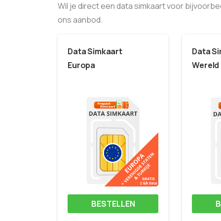
Wil je direct een data simkaart voor bijvoorb
ons aanbod.
Data Simkaart
Data S
Europa
Wereld
BESTELLEN
B