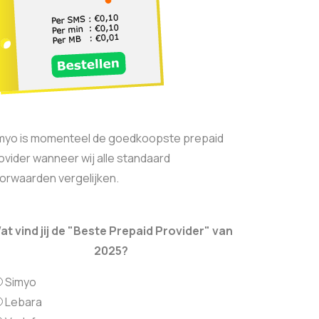
myo is momenteel de goedkoopste prepaid
ovider wanneer wij alle standaard
orwaarden vergelijken.
at vind jij de "Beste Prepaid Provider" van
2025?
Simyo
Lebara