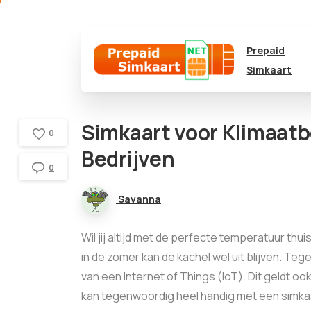
Prepaid
Simkaart
Simkaart voor Klimaatb
0
Bedrijven
0
Savanna
Wil jij altijd met de perfecte temperatuur thu
in de zomer kan de kachel wel uit blijven. T
van een Internet of Things (IoT). Dit geldt ook 
kan tegenwoordig heel handig met een simkaa