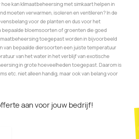
r hoe kan klimaatbeheersing met simkaart helpen in
ond moeten verwarmen, isoleren en ventileren? In de
levensbelang voor de planten en dus voor het
n bepaalde bloemsoorten of groenten die goed
limaatbeheersing toegepast worden in bijvoorbeeld
en van bepaalde diersoorten een juiste temperatuur
tuur van het water in het verblijf van exotische
beheersing in grote hoeveelheden toegepast. Daarom is
iums etc. niet alleen handig, maar ook van belang voor
offerte aan voor jouw bedrijf!