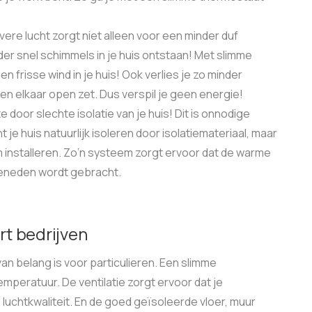
ivere lucht zorgt niet alleen voor een minder duf
der snel schimmels in je huis ontstaan! Met slimme
n frisse wind in je huis! Ook verlies je zo minder
 elkaar open zet. Dus verspil je geen energie!
 door slechte isolatie van je huis! Dit is onnodige
t je huis natuurlijk isoleren door isolatiemateriaal, maar
m installeren. Zo’n systeem zorgt ervoor dat de warme
 beneden wordt gebracht.
t bedrijven
van belang is voor particulieren. Een slimme
mperatuur. De ventilatie zorgt ervoor dat je
uchtkwaliteit. En de goed geïsoleerde vloer, muur