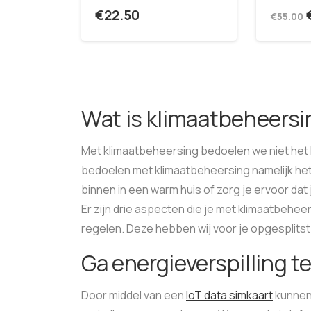
€
22.50
€
55.00
Wat is klimaatbeheersi
Met klimaatbeheersing bedoelen we niet het k
bedoelen met klimaatbeheersing namelijk het kl
binnen in een warm huis of zorg je ervoor dat 
Er zijn drie aspecten die je met klimaatbeheers
regelen. Deze hebben wij voor je opgesplitst 
Ga energieverspilling t
Door middel van een
IoT data simkaart
kunnen 