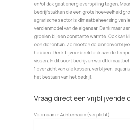
en/of dak gaat energieverspilling tegen. Maa
bedrijfstakken die een grote hoeveelheid gr
agrarische sector is klimaatbeheersing van 
verdienmodel van de eigenaar. Denk maar aa
groeien bij een constante warmte. Ook kan k
een dierentuin. Zo moeten de binnenverblijv
hebben. Denk bijvoorbeeld ook aan de tempera
vissen. In dit soort bedrijven wordt klimaat
1 overzicht van alle kassen, verblijven, aquar
het bestaan van het bedrijf.
Vraag direct een vrijblijvende 
Voornaam + Achternaam (verplicht)