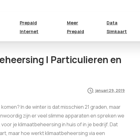
Prepaid
Meer
Data
Internet
Prepaid
Simkaart
eheersing | Particulieren en
januari 29, 2019
is komen? In de winter is dat misschien 21 graden, maar
egenwoordig zijn er veel slimme apparaten en spreken we
voor je klimaatbeheersing in huis of in je bedrijf. Dat
rt, maar hoe werkt klimaatbeheersing via een