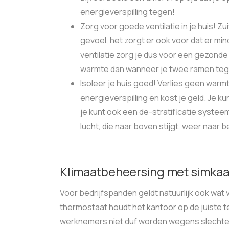
energieverspilling tegen!
Zorg voor goede ventilatie in je huis! Zu
gevoel, het zorgt er ook voor dat er min
ventilatie zorg je dus voor een gezonde e
warmte dan wanneer je twee ramen tegen
Isoleer je huis goed! Verlies geen warmte
energieverspilling en kost je geld. Je kun
je kunt ook een de-stratificatie systee
lucht, die naar boven stijgt, weer naar
Klimaatbeheersing met simkaar
Voor bedrijfspanden geldt natuurlijk ook wat 
thermostaat houdt het kantoor op de juiste te
werknemers niet duf worden wegens slechte l