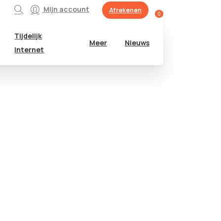
Mijn account
Afrekenen
0
Tijdelijk
Meer
Nieuws
Internet