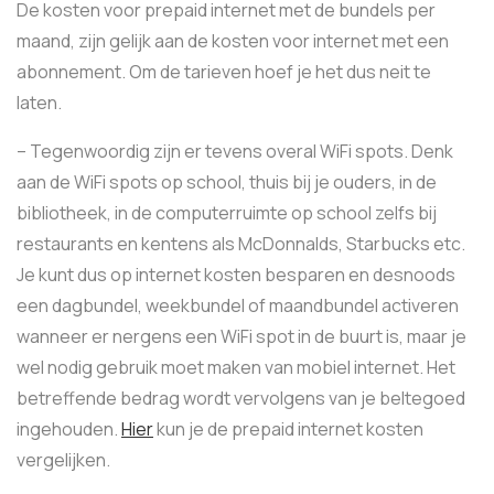
De kosten voor prepaid internet met de bundels per
maand, zijn gelijk aan de kosten voor internet met een
abonnement. Om de tarieven hoef je het dus neit te
laten.
– Tegenwoordig zijn er tevens overal WiFi spots. Denk
aan de WiFi spots op school, thuis bij je ouders, in de
bibliotheek, in de computerruimte op school zelfs bij
restaurants en kentens als McDonnalds, Starbucks etc.
Je kunt dus op internet kosten besparen en desnoods
een dagbundel, weekbundel of maandbundel activeren
wanneer er nergens een WiFi spot in de buurt is, maar je
wel nodig gebruik moet maken van mobiel internet. Het
betreffende bedrag wordt vervolgens van je beltegoed
ingehouden.
Hier
kun je de prepaid internet kosten
vergelijken.