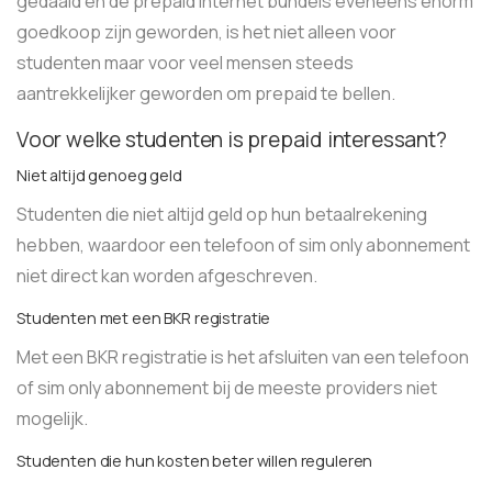
gedaald en de prepaid internet bundels eveneens enorm
goedkoop zijn geworden, is het niet alleen voor
studenten maar voor veel mensen steeds
aantrekkelijker geworden om prepaid te bellen.
Voor welke studenten is prepaid interessant?
Niet altijd genoeg geld
Studenten die niet altijd geld op hun betaalrekening
hebben, waardoor een telefoon of sim only abonnement
niet direct kan worden afgeschreven.
Studenten met een BKR registratie
Met een BKR registratie is het afsluiten van een telefoon
of sim only abonnement bij de meeste providers niet
mogelijk.
Studenten die hun kosten beter willen reguleren