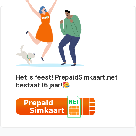
Het is feest! PrepaidSimkaart.net
bestaat 16 jaar!