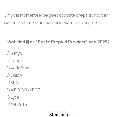
Simyo is momenteel de goedkoopste prepaid provider
wanneer wij alle standaard voorwaarden vergelijken.
Wat vind jij de "Beste Prepaid Provider" van 2025?
Simyo
Lebara
Vodafone
Odido
KPN
XIPO CONNECT
Lyca
AH Mobiel