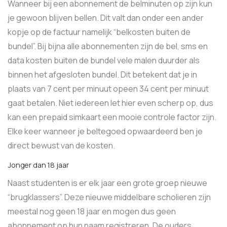
Wanneer bij een abonnement de belminuten op zijn kun
je gewoon blijven bellen. Dit valt dan onder een ander
kopje op de factuur namelijk “belkosten buiten de
bundel”. Bij bijna alle abonnementen zijn de bel, sms en
data kosten buiten de bundel vele malen duurder als
binnen het afgesloten bundel. Dit betekent dat je in
plaats van 7 cent per minuut opeen 34 cent per minuut
gaat betalen. Niet iedereen let hier even scherp op, dus
kan een prepaid simkaart een mooie controle factor zijn.
Elke keer wanneer je beltegoed opwaardeerd ben je
direct bewust van de kosten.
Jonger dan 18 jaar
Naast studenten is er elk jaar een grote groep nieuwe
“brugklassers”. Deze nieuwe middelbare scholieren zijn
meestal nog geen 18 jaar en mogen dus geen
abonnement op hun naam registreren. De ouders