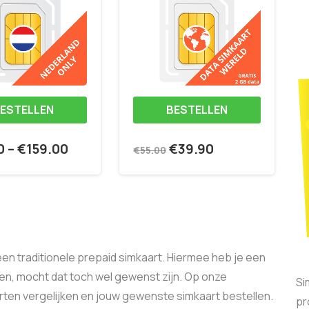
ESTELLEN
BESTELLEN
0
–
€
159.00
€
39.90
€
55.00
een traditionele prepaid simkaart. Hiermee heb je een
en, mocht dat toch wel gewenst zijn. Op onze
Si
ten vergelijken en jouw gewenste simkaart bestellen.
pr