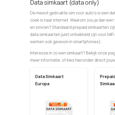
Data simkaart (data only)
De meest gebruikte sim voor auto’s is een dat
zoek is naar internet. Waarom zou je dan ee
en sms’en? Standaard prepaid simkaarten zijn
data simkaarten juist ontwikkeld zijn voor MiFi
werken ook gewoon in smartphones).
Interesse in zo een simkaart? Bekijk onze pa
meer informatie, of kies hieronder direct jo
Data Simkaart
Prepai
Europa
Simkaa