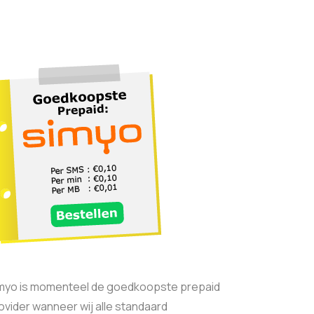
myo is momenteel de goedkoopste prepaid
ovider wanneer wij alle standaard