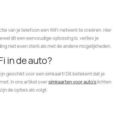
tie van je telefoon een WiFi-netwerk te creëren. Hier
el dit een eenvoudige oplossing is, verlies je
ding niet even sterk als met de andere mogelijkheden.
i in de auto?
n geschikt voor een simkaart! Dit betekent dat je
net. In ons artikel over
simkaarten voor auto’s
lichten
ijn de opties als volgt: