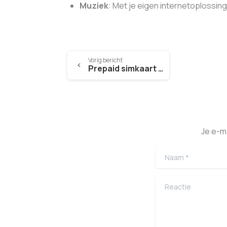
Muziek
: Met je eigen internetoplossing
Vorig bericht
Prepaid simkaart buiten Europa
Je e-m
Naam
*
Reactie