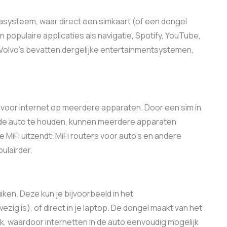
systeem, waar direct een simkaart (of een dongel
populaire applicaties als navigatie, Spotify, YouTube,
 Volvo’s bevatten dergelijke entertainmentsystemen,
 voor internet op meerdere apparaten. Door een sim in
n de auto te houden, kunnen meerdere apparaten
 MiFi uitzendt. MiFi routers voor auto’s en andere
ulairder.
iken. Deze kun je bijvoorbeeld in het
ig is), of direct in je laptop. De dongel maakt van het
, waardoor internetten in de auto eenvoudig mogelijk