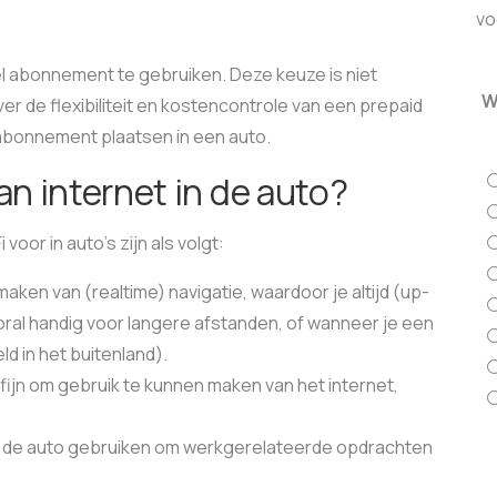
vo
l abonnement te gebruiken. Deze keuze is niet
W
ver de flexibiliteit en kostencontrole van een prepaid
n abonnement plaatsen in een auto.
an internet in de auto?
voor in auto’s zijn als volgt:
maken van (realtime) navigatie, waardoor je altijd (up-
ooral handig voor langere afstanden, of wanneer je een
d in het buitenland).
 fijn om gebruik te kunnen maken van het internet,
in de auto gebruiken om werkgerelateerde opdrachten