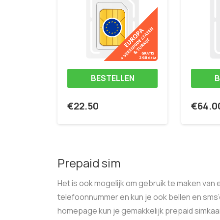
BESTELLEN
B
€
22.50
€
64.0
Prepaid sim
Het is ook mogelijk om gebruik te maken van 
telefoonnummer en kun je ook bellen en sms’
homepage kun je gemakkelijk prepaid simkaar