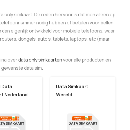
a only simkaart. De reden hiervoor is dat men alleen op
n telefoonnummer nodig hebben of betalen voor bellen
 dan eigenlijk ontwikkeld voor mobiele telefoons, waar
 routers, dongels, auto’s, tablets, laptops, etc (maar
gina over
data only simkaarten
voor alle producten en
uw gewenste data sim.
d Data
Data Simkaart
rt Nederland
Wereld