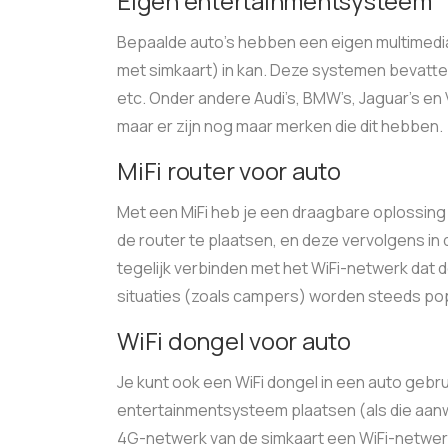
Eigen entertainmentsysteem
Bepaalde auto’s hebben een eigen multimedia
met simkaart) in kan. Deze systemen bevatten 
etc. Onder andere Audi’s, BMW’s, Jaguar’s en
maar er zijn nog maar merken die dit hebben.
MiFi router voor auto
Met een MiFi heb je een draagbare oplossing
de router te plaatsen, en deze vervolgens i
tegelijk verbinden met het WiFi-netwerk dat de
situaties (zoals campers) worden steeds pop
WiFi dongel voor auto
Je kunt ook een WiFi dongel in een auto gebru
entertainmentsysteem plaatsen (als die aanwez
4G-netwerk van de simkaart een WiFi-netwerk