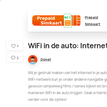
Prepaid
Simkaart
WiFi in de auto: Interne
4
0
Donat
Wil je gebruik maken van het internet in je a
WiFi-netwerk kun je onder andere navigatie ge
gewoon simpelweg films / series kijken en b
manieren WiFi in de auto krijgen. Vaak is hierb
verder voor de opties!