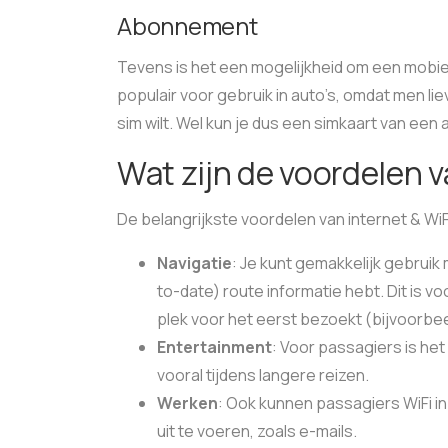
Abonnement
Tevens is het een mogelijkheid om een mobie
populair voor gebruik in auto’s, omdat men lie
sim wilt. Wel kun je dus een simkaart van ee
Wat zijn de voordelen v
De belangrijkste voordelen van internet & WiFi 
Navigatie
: Je kunt gemakkelijk gebruik 
to-date) route informatie hebt. Dit is v
plek voor het eerst bezoekt (bijvoorbeel
Entertainment
: Voor passagiers is het
vooral tijdens langere reizen.
Werken
: Ook kunnen passagiers WiFi 
uit te voeren, zoals e-mails.