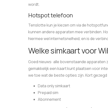
wordt.
Hotspot telefoon
Tenslotte kun je kiezen om via de hotspotfunc
kunnen andere apparaten mee verbinden. Hoew
hiermee wel internetsnelheid, en is de verbin
Welke simkaart voor WiF
Goed nieuws: alle bovenstaande apparaten zij
gemakkelijk een kaart kunt plaatsen voor inter
we toe wat de beste opties zijn. Kort gezegd z
Data only simkaart
Prepaid sim
Abonnement