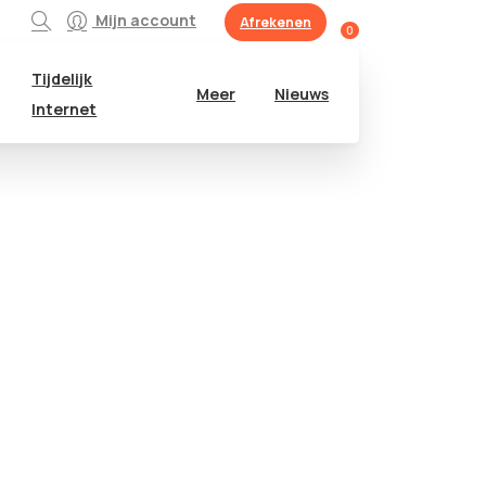
Mijn account
Afrekenen
0
Tijdelijk
Meer
Nieuws
Internet