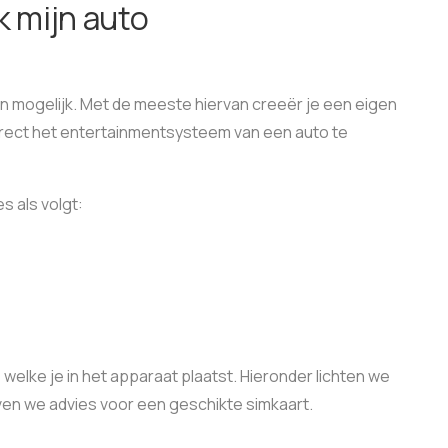
ik mijn auto
en mogelijk. Met de meeste hiervan creeër je een eigen
direct het entertainmentsysteem van een auto te
es als volgt:
, welke je in het apparaat plaatst. Hieronder lichten we
en we advies voor een geschikte simkaart.