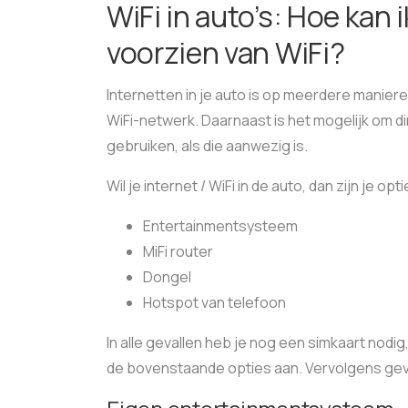
WiFi in auto’s: Hoe kan 
voorzien van WiFi?
Internetten in je auto is op meerdere manier
WiFi-netwerk. Daarnaast is het mogelijk om 
gebruiken, als die aanwezig is.
Wil je internet / WiFi in de auto, dan zijn je opti
Entertainmentsysteem
MiFi router
Dongel
Hotspot van telefoon
In alle gevallen heb je nog een simkaart nodig
de bovenstaande opties aan. Vervolgens gev