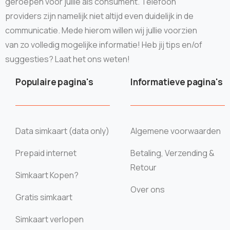
geroepen voor jullie als consument. Telefoon
providers zijn namelijk niet altijd even duidelijk in de
communicatie. Mede hierom willen wij jullie voorzien
van zo volledig mogelijke informatie! Heb jij tips en/of
suggesties? Laat het ons weten!
Populaire pagina's
Informatieve pagina's
Data simkaart (data only)
Algemene voorwaarden
Prepaid internet
Betaling, Verzending &
Retour
Simkaart Kopen?
Over ons
Gratis simkaart
Simkaart verlopen