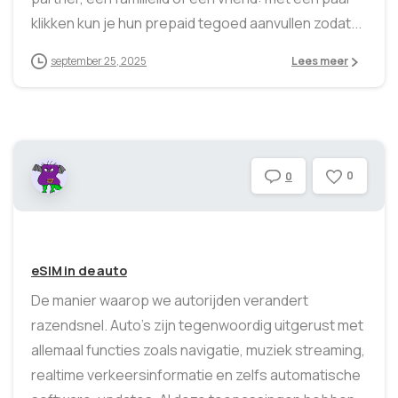
klikken kun je hun prepaid tegoed aanvullen zodat...
september 25, 2025
Lees meer
0
0
eSIM in de auto
De manier waarop we autorijden verandert
razendsnel. Auto’s zijn tegenwoordig uitgerust met
allemaal functies zoals navigatie, muziek streaming,
realtime verkeersinformatie en zelfs automatische