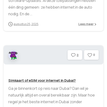
software-updates. Al deze toepassingen hebben
één ding gemeen: ze hebben internet in de auto
nodig. En de...
augustus 25, 2025
Lees meer
0
0
Simkaart of eSIM voor internet in Dubai?
Ga je binnenkort op reis naar Dubai? Dan wil je
natuurlijk altijd en overal bereikbaar zijn. Maar hoe
regel je het beste internet in Dubai zonder