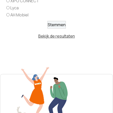
XIPO CONNECT
Lyca
AH Mobiel
Bekijk de resultaten