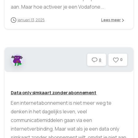
aan. Maar hoe activeer je een Vodafone...
januari 13, 2025
Lees meer
0
0
Data only simkaart zonder abonnement
Een internetabonnement is niet meer weg te
denken in het dagelijks leven, veel
communicatiemiddelen gaan via een
internetverbinding. Maar wat als je een data only
simkaart zonder abonnement wilt, omdat je niet aan