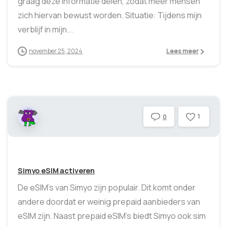
graag deze informatie delen, zodat meer mensen
zich hiervan bewust worden. Situatie: Tijdens mijn
verblijf in mijn...
november 25, 2024
Lees meer
1
0
Simyo eSIM activeren
De eSIM’s van Simyo zijn populair. Dit komt onder
andere doordat er weinig prepaid aanbieders van
eSIM zijn. Naast prepaid eSIM’s biedt Simyo ook sim