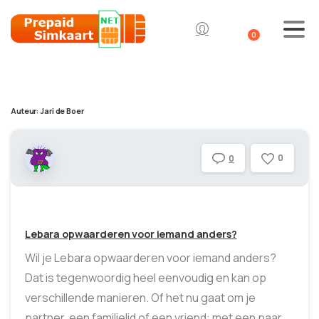
0
Auteur:
Jari de Boer
0
0
Lebara opwaarderen voor iemand anders?
Wil je Lebara opwaarderen voor iemand anders?
Dat is tegenwoordig heel eenvoudig en kan op
verschillende manieren. Of het nu gaat om je
partner, een familielid of een vriend: met een paar