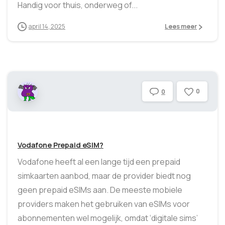
Handig voor thuis, onderweg of...
april 14, 2025
Lees meer
0
0
Vodafone Prepaid eSIM?
Vodafone heeft al een lange tijd een prepaid
simkaarten aanbod, maar de provider biedt nog
geen prepaid eSIMs aan. De meeste mobiele
providers maken het gebruiken van eSIMs voor
abonnementen wel mogelijk, omdat ‘digitale sims’