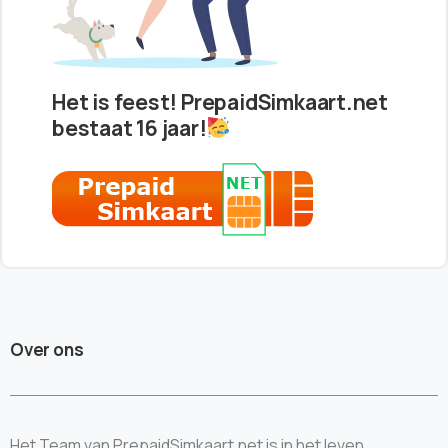
Het is feest! PrepaidSimkaart.net
bestaat 16 jaar!
Over ons
Het Team van PrepaidSimkaart.net is in het leven