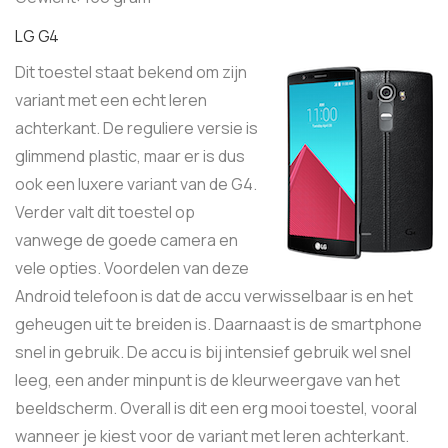
LG G4
Dit toestel staat bekend om zijn
variant met een echt leren
achterkant. De reguliere versie is
glimmend plastic, maar er is dus
ook een luxere variant van de G4.
Verder valt dit toestel op
vanwege de goede camera en
vele opties. Voordelen van deze
Android telefoon is dat de accu verwisselbaar is en het
geheugen uit te breiden is. Daarnaast is de smartphone
snel in gebruik. De accu is bij intensief gebruik wel snel
leeg, een ander minpunt is de kleurweergave van het
beeldscherm. Overall is dit een erg mooi toestel, vooral
wanneer je kiest voor de variant met leren achterkant.