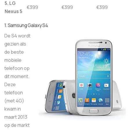
5. LG
€399
€399
€399
Nexus 5
1. Samsung Galaxy S4
De S4 wordt
gezien als
de beste
mobiele
telefoon op
dit moment.
Deze
telefoon
(met 4G)
kwam in
maart 2013
op de markt