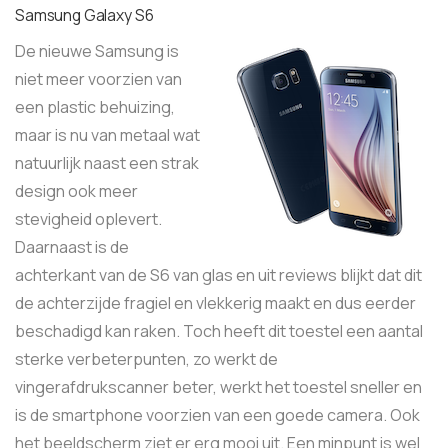
Samsung Galaxy S6
De nieuwe Samsung is
niet meer voorzien van
een plastic behuizing,
maar is nu van metaal wat
natuurlijk naast een strak
design ook meer
stevigheid oplevert.
Daarnaast is de
achterkant van de S6 van glas en uit reviews blijkt dat dit
de achterzijde fragiel en vlekkerig maakt en dus eerder
beschadigd kan raken. Toch heeft dit toestel een aantal
sterke verbeterpunten, zo werkt de
vingerafdrukscanner beter, werkt het toestel sneller en
is de smartphone voorzien van een goede camera. Ook
het beeldscherm ziet er erg mooi uit. Een minpunt is wel