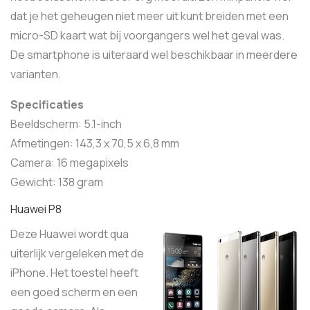
dat je het geheugen niet meer uit kunt breiden met een
micro-SD kaart wat bij voorgangers wel het geval was.
De smartphone is uiteraard wel beschikbaar in meerdere
varianten.
Specificaties
Beeldscherm: 5.1-inch
Afmetingen: 143,3 x 70,5 x 6,8 mm
Camera: 16 megapixels
Gewicht: 138 gram
Huawei P8
Deze Huawei wordt qua
uiterlijk vergeleken met de
iPhone. Het toestel heeft
een goed scherm en een