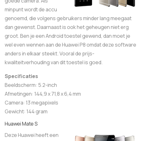
goede camera. Als
minpunt wordt de accu
genoemd, die volgens gebruikers minder lang meegaat
dan gewenst. Daarnaast is ook het geheugen niet erg
groot. Ben je een Android toestel gewend, dan moet je
wel even wennen aan de Huawei P8 omdat deze software
anders in elkaar steekt. Vooral de prijs-
kwaliteitverhouding van dit toestel is goed.
Specificaties
Beeldscherm: 5.2-inch
Afmetingen: 144,9 x 71,8 x 6,4 mm
Camera: 13 megapixels
Gewicht: 144 gram
Huawei Mate S
Deze Huawei heeft een