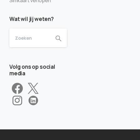
Simkaart verlopen
Wat wil jij weten?
Volg ons op social
media