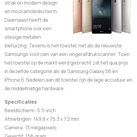
strak en modern design
en mooi amoledscherm.
Daarnaast heeft de
smartphone ook een
stevige metalen
behuizing. Tevens is het toestel, net als de nieuwste
Samsungs voorzien van een vingerafdrukscanner. Toen
het toestel op de markt werd gebracht zat het qua prijs
in dezelfde categorie als de Samsung Galaxy S6 en
iPhone 6. Nadelen aan dit toestel zijn de lage accuduur en
de middelmatige hardware.
Specificaties
Beeldscherm: 5.5-inch
Afmetingen: 149,8 x 75,3 x 7,2 mm
Camera: 13 megapixels
Gewicht: 156 gram