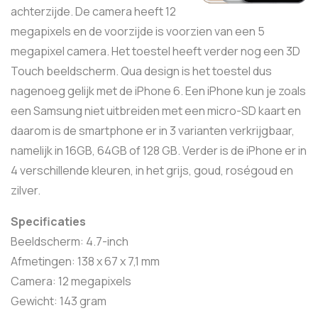
achterzijde. De camera heeft 12
megapixels en de voorzijde is voorzien van een 5
megapixel camera. Het toestel heeft verder nog een 3D
Touch beeldscherm. Qua design is het toestel dus
nagenoeg gelijk met de iPhone 6. Een iPhone kun je zoals
een Samsung niet uitbreiden met een micro-SD kaart en
daarom is de smartphone er in 3 varianten verkrijgbaar,
namelijk in 16GB, 64GB of 128 GB. Verder is de iPhone er in
4 verschillende kleuren, in het grijs, goud, roségoud en
zilver.
Specificaties
Beeldscherm: 4.7-inch
Afmetingen: 138 x 67 x 7,1 mm
Camera: 12 megapixels
Gewicht: 143 gram