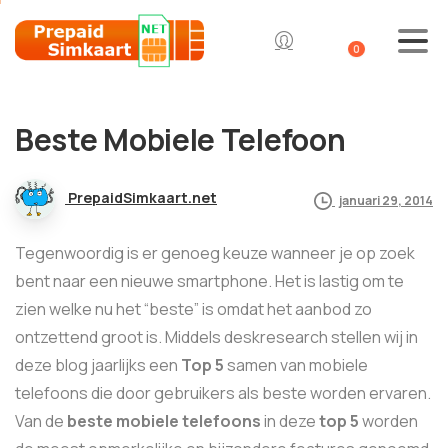
0
Beste Mobiele Telefoon
PrepaidSimkaart.net
januari 29, 2014
Tegenwoordig is er genoeg keuze wanneer je op zoek
bent naar een nieuwe smartphone. Het is lastig om te
zien welke nu het “beste” is omdat het aanbod zo
ontzettend groot is. Middels deskresearch stellen wij in
deze blog jaarlijks een
Top 5
samen van mobiele
telefoons die door gebruikers als beste worden ervaren.
Van de
beste mobiele telefoons
in deze
top 5
worden