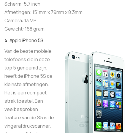
Scherm: 5.7 inch
Afmetingen: 151mm x 79mm x 8.3mm
Camera: 13 MP
Gewicht: 168 gram
4. Apple iPhone 5S
Van de beste mobiele
telefoons die in deze
top 5 genoemd zijn,
heeft de iPhone 5S de
kleinste afmetingen.
Het is een compact
strak toestel. Een
veelbesproken
feature van de S5 is de
vingerafdrukscanner,