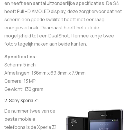
en heeft een aantal uitzonderlijke specificaties. De S4
heeft Full HD AMOLED display, deze zorgt ervoor dat het
scherm een goede kwaliteit heeft met een laag
energieverbruik. Daarnaast heeft het ook de
mogelijkheid tot een Dual Shot. Hiermee kun je twee
foto’s tegelijk maken aan beide kanten.
Specificaties:
Scherm: 5 inch
Afmetingen: 136mm x 69.8mm x 7.9mm
Camera: 13 MP
Gewicht: 130 gram
2. Sony Xperia Z1
De nummer twee van de
beste mobiele
telefoons is de Xperia Z1