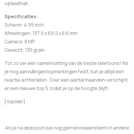
oplaadmat.
Specificaties:
Scherm: 4.95 inch
Afmetingen: 137.9 x 69.2 x 8.6 mm
Camera: 8 MP
Gewicht: 130 gram
Tot zo ver een samenvatting van de beste telefoons! Als
je nog aanvullingen/opmerkingen hebt, kun je altijd een
reactie achterlaten. Over een aantal maanden verschijnt
er een nieuwe top 5 zodat je op de hoogte blijft.
[/spoiler]
Als je na deze post ook nog geïnteresseerd bent in andere