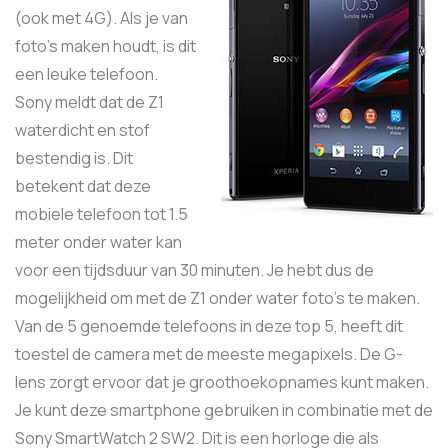
(ook met 4G). Als je van
foto’s maken houdt, is dit
een leuke telefoon.
Sony meldt dat de Z1
waterdicht en stof
bestendig is. Dit
betekent dat deze
mobiele telefoon tot 1.5
meter onder water kan
voor een tijdsduur van 30 minuten. Je hebt dus de
mogelijkheid om met de Z1 onder water foto’s te maken.
Van de 5 genoemde telefoons in deze top 5, heeft dit
toestel de camera met de meeste megapixels. De G-
lens zorgt ervoor dat je groothoekopnames kunt maken.
Je kunt deze smartphone gebruiken in combinatie met de
Sony SmartWatch 2 SW2. Dit is een horloge die als