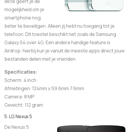
deze geeft je de
mogelijkheid om je
smartphone nog
beter te beveiligen. Alleen jij hebt nu toegang tot je
telefoon. Dit toestel beschikt net zoals de Samsung
Galaxy S4 over 4G. Een andere handige feature is
Airdrop: hierbij kun je vanuit de meeste apps direct jouw
bestanden delen met je vrienden.
Specificaties:
Scherm: 4 inch
Afmetingen: 124mm x 59.6mm 7.6mm
Camera: 8 MP
Gewicht: 112 gram
5. LG Nexus 5
De Nexus 5