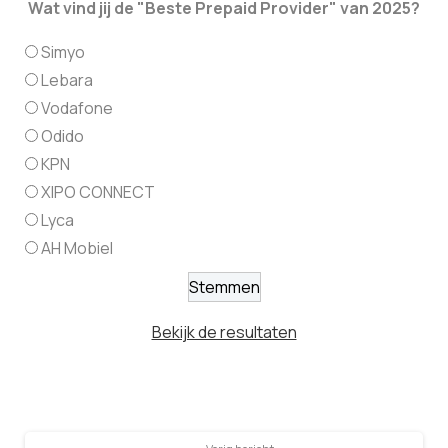
Wat vind jij de "Beste Prepaid Provider" van 2025?
Simyo
Lebara
Vodafone
Odido
KPN
XIPO CONNECT
Lyca
AH Mobiel
Bekijk de resultaten