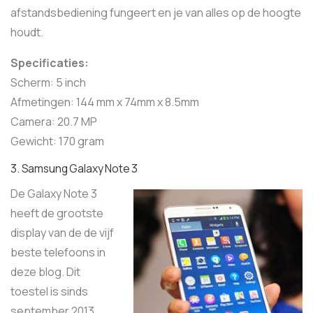
afstandsbediening fungeert en je van alles op de hoogte
houdt.
Specificaties:
Scherm: 5 inch
Afmetingen: 144 mm x 74mm x 8.5mm
Camera: 20.7 MP
Gewicht: 170 gram
3. Samsung Galaxy Note 3
De Galaxy Note 3
heeft de grootste
display van de de vijf
beste telefoons in
deze blog. Dit
toestel is sinds
september 2013