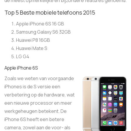
de meest opmerkelijke en bijzondere features genoemd.
Top 5 Beste mobiele telefoons 2015
Apple iPhone 6S 16 GB
Samsung Galaxy S6 32GB
Huawei P8 16GB
Huawei Mate S
LG G4
Apple iPhone 6S
Zoals we weten van voorgaande
iPhones is de S versie een
verbetering op de hardware, wat
een nieuwe processor en meer
werkgeheugen betekent. De
iPhone 6S heeft een betere
camera, zowel aan de voor- als