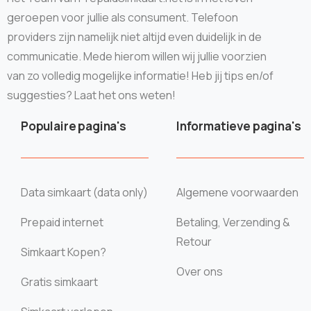
geroepen voor jullie als consument. Telefoon
providers zijn namelijk niet altijd even duidelijk in de
communicatie. Mede hierom willen wij jullie voorzien
van zo volledig mogelijke informatie! Heb jij tips en/of
suggesties? Laat het ons weten!
Populaire pagina's
Informatieve pagina's
Data simkaart (data only)
Algemene voorwaarden
Prepaid internet
Betaling, Verzending &
Retour
Simkaart Kopen?
Over ons
Gratis simkaart