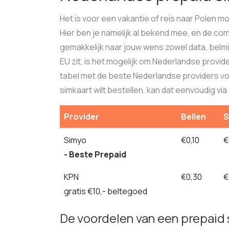
Het is voor een vakantie of reis naar Polen m
Hier ben je namelijk al bekend mee, en de co
gemakkelijk naar jouw wens zowel data, belm
EU zit, is het mogelijk om Nederlandse provid
tabel met de beste Nederlandse providers voo
simkaart wilt bestellen, kan dat eenvoudig vi
Provider
Bellen
Simyo
€0,10
€
- Beste Prepaid
KPN
€0,30
€
gratis €10,- beltegoed
De voordelen van een prepaid 