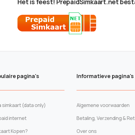
Het is feest! PrepaidSimkaart.net besta
ulaire pagina's
Informatieve pagina's
 simkaart (data only)
Algemene voorwaarden
aid internet
Betaling, Verzending & Re
kaart Kopen?
Over ons