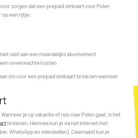
ervoor zorgen dat een prepaid simkaart voor Polen
 op een rijtje:
it niet vast aan een maandelijks abonnement
s geen onverwachte kosten
an om voor een prepaid simkaart te kiezen wanneer
rt
 Wanneer je op vakantie of reis naar Polen gaat, is het
art
te kiezen. Hiermee kun je via het internet met
iber, WhatsApp en videobellen). Daarnaast kun je