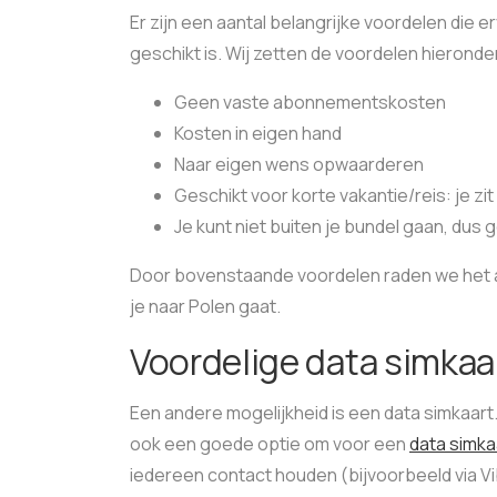
Er zijn een aantal belangrijke voordelen die 
geschikt is. Wij zetten de voordelen hieronder
Geen vaste abonnementskosten
Kosten in eigen hand
Naar eigen wens opwaarderen
Geschikt voor korte vakantie/reis: je z
Je kunt niet buiten je bundel gaan, du
Door bovenstaande voordelen raden we het a
je naar Polen gaat.
Voordelige data simkaa
Een andere mogelijkheid is een data simkaart.
ook een goede optie om voor een
data simka
iedereen contact houden (bijvoorbeeld via V