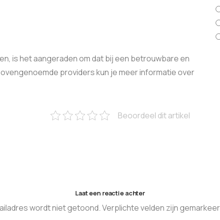
kopen, is het aangeraden om dat bij een betrouwbare en
n bovengenoemde providers kun je meer informatie over
Beoordeel dit artikel
Laat een reactie achter
ailadres wordt niet getoond. Verplichte velden zijn gemarkeer