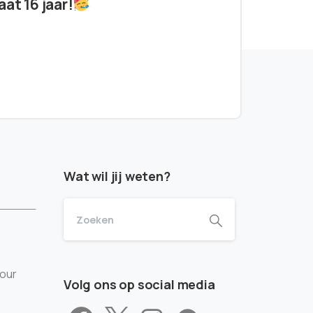
at 16 jaar!
Wat wil jij weten?
tour
Volg ons op social media