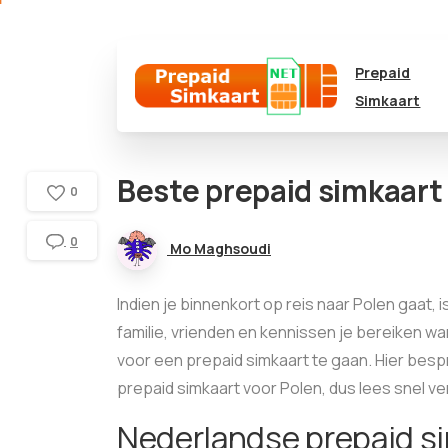
Prepaid
Simkaart
Beste prepaid simkaart
0
0
Mo Maghsoudi
Indien je binnenkort op reis naar Polen gaat, 
familie, vrienden en kennissen je bereiken wa
voor een prepaid simkaart te gaan. Hier bes
prepaid simkaart voor Polen, dus lees snel ve
Nederlandse prepaid si