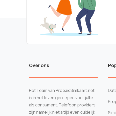
Over ons
Pop
Het Team van PrepaidSimkaart.net
Data
is in het leven geroepen voor jullie
Prep
als consument. Telefoon providers
zijn namelijk niet altijd even duidelijk
Sim