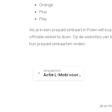
Orange
Plus
Play
Als je in een prepaid simkaart in Polen wilt 
officiële winkel te doen. Op de websites va
hun prepaid simkaarten vinden.
Vorig bericht
Actie L-Mobi voor nieuwe jaarbundels
Je e-m