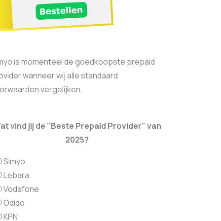
myo is momenteel de goedkoopste prepaid
ovider wanneer wij alle standaard
orwaarden vergelijken.
at vind jij de "Beste Prepaid Provider" van
2025?
Simyo
Lebara
Vodafone
Odido
KPN