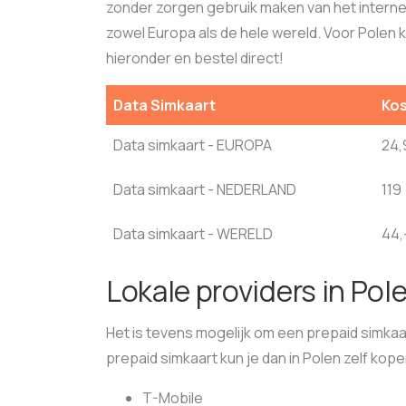
zonder zorgen gebruik maken van het interne
zowel Europa als de hele wereld. Voor Polen 
hieronder en bestel direct!
Data Simkaart
Ko
Data simkaart - EUROPA
24,
Data simkaart - NEDERLAND
119
Data simkaart - WERELD
44,
Lokale providers in Pol
Het is tevens mogelijk om een prepaid simkaa
prepaid simkaart kun je dan in Polen zelf kop
T-Mobile