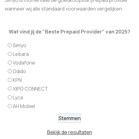
wanneer wij alle standaard voorwaarden vergelijken.
Wat vind jij de "Beste Prepaid Provider" van 2025?
Simyo
Lebara
Vodafone
Odido
KPN
XIPO CONNECT
Lyca
AH Mobiel
Bekijk de resultaten