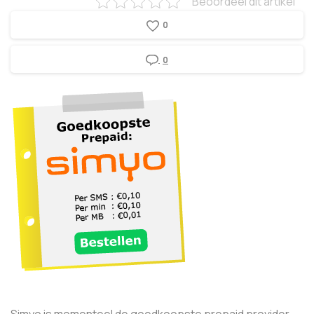
Beoordeel dit artikel
0
0
Simyo is momenteel de goedkoopste prepaid provider