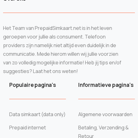
Het Team van PrepaidSimkaart.net is in het leven
geroepen voor jullie als consument. Telefoon
providers zijn namelijk niet altijd even duidelijk in de
communicatie. Mede hierom willen wij jullie voorzien
van zo volledig mogelijke informatie! Heb jij tips en/of
suggesties? Laat het ons weten!
Populaire pagina's
Informatieve pagina's
Data simkaart (data only)
Algemene voorwaarden
Prepaid internet
Betaling, Verzending &
Retour