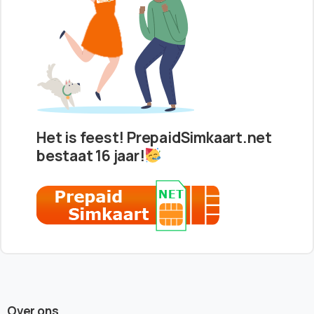
Het is feest! PrepaidSimkaart.net
bestaat 16 jaar!
Over ons