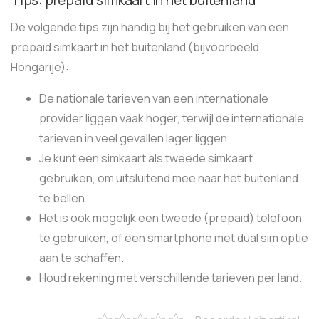
Tips: prepaid simkaart in het buitenland
De volgende tips zijn handig bij het gebruiken van een
prepaid simkaart in het buitenland (bijvoorbeeld
Hongarije):
De nationale tarieven van een internationale
provider liggen vaak hoger, terwijl de internationale
tarieven in veel gevallen lager liggen.
Je kunt een simkaart als tweede simkaart
gebruiken, om uitsluitend mee naar het buitenland
te bellen.
Het is ook mogelijk een tweede (prepaid) telefoon
te gebruiken, of een smartphone met dual sim optie
aan te schaffen.
Houd rekening met verschillende tarieven per land.