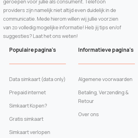
geroepen voor jullie als consument. Telefoon
providers zijn namelijk niet altijd even duidelijk in de
communicatie. Mede hierom willen wij jullie voorzien
van zo volledig mogelijke informatie! Heb jij tips en/of
suggesties? Laat het ons weten!
Populaire pagina's
Informatieve pagina's
Data simkaart (data only)
Algemene voorwaarden
Prepaid internet
Betaling, Verzending &
Retour
Simkaart Kopen?
Over ons
Gratis simkaart
Simkaart verlopen