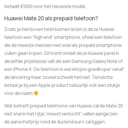
betaalt €1000 voor het nieuwste model.
Huawei Mate 20 als prepaid telefoon?
Zoals je hierboven hebt kunnen lezen is deze Huawei
telefoon een “high end” smartphone, ofwel een telefoon
die de meeste mensen niet snel als prepaid smartphone
zullen gaan kopen. Dit komt omdat deze Huawei parel in
dezelfde prijsklasse valt als een Samsung Galaxy Note of
een iPhone X. De telefoon is wel ietsjes goedkoper vanaf
de lancering maar zoveel scheelt het niet. Tenslotte
betaal je bij een Apple product natuurlijk ook een stukje
voor de naam
Wat betreft prepaid telefoons van Huawei zal de Mate 20
niet snel in het rijtje “meest verkocht” vallen aangezien
de aanschafprijs rond de duizend euro zal liggen.