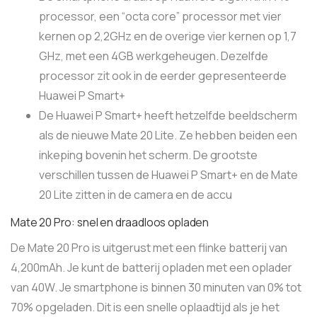
processor, een “octa core” processor met vier
kernen op 2,2GHz en de overige vier kernen op 1,7
GHz, met een 4GB werkgeheugen. Dezelfde
processor zit ook in de eerder gepresenteerde
Huawei P Smart+
De Huawei P Smart+ heeft hetzelfde beeldscherm
als de nieuwe Mate 20 Lite. Ze hebben beiden een
inkeping bovenin het scherm. De grootste
verschillen tussen de Huawei P Smart+ en de Mate
20 Lite zitten in de camera en de accu
Mate 20 Pro: snel en draadloos opladen
De Mate 20 Pro is uitgerust met een flinke batterij van
4,200mAh. Je kunt de batterij opladen met een oplader
van 40W. Je smartphone is binnen 30 minuten van 0% tot
70% opgeladen. Dit is een snelle oplaadtijd als je het