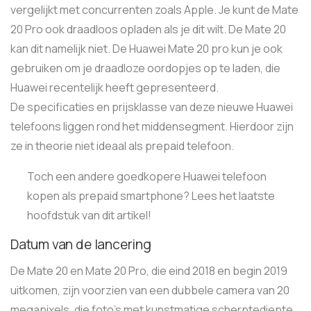
vergelijkt met concurrenten zoals Apple. Je kunt de Mate
20 Pro ook draadloos opladen als je dit wilt. De Mate 20
kan dit namelijk niet. De Huawei Mate 20 pro kun je ook
gebruiken om je draadloze oordopjes op te laden, die
Huawei recentelijk heeft gepresenteerd.
De specificaties en prijsklasse van deze nieuwe Huawei
telefoons liggen rond het middensegment. Hierdoor zijn
ze in theorie niet ideaal als prepaid telefoon.
Toch een andere goedkopere Huawei telefoon
kopen als prepaid smartphone? Lees het laatste
hoofdstuk van dit artikel!
Datum van de lancering
De Mate 20 en Mate 20 Pro, die eind 2018 en begin 2019
uitkomen, zijn voorzien van een dubbele camera van 20
megapixels, die foto’s met kunstmatige scherptediepte