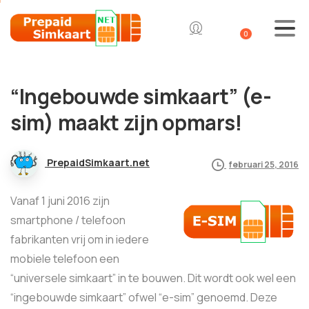
0
“Ingebouwde simkaart” (e-
sim) maakt zijn opmars!
PrepaidSimkaart.net
februari 25, 2016
Vanaf 1 juni 2016 zijn
smartphone / telefoon
fabrikanten vrij om in iedere
mobiele telefoon een
“universele simkaart” in te bouwen. Dit wordt ook wel een
“ingebouwde simkaart” ofwel “e-sim” genoemd. Deze