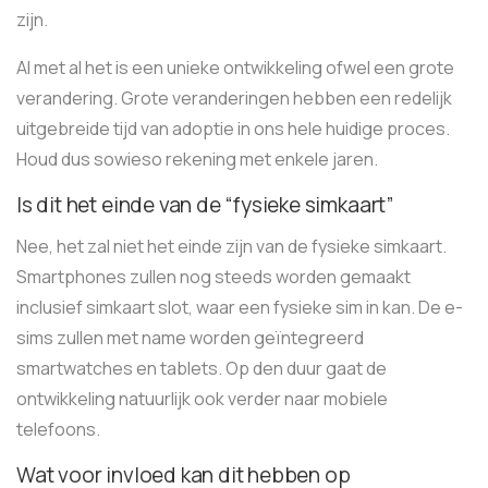
zijn.
Al met al het is een unieke ontwikkeling ofwel een grote
verandering. Grote veranderingen hebben een redelijk
uitgebreide tijd van adoptie in ons hele huidige proces.
Houd dus sowieso rekening met enkele jaren.
Is dit het einde van de “fysieke simkaart”
Nee, het zal niet het einde zijn van de fysieke simkaart.
Smartphones zullen nog steeds worden gemaakt
inclusief simkaart slot, waar een fysieke sim in kan. De e-
sims zullen met name worden geïntegreerd
smartwatches en tablets. Op den duur gaat de
ontwikkeling natuurlijk ook verder naar mobiele
telefoons.
Wat voor invloed kan dit hebben op