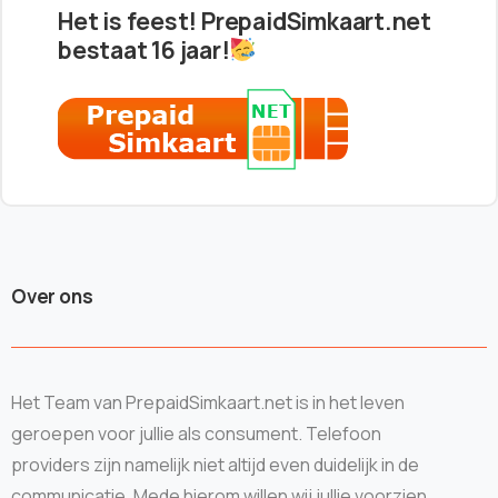
Het is feest! PrepaidSimkaart.net
bestaat 16 jaar!
Over ons
Het Team van PrepaidSimkaart.net is in het leven
geroepen voor jullie als consument. Telefoon
providers zijn namelijk niet altijd even duidelijk in de
communicatie. Mede hierom willen wij jullie voorzien