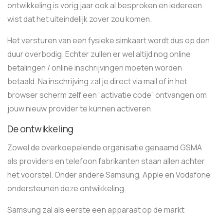
ontwikkeling is vorig jaar ook al besproken en iedereen
wist dat het uiteindelijk zover zou komen.
Het versturen van een fysieke simkaart wordt dus op den
duur overbodig. Echter zullen er wel altijd nog online
betalingen / online inschrijvingen moeten worden
betaald. Na inschrijving zal je direct via mail of in het
browser scherm zelf een “activatie code” ontvangen om
jouw nieuw provider te kunnen activeren.
De ontwikkeling
Zowel de overkoepelende organisatie genaamd GSMA
als providers en telefoon fabrikanten staan allen achter
het voorstel. Onder andere Samsung, Apple en Vodafone
ondersteunen deze ontwikkeling.
Samsung zal als eerste een apparaat op de markt