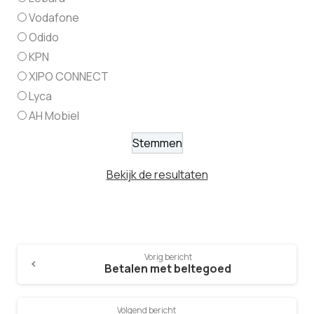
Vodafone
Odido
KPN
XIPO CONNECT
Lyca
AH Mobiel
Bekijk de resultaten
Vorig bericht
Betalen met beltegoed
Volgend bericht