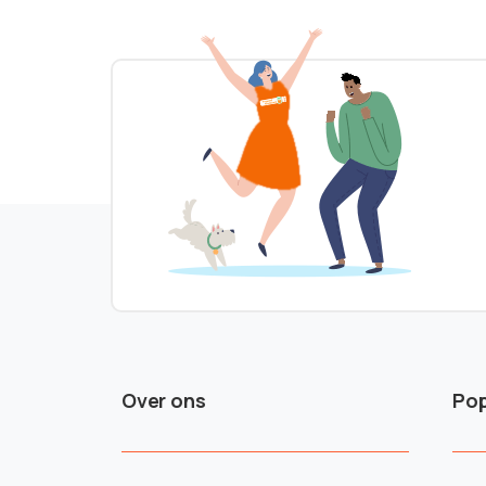
Over ons
Pop