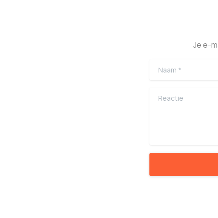
Je e-m
Naam
*
Reactie