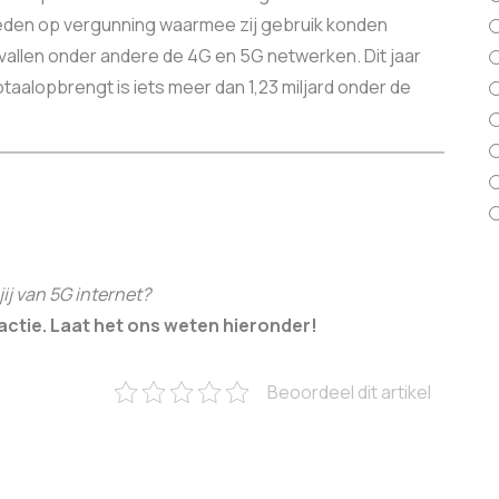
eden op vergunning waarmee zij gebruik konden
allen onder andere de 4G en 5G netwerken. Dit jaar
aalopbrengt is iets meer dan 1,23 miljard onder de
jij van 5G internet?
actie. Laat het ons weten hieronder!
Beoordeel dit artikel