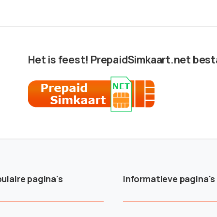
Het is feest! PrepaidSimkaart.net besta
ulaire pagina's
Informatieve pagina's