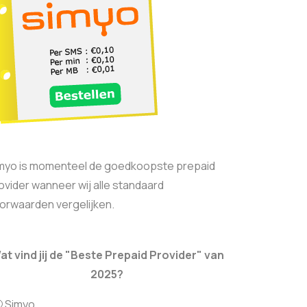
myo is momenteel de goedkoopste prepaid
ovider wanneer wij alle standaard
orwaarden vergelijken.
at vind jij de "Beste Prepaid Provider" van
2025?
Simyo