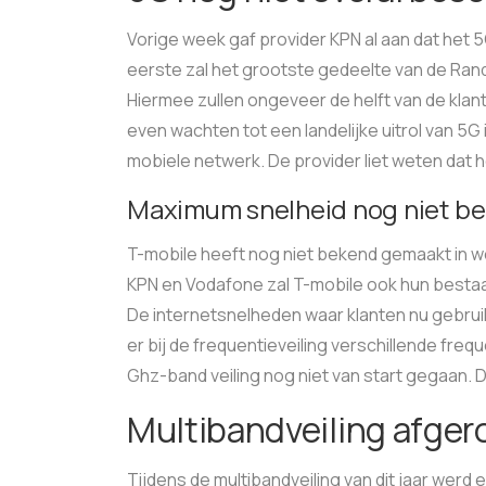
Vorige week gaf provider KPN al aan dat het 5
eerste zal het grootste gedeelte van de Ran
Hiermee zullen ongeveer de helft van de kla
even wachten tot een landelijke uitrol van 5G
mobiele netwerk. De provider liet weten dat h
Maximum snelheid nog niet be
T-mobile heeft nog niet bekend gemaakt in w
KPN en Vodafone zal T-mobile ook hun besta
De internetsnelheden waar klanten nu gebruik 
er bij de frequentieveiling verschillende freq
Ghz-band veiling nog niet van start gegaan. Di
Multibandveiling afger
Tijdens de multibandveiling van dit jaar werd