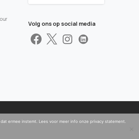
tour
Volg ons op social media
t dat ermee instemt. Lees voor meer info onze privacy statement.
ontact