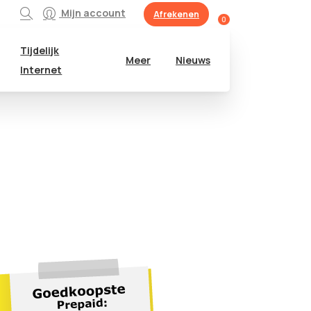
Mijn account
Afrekenen
0
Tijdelijk
Meer
Nieuws
Internet