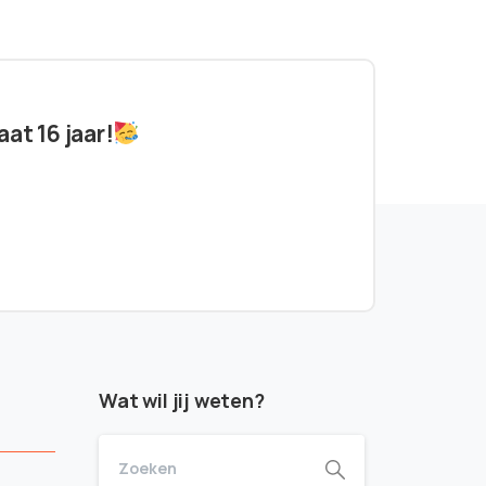
at 16 jaar!
Wat wil jij weten?