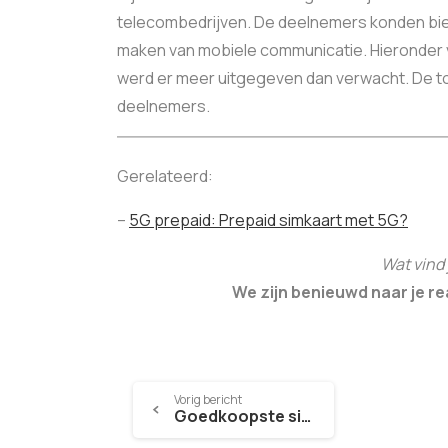
telecombedrijven. De deelnemers konden bi
maken van mobiele communicatie. Hieronder v
werd er meer uitgegeven dan verwacht. De tot
deelnemers.
Gerelateerd:
–
5G prepaid: Prepaid simkaart met 5G?
Wat vind 
We zijn benieuwd naar je re
Vorig bericht
Goedkoopste sim only prepaid kopen?