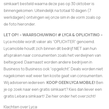
simkaart besteld waarna deze pas op 30 oktober is
binnengekomen. Uiteindelijk na totaal 10 dagen (7
werkdagen) ontvingen wij onze sim in de vorm zoals op
de foto hieronder.
LET OP! – WAARSCHUWING! # LYCA & OPLICHTING –
Lyca mobile wordt vaker als “OPLICHTER” genoemd.
Lycamobile houdt zich binnen dit bedrijf NIET aan hun
afspraken naar consumenten zoals het verdwijnen van
beltegoed. Daarnaast worden andere bedrijven in
Business to Business ook “opgelicht”. Deals worden niet
nagekomen wat weer ten koste gaat van consumenten.
Wij adviseren iedereen:
KOOP GEEN LYCA MOBILE!
Ben
je op zoek naar een gratis simkaart? Kies dan liever een
gratis Lebara simkaart! Zie hier onder het overzicht!
Klachten over Lyca: