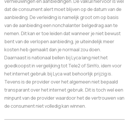
vernieuwingen en aanbiedingen. De valkuil hiervoor is wel
dat de consument alert moet blijven op de datum van de
aanbieding. De verleiding is namelijk groot om op basis
van de aanbieding een nonchalanter belgedrag aan te
nemen. Dit kan er toe leiden dat wanneer je niet bewust
bent van de verlopen aanbieding, je uiteindelijk meer
kosten heb gemaakt dan je normaal zou doen.
Daarnaast is nationaal bellen bij Lyca lang niet het
goedkoopst in vergelijking tot Tele2 of SimYo, idem voor
het internet gebruik bij Lyca wat behoorlijk prijzig is.
Tevens is de provider over het algemeen niet bepaald
transparant over het internet gebruik. Dit is toch wel een
minpunt van de provider waardoor het de vertrouwen van
de consument niet volledig kan winnen.