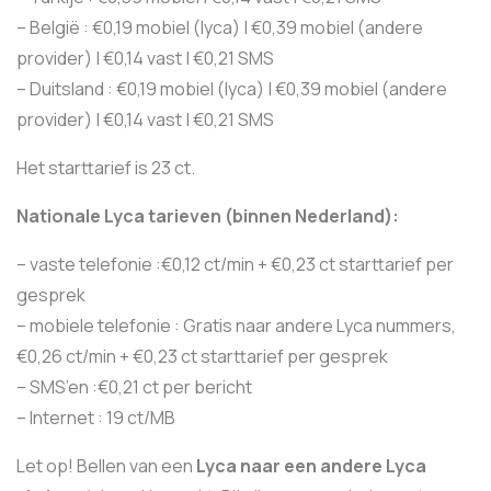
– België : €0,19 mobiel (lyca) | €0,39 mobiel (andere
provider) | €0,14 vast | €0,21 SMS
– Duitsland : €0,19 mobiel (lyca) | €0,39 mobiel (andere
provider) | €0,14 vast | €0,21 SMS
Het starttarief is 23 ct.
Nationale Lyca tarieven (binnen Nederland):
– vaste telefonie :€0,12 ct/min + €0,23 ct starttarief per
gesprek
– mobiele telefonie : Gratis naar andere Lyca nummers,
€0,26 ct/min + €0,23 ct starttarief per gesprek
– SMS’en :€0,21 ct per bericht
– Internet : 19 ct/MB
Let op! Bellen van een
Lyca naar een andere Lyca