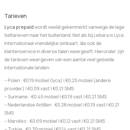
Tarieven
Lyca prepaid
wordt veelal gekenmerkt vanwege de lage
beltarieven naar het buitenland. Net als bij Lebara is Lyca
internationaal vriendelijke simkaart, die ook de
klantenservice in diverse talen weergeeft. Hieronder zijn
de tarieven weergeven van een aantal veel gebelde
internationale landen:
– Polen : €0,19 mobiel (lyca) | €0,25 mobiel (andere
provider) | €0,09 vast | €0,21 SMS
– Suriname : €0,45 mobiel | €0,19 vast | €0,21 SMS
– Nederlandse Antillen : €0,28 mobiel | €0,19 vast | €0,21
SMS
– Marokko : €0,69 mobiel | €0,12 vast | €0,21 SMS
– Turkije : €0,39 mobiel | €0,14 vast | €0,21 SMS