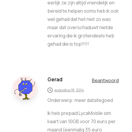
eerlijk ze zijn altijd vriendelijk en
bereid te helpen soms heb ik ook
wel gehad dat het niet zo was
maar dat overschaduwt nietde
ervaring die ik grotendeels heb
gehad die is top!!!!!
Gerad
Beantwoord
augustus 18, 2014
Onderwerp: meer datategoed
Ik heb prepaid LycaMobile sim
kaart van 10GB voor 70 euro per
maand (eenmalig 35 euro