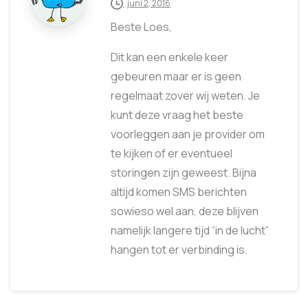
juni 2, 2016
Beste Loes,
Dit kan een enkele keer
gebeuren maar er is geen
regelmaat zover wij weten. Je
kunt deze vraag het beste
voorleggen aan je provider om
te kijken of er eventueel
storingen zijn geweest. Bijna
altijd komen SMS berichten
sowieso wel aan, deze blijven
namelijk langere tijd “in de lucht”
hangen tot er verbinding is.