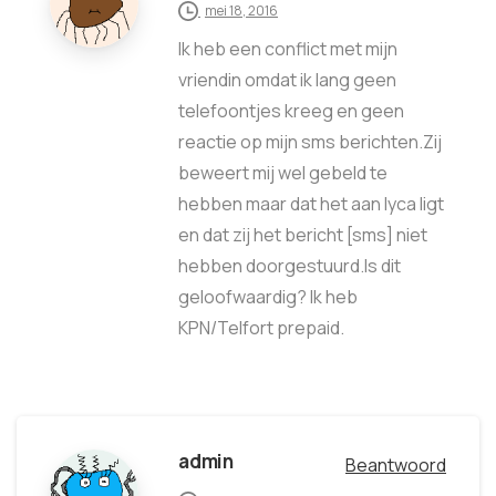
mei 18, 2016
Ik heb een conflict met mijn
vriendin omdat ik lang geen
telefoontjes kreeg en geen
reactie op mijn sms berichten.Zij
beweert mij wel gebeld te
hebben maar dat het aan lyca ligt
en dat zij het bericht [sms] niet
hebben doorgestuurd.Is dit
geloofwaardig? Ik heb
KPN/Telfort prepaid.
admin
Beantwoord