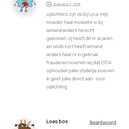
augustus 3, 2016
oplichters zijn ze bij Lyca. mijn
moeder haar mobielnr is bij
iemand anders terecht
gekomen.zij heeft dit nr al jaren,
en sinds kort heeft iemand
anders haar nr in gebruik.
frauderen noemen wij dat LYCA
ophouden jullie stelletje boeven.
ik geef jullie direct aan . voor
oplichting
Loes bos
Beantwoord