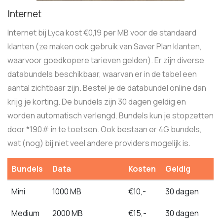
Internet
Internet bij Lyca kost €0,19 per MB voor de standaard
klanten (ze maken ook gebruik van Saver Plan klanten,
waarvoor goedkopere tarieven gelden). Er zijn diverse
databundels beschikbaar, waarvan er in de tabel een
aantal zichtbaar zijn. Bestel je de databundel online dan
krijg je korting. De bundels zijn 30 dagen geldig en
worden automatisch verlengd. Bundels kun je stopzetten
door *190# in te toetsen. Ook bestaan er 4G bundels,
wat (nog) bij niet veel andere providers mogelijk is.
Bundels
Data
Kosten
Geldig
Mini
1000 MB
€10,-
30 dagen
Medium
2000 MB
€15,-
30 dagen