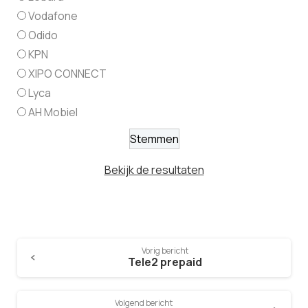
Vodafone
Odido
KPN
XIPO CONNECT
Lyca
AH Mobiel
Bekijk de resultaten
Vorig bericht
Tele2 prepaid
Volgend bericht