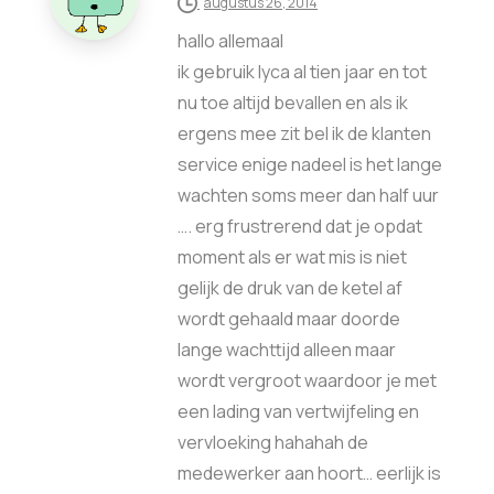
augustus 26, 2014
hallo allemaal
ik gebruik lyca al tien jaar en tot
nu toe altijd bevallen en als ik
ergens mee zit bel ik de klanten
service enige nadeel is het lange
wachten soms meer dan half uur
…. erg frustrerend dat je opdat
moment als er wat mis is niet
gelijk de druk van de ketel af
wordt gehaald maar doorde
lange wachttijd alleen maar
wordt vergroot waardoor je met
een lading van vertwijfeling en
vervloeking hahahah de
medewerker aan hoort… eerlijk is