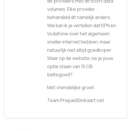
de providers met dit soort data
volumes. Elke provider
behandeld dit namelijk anders.
Wel kan ik je vertellen dat KPN en
Vodafone over het algemeen
sneller internet hebben, maar
natuurlijk niet altijd goedkoper.
Waar op de website zie je jouw
optie staan van 10 GB
beltegoed?
Met vriendelijke groet,
Team PrepaidSimkaart.net