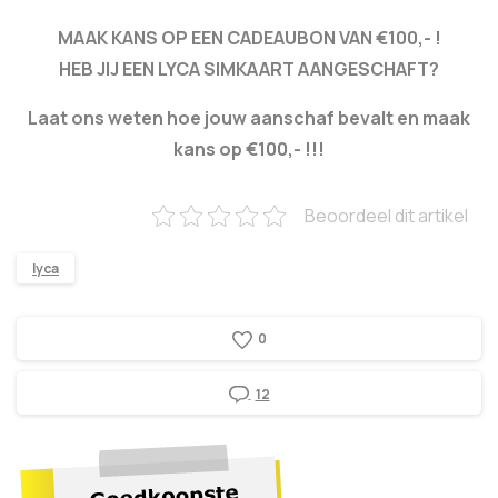
MAAK KANS OP EEN CADEAUBON VAN €100,- !
HEB JIJ EEN LYCA SIMKAART AANGESCHAFT?
Laat ons weten hoe jouw aanschaf bevalt en maak
kans op €100,- !!!
Beoordeel dit artikel
lyca
0
12