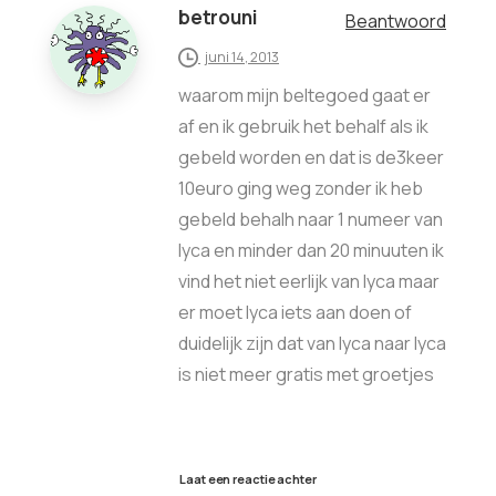
betrouni
Beantwoord
juni 14, 2013
waarom mijn beltegoed gaat er
af en ik gebruik het behalf als ik
gebeld worden en dat is de3keer
10euro ging weg zonder ik heb
gebeld behalh naar 1 numeer van
lyca en minder dan 20 minuuten ik
vind het niet eerlijk van lyca maar
er moet lyca iets aan doen of
duidelijk zijn dat van lyca naar lyca
is niet meer gratis met groetjes
Laat een reactie achter