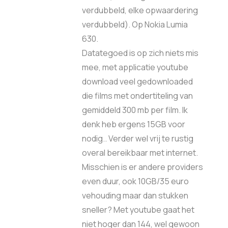
verdubbeld, elke opwaardering
verdubbeld). Op Nokia Lumia
630.
Datategoed is op zich niets mis
mee, met applicatie youtube
download veel gedownloaded
die films met ondertiteling van
gemiddeld 300 mb per film. Ik
denk heb ergens 15GB voor
nodig.. Verder wel vrij te rustig
overal bereikbaar met internet.
Misschien is er andere providers
even duur, ook 10GB/35 euro
vehouding maar dan stukken
sneller? Met youtube gaat het
niet hoger dan 144, wel gewoon