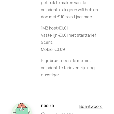
gebruik te maken van de
voipdeal als ik geen wifi heb en
doe met € 10 zo’n 1 jaar mee
1MB kost €0,01
Vaste lijn €0,01 met starttarief
9cent.
Mobiel €0,09
Ik gebruik alleen de mb met
voipdeal die tarieven zijn nog
gunstiger.
nasira
Beantwoord