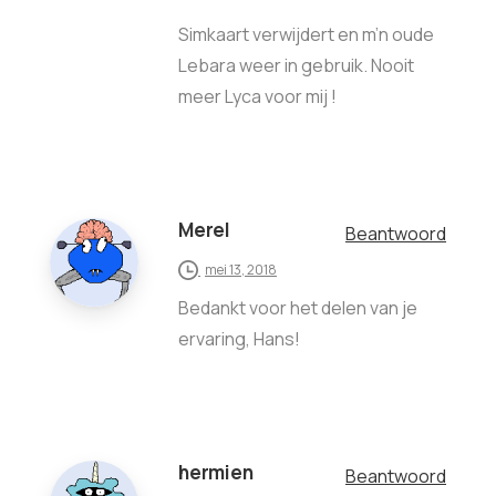
Simkaart verwijdert en m’n oude
Lebara weer in gebruik. Nooit
meer Lyca voor mij !
Merel
Beantwoord
mei 13, 2018
Bedankt voor het delen van je
ervaring, Hans!
hermien
Beantwoord