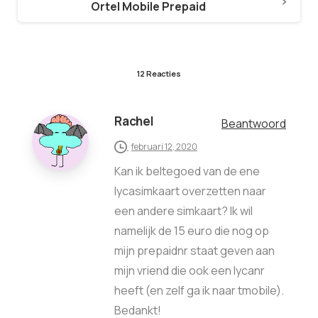
Ortel Mobile Prepaid
12 Reacties
Rachel
Beantwoord
februari 12, 2020
Kan ik beltegoed van de ene
lycasimkaart overzetten naar
een andere simkaart? Ik wil
namelijk de 15 euro die nog op
mijn prepaidnr staat geven aan
mijn vriend die ook een lycanr
heeft (en zelf ga ik naar tmobile).
Bedankt!