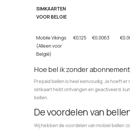
SIMKAARTEN
VOOR BELGIE
Mobile Vikings
€0,125
€0,0063
€0,0
(Alleen voor
België)
Hoe bel ik zonder abonnement
Prepaid bellen is heel eenvoudig. Je hoeft er 
simkaart hebt ontvangen en geactiveerd, ku
bellen.
De voordelen van bell
Wij hebben de voordelen van mobiel bellen