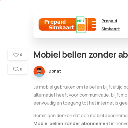
Prepaid
Simkaart
Mobiel bellen zonder 
0
0
Donat
Je mobiel gebruiken om te bellen blijft altijd
alternatief heeft voor communicatie, blijft mo
eenvoudig en toegang tot het internet is gee
Sommigen denken dat een mobiel abonnement hi
Mobiel bellen zonder abonnement
is eenvo