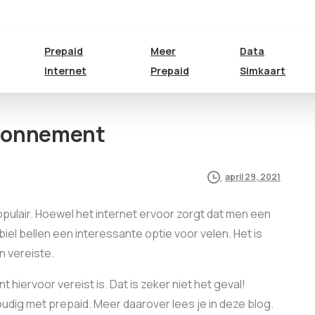
Prepaid
Meer
Data
Internet
Prepaid
Simkaart
abonnement
april 29, 2021
 populair. Hoewel het internet ervoor zorgt dat men een
biel bellen een interessante optie voor velen. Het is
n vereiste.
ervoor vereist is. Dat is zeker niet het geval!
udig met prepaid. Meer daarover lees je in deze blog.