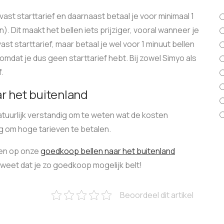
ast starttarief en daarnaast betaal je voor minimaal 1
). Dit maakt het bellen iets prijziger, vooral wanneer je
ast starttarief, maar betaal je wel voor 1 minuut bellen
er, omdat je dus geen starttarief hebt. Bij zowel Simyo als
.
r het buitenland
natuurlijk verstandig om te weten wat de kosten
ing om hoge tarieven te betalen.
ben op onze
goedkoop bellen naar het buitenland
 weet dat je zo goedkoop mogelijk belt!
Beoordeel dit artikel