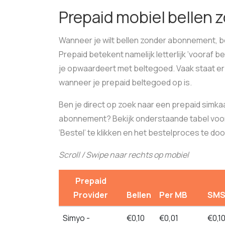
Prepaid mobiel bellen
Wanneer je wilt bellen zonder abonnement, be
Prepaid betekent namelijk letterlijk ‘vooraf b
je opwaardeert met beltegoed. Vaak staat er
wanneer je prepaid beltegoed op is.
Ben je direct op zoek naar een prepaid simka
abonnement? Bekijk onderstaande tabel voor
‘Bestel’ te klikken en het bestelproces te do
Scroll / Swipe naar rechts op mobiel
Prepaid
Provider
Bellen
Per MB
SM
Simyo -
€0,10
€0,01
€0,1