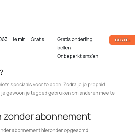
063
1e min
Gratis
Gratis onderling
BESTEL
bellen
Onbeperkt sms'en
?
niets speciaals voor te doen. Zodra je je prepaid
n je gewoon je tegoed gebruiken om anderen mee te
en zonder abonnement
 zonder abonnement hieronder opgesomd: