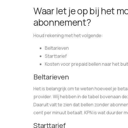
Waar let je op bij het m
abonnement?
Houd rekening met het volgende:
Beltarieven
Starttarief
Kosten voor prepaid bellen naar het bui
Beltarieven
Het is belangrijk om te weten hoeveel je betaa
provider. Wij hebben in de tabel bovenaan d
Daaruit valt te zien dat bellen zonder abonne
cent per minuut betaalt. KPN is wat duurder m
Starttarief