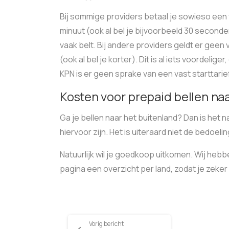
Bij sommige providers betaal je sowieso een v
minuut (ook al bel je bijvoorbeeld 30 seconden
vaak belt. Bij andere providers geldt er geen v
(ook al bel je korter). Dit is al iets voordelig
KPN is er geen sprake van een vast starttarief
Kosten voor prepaid bellen naa
Ga je bellen naar het buitenland? Dan is het 
hiervoor zijn. Het is uiteraard niet de bedoel
Natuurlijk wil je goedkoop uitkomen. Wij heb
pagina een overzicht per land, zodat je zeker
Vorig bericht