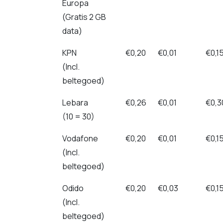
Europa
(Gratis 2 GB
data)
KPN
€0,20
€0,01
€0,1
(Incl.
beltegoed)
Lebara
€0,26
€0,01
€0,3
(10 = 30)
Vodafone
€0,20
€0,01
€0,1
(Incl.
beltegoed)
Odido
€0,20
€0,03
€0,1
(Incl.
beltegoed)