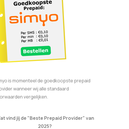
myo is momenteel de goedkoopste prepaid
ovider wanneer wij alle standaard
orwaarden vergelijken.
at vind jij de "Beste Prepaid Provider" van
2025?