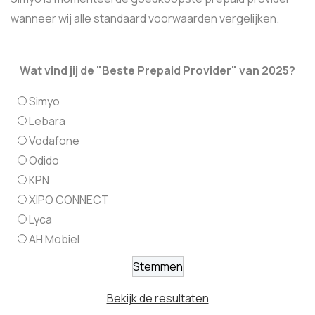
wanneer wij alle standaard voorwaarden vergelijken.
Wat vind jij de "Beste Prepaid Provider" van 2025?
Simyo
Lebara
Vodafone
Odido
KPN
XIPO CONNECT
Lyca
AH Mobiel
Bekijk de resultaten