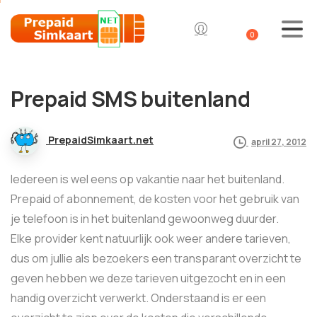
0
Prepaid SMS buitenland
PrepaidSimkaart.net
april 27, 2012
Iedereen is wel eens op vakantie naar het buitenland.
Prepaid of abonnement, de kosten voor het gebruik van
je telefoon is in het buitenland gewoonweg duurder.
Elke provider kent natuurlijk ook weer andere tarieven,
dus om jullie als bezoekers een transparant overzicht te
geven hebben we deze tarieven uitgezocht en in een
handig overzicht verwerkt. Onderstaand is er een