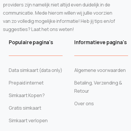
providers zijn namelijk niet altijd even duidelijk in de
communicatie. Mede hierom willen wij jullie voorzien
van zo volledig mogelijke informatie! Heb jij tips en/of
suggesties? Laat het ons weten!
Populaire pagina's
Informatieve pagina's
Data simkaart (data only)
Algemene voorwaarden
Prepaid internet
Betaling, Verzending &
Retour
Simkaart Kopen?
Over ons
Gratis simkaart
Simkaart verlopen