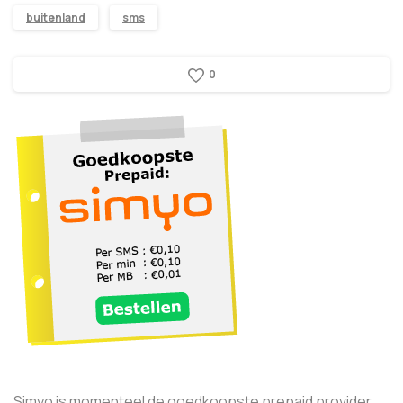
buitenland
sms
0
Simyo is momenteel de goedkoopste prepaid provider