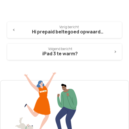
Vorig bericht
Hi prepaid beltegoed opwaarderen
Volgend bericht
iPad 3 te warm?