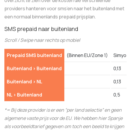
overzicht te zien over de kosten die verschillende
providers hanteren voor sms’en naar het buitenland met
een normaal binnenlands prepaid prijsplan.
SMS prepaid naar buitenland
Scroll / Swipe naar rechts op mobiel
Prepaid SMS buitenland
(Binnen EU/Zone 1)
Simyo
Buitenland > Buitenland
0,13
Buitenland > NL
0,13
NL > Buitenland
0,5
*= Bij deze provider is er een “per land selectie” en geen
algemene vaste prijs voor de EU. We hebben hier Spanje
als voorbeeldtarief gegeven om toch een beeld te krijgen