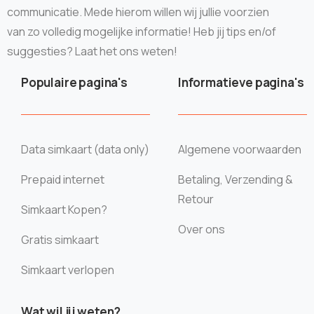
communicatie. Mede hierom willen wij jullie voorzien
van zo volledig mogelijke informatie! Heb jij tips en/of
suggesties? Laat het ons weten!
Populaire pagina's
Informatieve pagina's
Data simkaart (data only)
Algemene voorwaarden
Prepaid internet
Betaling, Verzending &
Retour
Simkaart Kopen?
Over ons
Gratis simkaart
Simkaart verlopen
Wat wil jij weten?