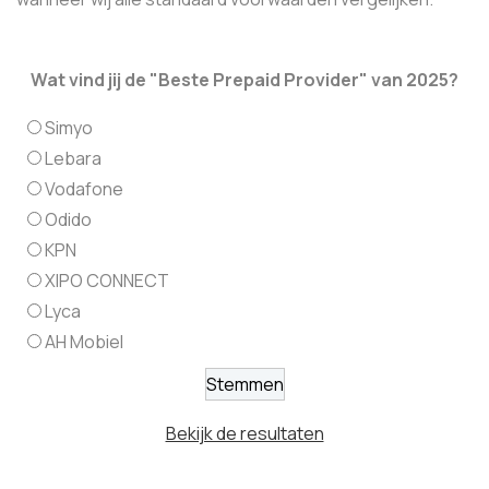
Wat vind jij de "Beste Prepaid Provider" van 2025?
Simyo
Lebara
Vodafone
Odido
KPN
XIPO CONNECT
Lyca
AH Mobiel
Bekijk de resultaten