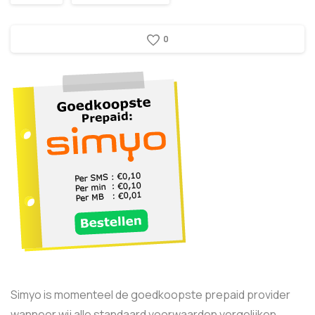
0
Simyo is momenteel de goedkoopste prepaid provider
wanneer wij alle standaard voorwaarden vergelijken.