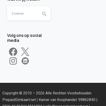
Volg ons op social
media
Copyright © 2010 – 2026 Alle Rechten Voorbehouden.
PrepaidSimkaart.net
| Kamer van Koophandel: 99862840 |