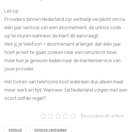
Let op:
Providers binnen Nederland zijn wettelijk verplicht om na
één jaar verloop van een abonnement, de unlock code
op te sturen wanneer de klant dit aanvraagt.
Heb jij je telefoon + abonnement al langer dan één jaar,
hoef je niet te gaan zoeken naar een simunlock boer,
maar kun je gewoon bellen naar de klantenservice van
jouw provider.
Het locken van telefoons kost iedereen dus alleen maar
meer werk en tijd. Wanneer zal Nederland volgen met een
soort zelfde regel?
Beoordeel dit artikel
simlock
simlock verbieden