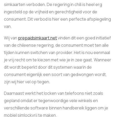
simkaarten verboden. De regering in chili is heel erg
ingesteld op de vrijheid en gerechtigheid voor de
consument. Dit verbod is hier een perfecte afspiegeling
van.
Wij van
prepaidsimkaart.net
vinden dit een goed initiatief
van de chileense regering. de consument moet ten alle
tijden kunnen switchen van provider. Het is nou eenmaal
je vrij recht om te kiezen met wie je in zee gaat. Wanneer
dit wordt beperkt door dit systemen waarin de
consument eigenlijk een soort van gedwongen wordt,
zijn wij hier vel op tegen.
Daarnaast werkt het locken van telefoons niet zoals
gepland omdat er tegenwoordige vele winkels en
verschillende software binnen handbereik liggen om je
mobiel simlockvrij te maken.