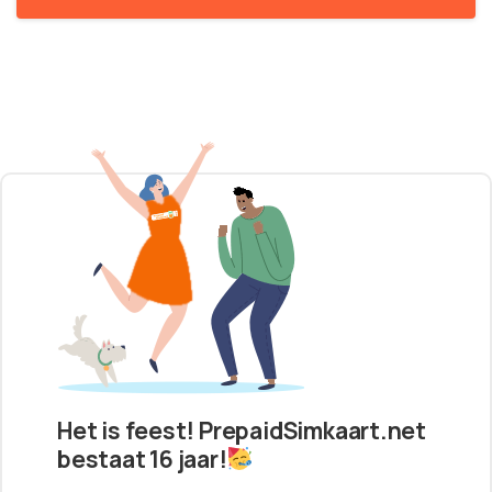
Het is feest! PrepaidSimkaart.net
bestaat 16 jaar!