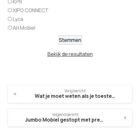
KPN
XIPO CONNECT
Lyca
AH Mobiel
Bekijk de resultaten
Vorig bericht
Wat je moet weten als je toestel het ineens niet meer doet
Volgend bericht
Jumbo Mobiel gestopt met prepaid