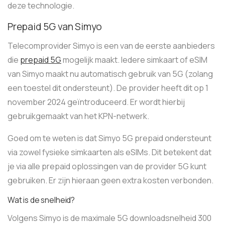
deze technologie.
Prepaid 5G van Simyo
Telecomprovider Simyo is een van de eerste aanbieders
die
prepaid 5G
mogelijk maakt. Iedere simkaart of eSIM
van Simyo maakt nu automatisch gebruik van 5G (zolang
een toestel dit ondersteunt). De provider heeft dit op 1
november 2024 geïntroduceerd. Er wordt hierbij
gebruikgemaakt van het KPN-netwerk.
Goed om te weten is dat Simyo 5G prepaid ondersteunt
via zowel fysieke simkaarten als eSIMs. Dit betekent dat
je via alle prepaid oplossingen van de provider 5G kunt
gebruiken. Er zijn hieraan geen extra kosten verbonden.
Wat is de snelheid?
Volgens Simyo is de maximale 5G downloadsnelheid 300