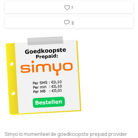
1
0
Simyo is momenteel de goedkoopste prepaid provider