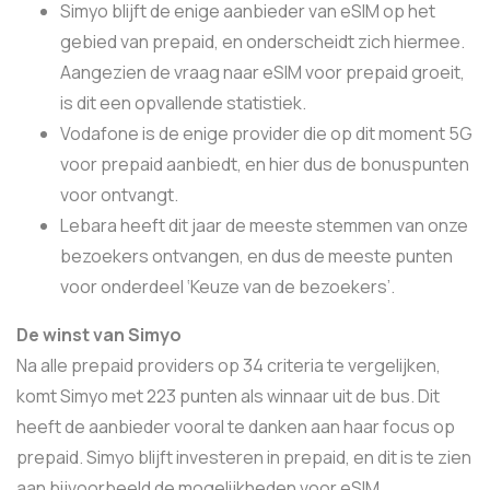
Simyo blijft de enige aanbieder van eSIM op het
gebied van prepaid, en onderscheidt zich hiermee.
Aangezien de vraag naar eSIM voor prepaid groeit,
is dit een opvallende statistiek.
Vodafone is de enige provider die op dit moment 5G
voor prepaid aanbiedt, en hier dus de bonuspunten
voor ontvangt.
Lebara heeft dit jaar de meeste stemmen van onze
bezoekers ontvangen, en dus de meeste punten
voor onderdeel ‘Keuze van de bezoekers’.
De winst van Simyo
Na alle prepaid providers op 34 criteria te vergelijken,
komt Simyo met 223 punten als winnaar uit de bus. Dit
heeft de aanbieder vooral te danken aan haar focus op
prepaid. Simyo blijft investeren in prepaid, en dit is te zien
aan bijvoorbeeld de mogelijkheden voor eSIM,