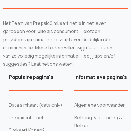
Het Team van PrepaidSimkaart.net is in het leven
geroepen voor jullie als consument. Telefoon
providers zijn namelijk niet altijd even duidelijk in de
communicatie. Mede hierom willen wij jullie voorzien
van zo volledig mogelijke informatie! Heb jij tips en/of
suggesties? Laat het ons weten!
Populaire pagina's
Informatieve pagina's
Data simkaart (data only)
Algemene voorwaarden
Prepaid internet
Betaling, Verzending &
Retour
Simkaart Kopen?