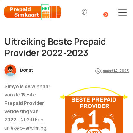
0
Uitreiking Beste Prepaid
Provider 2022-2023
Donat
maart 14, 2023
Simyo is de winnaar
van de ‘Beste
Prepaid Provider’
verkiezing van
2022 – 2023!
Een
unieke overwinning,