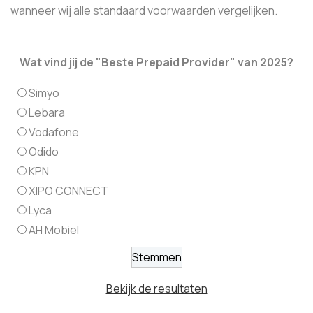
wanneer wij alle standaard voorwaarden vergelijken.
Wat vind jij de "Beste Prepaid Provider" van 2025?
Simyo
Lebara
Vodafone
Odido
KPN
XIPO CONNECT
Lyca
AH Mobiel
Bekijk de resultaten