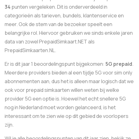
34
punten vergeleken. Dit is onderverdeeld in
categorieën als tarieven, bundels, klantenservice en
meer. Ook de stem van de bezoeker speelt een
belangrijke rol. Hiervoor gebruiken we sinds enkele jaren
data van zowel PrepaidSimkaart.NET als
PrepaidSimkaarten.NL.
Er is dit jaar 1 beoordelingspunt bijgekomen:
5G prepaid
.
Meerdere providers bieden al een tijdje 5G voor sim only
abonnementen aan, dus het is alleen maar logisch dat we
ook voor prepaid simkaarten willen weten bij welke
provider 5G een optie is. Hoewel het echt snellere 5G
nog in Nederland moet worden gelanceerd, is het
interessant om te zien wie op dit gebied de voorlopers
zijn.
Wil je alle beoordelingspunten van dit jaar zien, bekijk ze