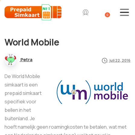
0
World Mobile
Petra
juli 22, 2016
De World Mobile
simkaart is een
prepaid simkaart
specifiek voor
bellen in het
buitenland. Je
hoeft namelijk geen roamingkosten te betalen, wat met