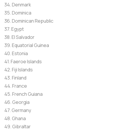
34. Denmark
35. Dominica
36. Dominican Republic
37. Egypt
38. El Salvador
39. Equatorial Guinea
40. Estonia
41. Faeroe Islands
42. Fiji Islands
43. Finland
44. France
45. French Guiana
46. Georgia
47. Germany
48. Ghana
49. Gibraltar