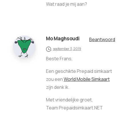
Wat raad je mij aan?
Mo Maghsoudi
Beantwoord
september 3, 2019
Beste Frans,
Een geschikte Prepaid simkaart
zou een
World Mobile Simkaart
zijn denk ik.
Met vriendelijke groet,
Team Prepaidsimkaart.NET