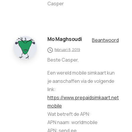
Casper
Mo Maghsoudi
Beantwoord
februari 8, 2019
Beste Casper,
Een wereld mobile simkaart kun
je aanschaffen via de volgende
link:
https://www.prepaidsimkaart.net/worl
mobile
Wat betreft de APN:
APN naam: worldmobile
APN: send.ee