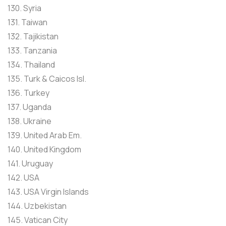
130. Syria
131. Taiwan
132. Tajikistan
133. Tanzania
134. Thailand
135. Turk & Caicos Isl.
136. Turkey
137. Uganda
138. Ukraine
139. United Arab Em.
140. United Kingdom
141. Uruguay
142. USA
143. USA Virgin Islands
144. Uzbekistan
145. Vatican City