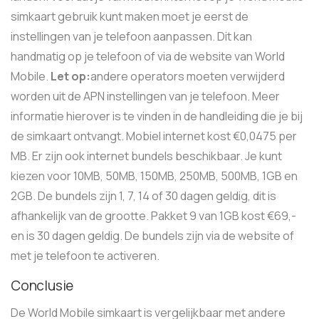
simkaart gebruik kunt maken moet je eerst de
instellingen van je telefoon aanpassen. Dit kan
handmatig op je telefoon of via de website van World
Mobile.
Let op:
andere operators moeten verwijderd
worden uit de APN instellingen van je telefoon. Meer
informatie hierover is te vinden in de handleiding die je bij
de simkaart ontvangt. Mobiel internet kost €0,0475 per
MB. Er zijn ook internet bundels beschikbaar. Je kunt
kiezen voor 10MB, 50MB, 150MB, 250MB, 500MB, 1GB en
2GB. De bundels zijn 1, 7, 14 of 30 dagen geldig, dit is
afhankelijk van de grootte. Pakket 9 van 1GB kost €69,-
en is 30 dagen geldig. De bundels zijn via de website of
met je telefoon te activeren.
Conclusie
De World Mobile simkaart is vergelijkbaar met andere