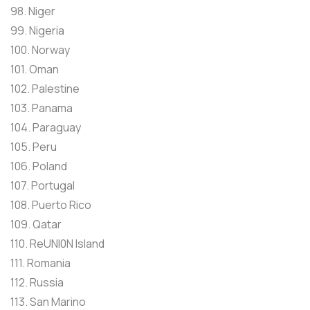
98. Niger
99. Nigeria
100. Norway
101. Oman
102. Palestine
103. Panama
104. Paraguay
105. Peru
106. Poland
107. Portugal
108. Puerto Rico
109. Qatar
110. ReUNI0N Island
111. Romania
112. Russia
113. San Marino