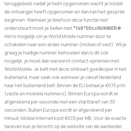
teruggebeld, nadat je hebt opgenomen wacht je totdat
de ontvanger heeft opgenomen en dan kan het gesprek
beginnen. Wanneer je telefoon deze functie niet
ondersteunt moet je bellen met
*146*00ccNUMBER#
.
Het is mogelijk om je World Mobile nummer door te
schakelen naar een ander nummer (mobiel of vast). Wil je
graag je huidige nummer behouden dan is dit ook
mogelijk, je moet dan wel eerst contact opnemen met
World Mobile. Je belt met deze simkaart goedkoper in het
buitenland, maar vaak ook wanneer je vanuit Nederland
naar het buitenland belt. Binnen de EU betaal je €0,15 p/m
(vaste en mobiele nummers). Binnen Europa wordt er
afgerekend per seconde met een starttarief van 30
seconden. Buiten Europa wordt er afgerekend per
minuut. Mobiel internet kost €0,19 per MB. Voor de exacte
tarieven kun je terecht op de website van de aanbieder.