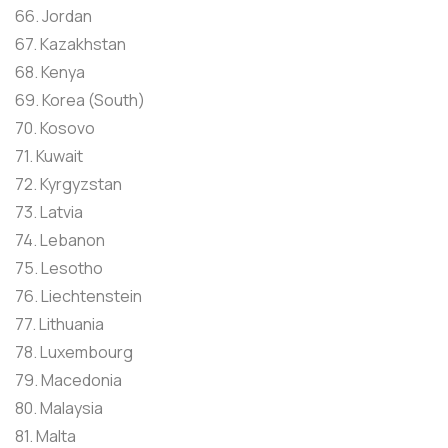
66. Jordan
67. Kazakhstan
68. Kenya
69. Korea (South)
70. Kosovo
71. Kuwait
72. Kyrgyzstan
73. Latvia
74. Lebanon
75. Lesotho
76. Liechtenstein
77. Lithuania
78. Luxembourg
79. Macedonia
80. Malaysia
81. Malta