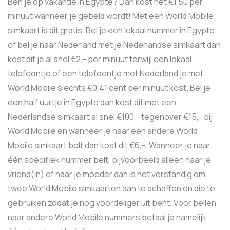
Ben je op vakantie in Egypte? Dan kost het €1,50 per
minuut wanneer je gebeld wordt! Met een World Mobile
simkaart is dit gratis. Bel je een lokaal nummer in Egypte
of bel je naar Nederland met je Nederlandse simkaart dan
kost dit je al snel €2,- per minuut terwijl een lokaal
telefoontje of een telefoontje met Nederland je met
World Mobile slechts €0,41 cent per minuut kost. Bel je
een half uurtje in Egypte dan kost dit met een
Nederlandse simkaart al snel €100,- tegenover €15,- bij
World Mobile en wanneer je naar een andere World
Mobile simkaart belt dan kost dit €6,-. Wanneer je naar
één specifiek nummer belt, bijvoorbeeld alleen naar je
vriend(in) of naar je moeder dan is het verstandig om
twee World Mobile simkaarten aan te schaffen en die te
gebruiken zodat je nog voordeliger uit bent. Voor bellen
naar andere World Mobile nummers betaal je namelijk