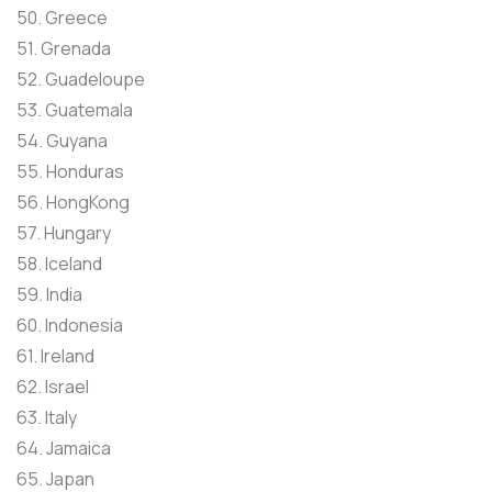
50. Greece
51. Grenada
52. Guadeloupe
53. Guatemala
54. Guyana
55. Honduras
56. HongKong
57. Hungary
58. Iceland
59. India
60. Indonesia
61. Ireland
62. Israel
63. Italy
64. Jamaica
65. Japan