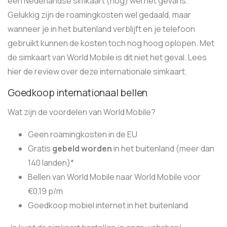
een Nederlandse simkaart (nog) wel het geval is.
Gelukkig zijn de roamingkosten wel gedaald, maar
wanneer je in het buitenland verblijft en je telefoon
gebruikt kunnen de kosten toch nog hoog oplopen. Met
de simkaart van World Mobile is dit niet het geval. Lees
hier de review over deze internationale simkaart.
Goedkoop internationaal bellen
Wat zijn de voordelen van World Mobile?
Geen roamingkosten in de EU
Gratis
gebeld worden
in het buitenland (meer dan
140 landen)*
Bellen van World Mobile naar World Mobile voor
€0,19 p/m
Goedkoop mobiel internet in het buitenland