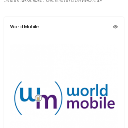
Je kunt de simkaart bestellen in onze webshop!
World Mobile