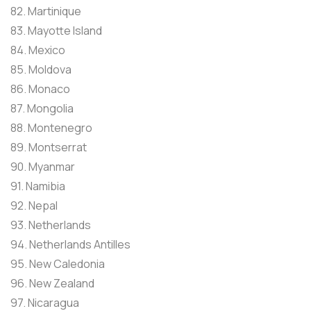
82. Martinique
83. Mayotte Island
84. Mexico
85. Moldova
86. Monaco
87. Mongolia
88. Montenegro
89. Montserrat
90. Myanmar
91. Namibia
92. Nepal
93. Netherlands
94. Netherlands Antilles
95. New Caledonia
96. New Zealand
97. Nicaragua