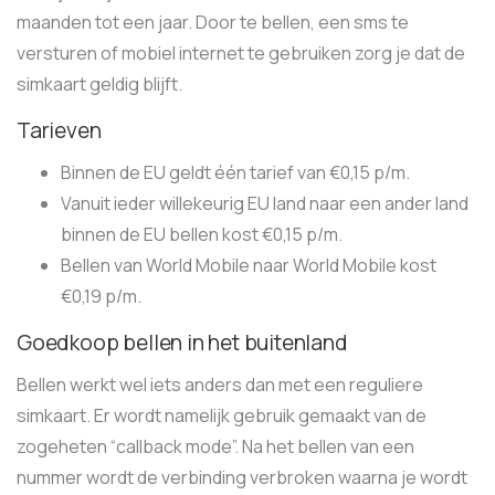
maanden tot een jaar. Door te bellen, een sms te
versturen of mobiel internet te gebruiken zorg je dat de
simkaart geldig blijft.
Tarieven
Binnen de EU geldt één tarief van €0,15 p/m.
Vanuit ieder willekeurig EU land naar een ander land
binnen de EU bellen kost €0,15 p/m.
Bellen van World Mobile naar World Mobile kost
€0,19 p/m.
Goedkoop bellen in het buitenland
Bellen werkt wel iets anders dan met een reguliere
simkaart. Er wordt namelijk gebruik gemaakt van de
zogeheten “callback mode”. Na het bellen van een
nummer wordt de verbinding verbroken waarna je wordt