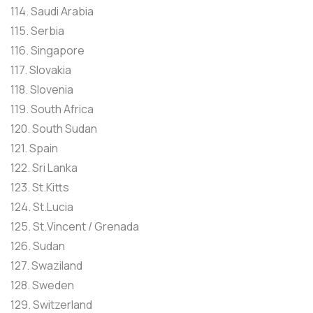
114. Saudi Arabia
115. Serbia
116. Singapore
117. Slovakia
118. Slovenia
119. South Africa
120. South Sudan
121. Spain
122. Sri Lanka
123. St.Kitts
124. St.Lucia
125. St.Vincent / Grenada
126. Sudan
127. Swaziland
128. Sweden
129. Switzerland