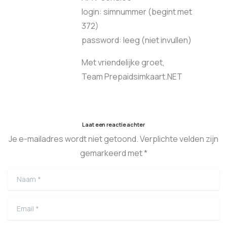
login: simnummer (begint met
372)
password: leeg (niet invullen)
Met vriendelijke groet,
Team Prepaidsimkaart.NET
Laat een reactie achter
Je e-mailadres wordt niet getoond. Verplichte velden zijn
gemarkeerd met *
Naam
*
Email
*