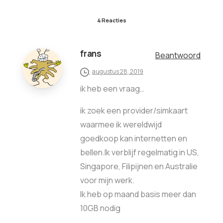
4 Reacties
frans
Beantwoord
augustus 28, 2019
ik heb een vraag…
ik zoek een provider/simkaart
waarmee ik wereldwijd
goedkoop kan internetten en
bellen.Ik verblijf regelmatig in US,
Singapore, Filipijnen en Australie
voor mijn werk.
Ik heb op maand basis meer dan
10GB nodig