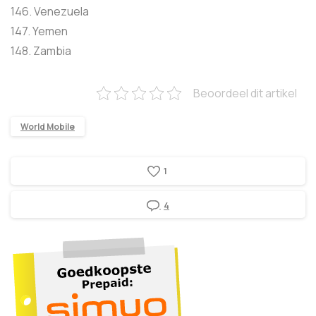
146. Venezuela
147. Yemen
148. Zambia
Beoordeel dit artikel
World Mobile
1
4