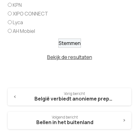
KPN
XIPO CONNECT
Lyca
AH Mobiel
Bekijk de resultaten
Vorig bericht
België verbiedt anonieme prepaid simkaart
Volgend bericht
Bellen in het buitenland