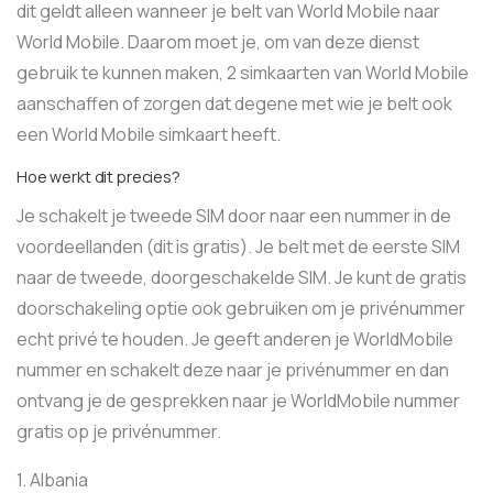
dit geldt alleen wanneer je belt van World Mobile naar
World Mobile. Daarom moet je, om van deze dienst
gebruik te kunnen maken, 2 simkaarten van World Mobile
aanschaffen of zorgen dat degene met wie je belt ook
een World Mobile simkaart heeft.
Hoe werkt dit precies?
Je schakelt je tweede SIM door naar een nummer in de
voordeellanden (dit is gratis). Je belt met de eerste SIM
naar de tweede, doorgeschakelde SIM. Je kunt de gratis
doorschakeling optie ook gebruiken om je privénummer
echt privé te houden. Je geeft anderen je WorldMobile
nummer en schakelt deze naar je privénummer en dan
ontvang je de gesprekken naar je WorldMobile nummer
gratis op je privénummer.
1. Albania