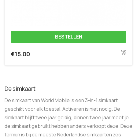
BESTELLEN
€
15.00
De simkaart
De simkaart van World Mobile is een 3-in-1 simkaart,
geschikt voor elk toestel. Activeren is niet nodig. De
simkaart blijft twee jaar geldig, binnen twee jaar moet je
de simkaart gebruikt hebben anders verloopt deze. Deze
termijn is bij de meeste Nederlandse simkaarten zes