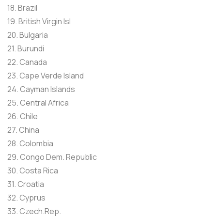
18. Brazil
19. British Virgin Isl
20. Bulgaria
21. Burundi
22. Canada
23. Cape Verde Island
24. Cayman Islands
25. Central Africa
26. Chile
27. China
28. Colombia
29. Congo Dem. Republic
30. Costa Rica
31. Croatia
32. Cyprus
33. Czech.Rep.