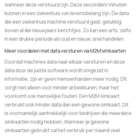
wanneer deze verstuurd zijn. Deze seconden/ minuten
kunnen in een ziekenhuis van levensbelang zijn. De data
die een ziekenhuis machine verstuurd gaat, gelukkig,
boven al die nieuwjaars berichtjes. Zo kan een arts, zelfs
in een drukke periode als oud en nieuw, snel handelen.
Meer voordelen met data versturen via M2M simkaarten
Doordat machines data naar elkaar versturen en deze
data door de juiste software wordt omgezet in
informatie, zijn er geen mensenhanden meer nodig. Dit
zorgt niet alleen voor minder arbeidsuren, maar het
voorkomt ook menselijke fouten. Een M2M simkaart
verbruikt ook minder data dan een gewone simkaart. Dit
is voornamelijk aantrekkelijk voor bedrijven die meerdere
simkaarten nodig hebben. Wanneer je gewone
simkaarten gebruikt zal het verbruik per maand veel