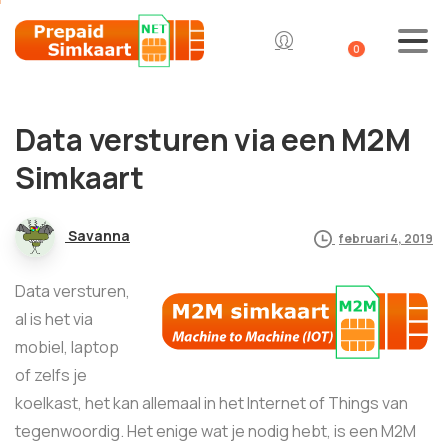
0
Data versturen via een M2M
Simkaart
Savanna
februari 4, 2019
Data versturen,
al is het via
mobiel, laptop
of zelfs je
koelkast, het kan allemaal in het Internet of Things van
tegenwoordig. Het enige wat je nodig hebt, is een M2M