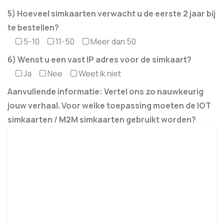
5) Hoeveel simkaarten verwacht u de eerste 2 jaar bij
te bestellen?
5-10
11-50
Meer dan 50
6) Wenst u een vast IP adres voor de simkaart?
Ja
Nee
Weet ik niet
Aanvullende informatie: Vertel ons zo nauwkeurig
jouw verhaal. Voor welke toepassing moeten de IOT
simkaarten / M2M simkaarten gebruikt worden?