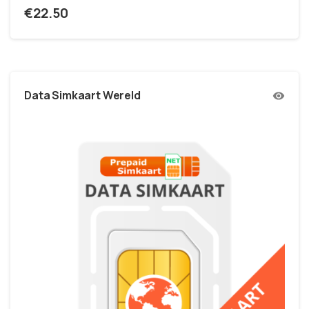
€
22.50
Data Simkaart Wereld