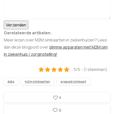
Gerelateerde artikelen:
Meer lezen over M2M simkaarten in ziekenhuizen? Lees
dan deze blogpost over
slimme apparaten met M2M sim
in ziekenhuis / zorginstelling!
5/5 - (1 stemmen)
data
m2m simkaarten
prepaid simkaart
0
0