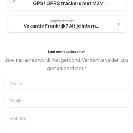
GPS/ GPRS trackers met M2M simkaart
Volgend bericht
Vakantie Frankrijk? Altijd internet via je MiFi router!
Laat een reactie achter
Je e-mailadres wordt niet getoond. Verplichte velden zijn
gemarkeerd met *
Naam
*
Email
*
Website
Reactie