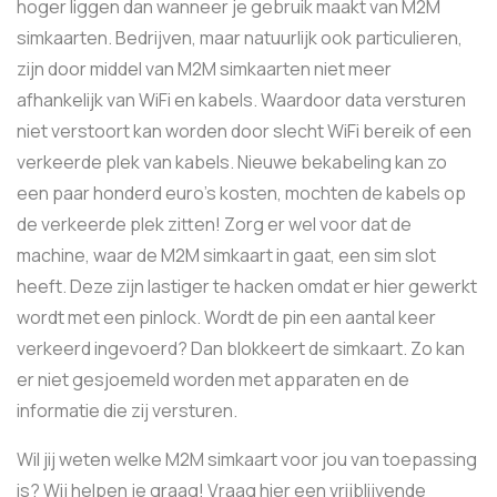
hoger liggen dan wanneer je gebruik maakt van M2M
simkaarten. Bedrijven, maar natuurlijk ook particulieren,
zijn door middel van M2M simkaarten niet meer
afhankelijk van WiFi en kabels. Waardoor data versturen
niet verstoort kan worden door slecht WiFi bereik of een
verkeerde plek van kabels. Nieuwe bekabeling kan zo
een paar honderd euro’s kosten, mochten de kabels op
de verkeerde plek zitten! Zorg er wel voor dat de
machine, waar de M2M simkaart in gaat, een sim slot
heeft. Deze zijn lastiger te hacken omdat er hier gewerkt
wordt met een pinlock. Wordt de pin een aantal keer
verkeerd ingevoerd? Dan blokkeert de simkaart. Zo kan
er niet gesjoemeld worden met apparaten en de
informatie die zij versturen.
Wil jij weten welke M2M simkaart voor jou van toepassing
is? Wij helpen je graag! Vraag hier een vrijblijvende