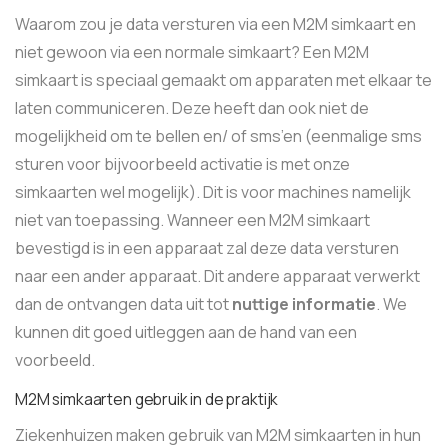
Waarom zou je data versturen via een M2M simkaart en
niet gewoon via een normale simkaart? Een M2M
simkaart is speciaal gemaakt om apparaten met elkaar te
laten communiceren. Deze heeft dan ook niet de
mogelijkheid om te bellen en/ of sms’en (eenmalige sms
sturen voor bijvoorbeeld activatie is met onze
simkaarten wel mogelijk). Dit is voor machines namelijk
niet van toepassing. Wanneer een M2M simkaart
bevestigd is in een apparaat zal deze data versturen
naar een ander apparaat. Dit andere apparaat verwerkt
dan de ontvangen data uit tot
nuttige informatie
. We
kunnen dit goed uitleggen aan de hand van een
voorbeeld.
M2M simkaarten gebruik in de praktijk
Ziekenhuizen maken gebruik van M2M simkaarten in hun