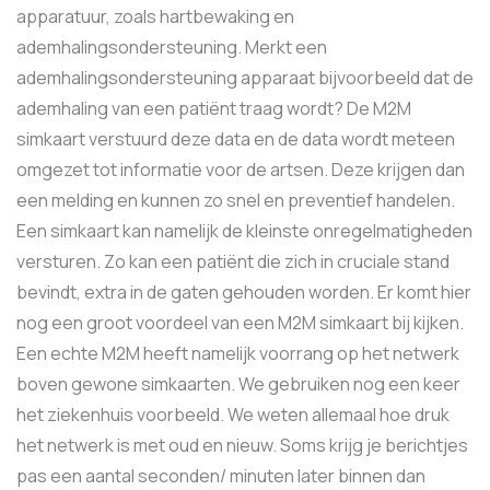
apparatuur, zoals hartbewaking en
ademhalingsondersteuning. Merkt een
ademhalingsondersteuning apparaat bijvoorbeeld dat de
ademhaling van een patiënt traag wordt? De M2M
simkaart verstuurd deze data en de data wordt meteen
omgezet tot informatie voor de artsen. Deze krijgen dan
een melding en kunnen zo snel en preventief handelen.
Een simkaart kan namelijk de kleinste onregelmatigheden
versturen. Zo kan een patiënt die zich in cruciale stand
bevindt, extra in de gaten gehouden worden. Er komt hier
nog een groot voordeel van een M2M simkaart bij kijken.
Een echte M2M heeft namelijk voorrang op het netwerk
boven gewone simkaarten. We gebruiken nog een keer
het ziekenhuis voorbeeld. We weten allemaal hoe druk
het netwerk is met oud en nieuw. Soms krijg je berichtjes
pas een aantal seconden/ minuten later binnen dan