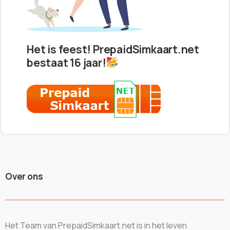
Het is feest! PrepaidSimkaart.net
bestaat 16 jaar!
Over ons
Het Team van PrepaidSimkaart.net is in het leven