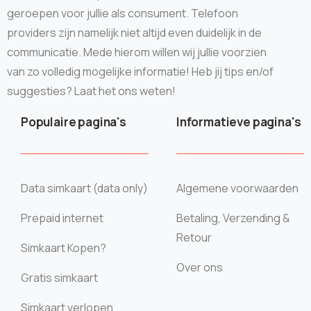
geroepen voor jullie als consument. Telefoon
providers zijn namelijk niet altijd even duidelijk in de
communicatie. Mede hierom willen wij jullie voorzien
van zo volledig mogelijke informatie! Heb jij tips en/of
suggesties? Laat het ons weten!
Populaire pagina's
Informatieve pagina's
Data simkaart (data only)
Algemene voorwaarden
Prepaid internet
Betaling, Verzending &
Retour
Simkaart Kopen?
Over ons
Gratis simkaart
Simkaart verlopen