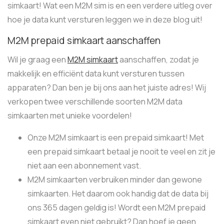
simkaart! Wat een M2M sim is en een verdere uitleg over
hoe je data kunt versturen leggen we in deze blog uit!
M2M prepaid simkaart aanschaffen
Wil je graag een
M2M simkaart
aanschaffen, zodat je
makkelijk en efficiënt data kunt versturen tussen
apparaten? Dan ben je bij ons aan het juiste adres! Wij
verkopen twee verschillende soorten M2M data
simkaarten met unieke voordelen!
Onze M2M simkaart is een prepaid simkaart! Met
een prepaid simkaart betaal je nooit te veel en zit je
niet aan een abonnement vast.
M2M simkaarten verbruiken minder dan gewone
simkaarten. Het daarom ook handig dat de data bij
ons 365 dagen geldig is! Wordt een M2M prepaid
simkaart even niet gebruikt? Dan hoef je geen