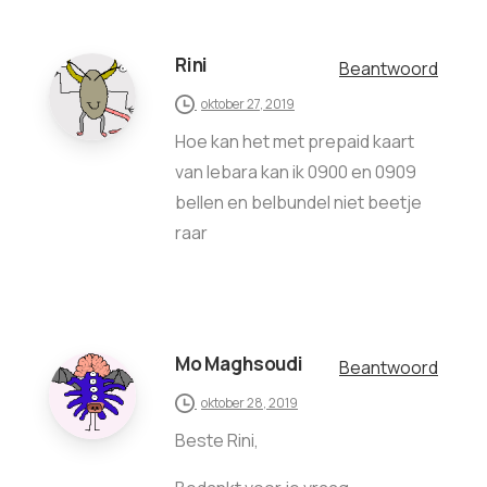
Rini
Beantwoord
oktober 27, 2019
Hoe kan het met prepaid kaart
van lebara kan ik 0900 en 0909
bellen en belbundel niet beetje
raar
Mo Maghsoudi
Beantwoord
oktober 28, 2019
Beste Rini,