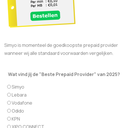
Simyo is momenteel de goedkoopste prepaid provider
wanneer wij alle standaard voorwaarden vergelijken.
Wat vind jij de "Beste Prepaid Provider" van 2025?
Simyo
Lebara
Vodafone
Odido
KPN
XIPO CONNECT