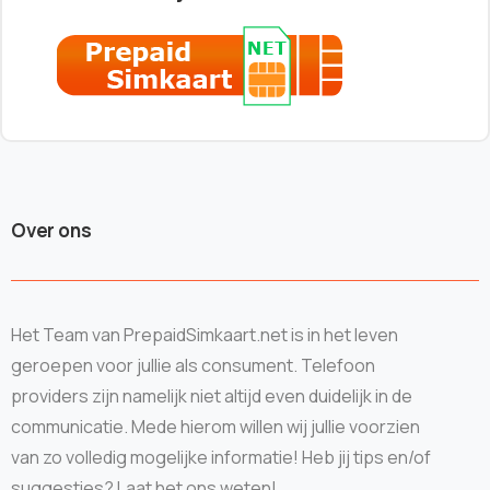
Over ons
Het Team van PrepaidSimkaart.net is in het leven
geroepen voor jullie als consument. Telefoon
providers zijn namelijk niet altijd even duidelijk in de
communicatie. Mede hierom willen wij jullie voorzien
van zo volledig mogelijke informatie! Heb jij tips en/of
suggesties? Laat het ons weten!