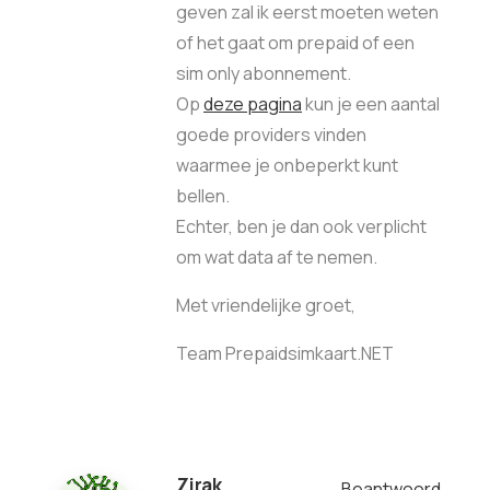
geven zal ik eerst moeten weten
of het gaat om prepaid of een
sim only abonnement.
Op
deze pagina
kun je een aantal
goede providers vinden
waarmee je onbeperkt kunt
bellen.
Echter, ben je dan ook verplicht
om wat data af te nemen.
Met vriendelijke groet,
Team Prepaidsimkaart.NET
Zirak
Beantwoord