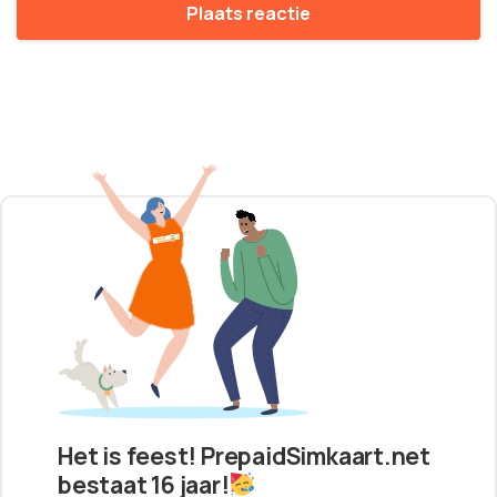
Het is feest! PrepaidSimkaart.net
bestaat 16 jaar!