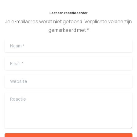
Laat een reactie achter
Je e-mailadres wordt niet getoond. Verplichte velden zijn
gemarkeerd met *
Naam
*
Email
*
Website
Reactie