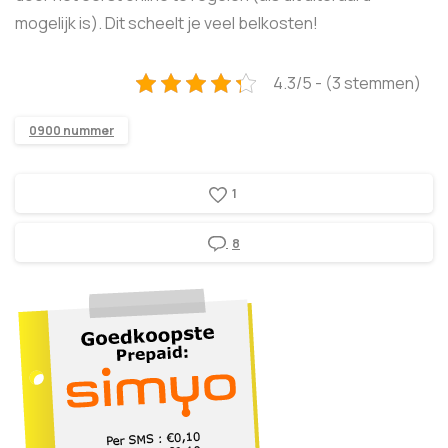
mogelijk is). Dit scheelt je veel belkosten!
4.3/5 - (3 stemmen)
0900 nummer
1
8