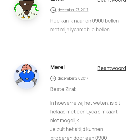
december 27, 2017
Hoe kan ik naar en 0900 bellen
met mijn lycamobile bellen
Merel
Beantwoord
december 27, 2017
Beste Zirak,
In hoeverre wij het weten, is dit
helaas met een Lyca simkaart
niet mogelijk.
Je zult het altijd kunnen
proberen door een 0900