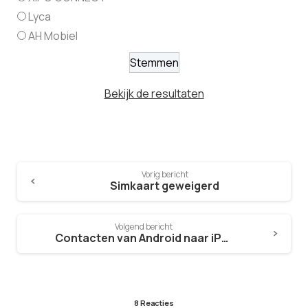
Lyca
AH Mobiel
Bekijk de resultaten
Vorig bericht
Simkaart geweigerd
Volgend bericht
Contacten van Android naar iPhone en andersom
8 Reacties