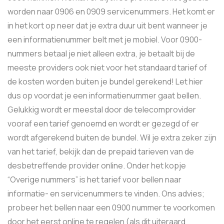
worden naar 0906 en 0909 servicenummers. Het komt er
in het kort op neer dat je extra duur uit bent wanneer je
een informatienummer belt met je mobiel. Voor 0900-
nummers betaal je niet alleen extra, je betaalt bij de
meeste providers ook niet voor het standaard tarief of
de kosten worden buiten je bundel gerekend! Let hier
dus op voordat je een informatienummer gaat bellen.
Gelukkig wordt er meestal door de telecomprovider
vooraf een tarief genoemd en wordt er gezegd of er
wordt afgerekend buiten de bundel. Wil je extra zeker zijn
van het tarief, bekijk dan de prepaid tarieven van de
desbetreffende provider online. Onder het kopje
“Overige nummers” is het tarief voor bellen naar
informatie- en servicenummers te vinden. Ons advies;
probeer het bellen naar een 0900 nummer te voorkomen
door het eerst online te regelen (als dit uiteraard