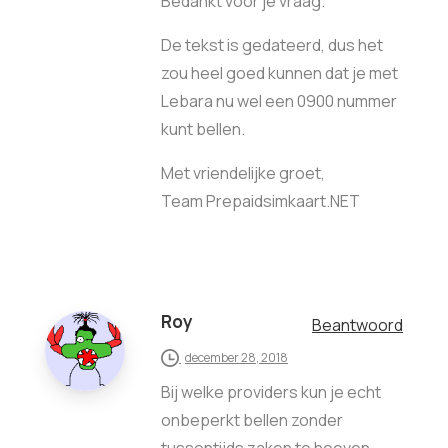
Bedankt voor je vraag.
De tekst is gedateerd, dus het
zou heel goed kunnen dat je met
Lebara nu wel een 0900 nummer
kunt bellen.
Met vriendelijke groet,
Team Prepaidsimkaart.NET
Roy
Beantwoord
december 28, 2018
Bij welke providers kun je echt
onbeperkt bellen zonder
tussentijds zaken te hoeven