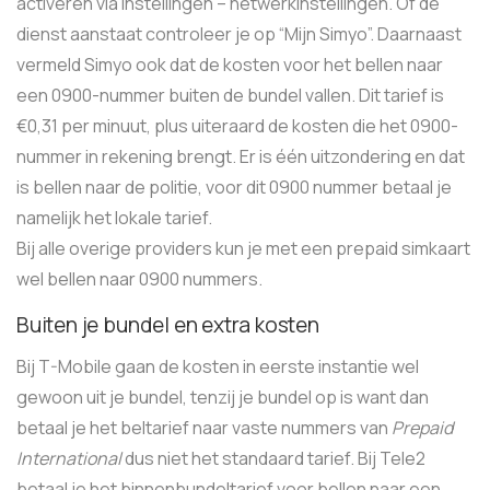
activeren via instellingen – netwerkinstellingen. Of de
dienst aanstaat controleer je op “Mijn Simyo”. Daarnaast
vermeld Simyo ook dat de kosten voor het bellen naar
een 0900-nummer buiten de bundel vallen. Dit tarief is
€0,31 per minuut, plus uiteraard de kosten die het 0900-
nummer in rekening brengt. Er is één uitzondering en dat
is bellen naar de politie, voor dit 0900 nummer betaal je
namelijk het lokale tarief.
Bij alle overige providers kun je met een prepaid simkaart
wel bellen naar 0900 nummers.
Buiten je bundel en extra kosten
Bij T-Mobile gaan de kosten in eerste instantie wel
gewoon uit je bundel, tenzij je bundel op is want dan
betaal je het beltarief naar vaste nummers van
Prepaid
International
dus niet het standaard tarief. Bij Tele2
betaal je het binnenbundeltarief voor bellen naar een