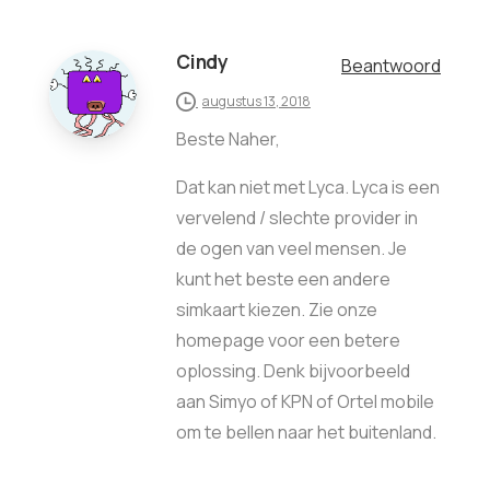
Cindy
Beantwoord
augustus 13, 2018
Beste Naher,
Dat kan niet met Lyca. Lyca is een
vervelend / slechte provider in
de ogen van veel mensen. Je
kunt het beste een andere
simkaart kiezen. Zie onze
homepage voor een betere
oplossing. Denk bijvoorbeeld
aan Simyo of KPN of Ortel mobile
om te bellen naar het buitenland.