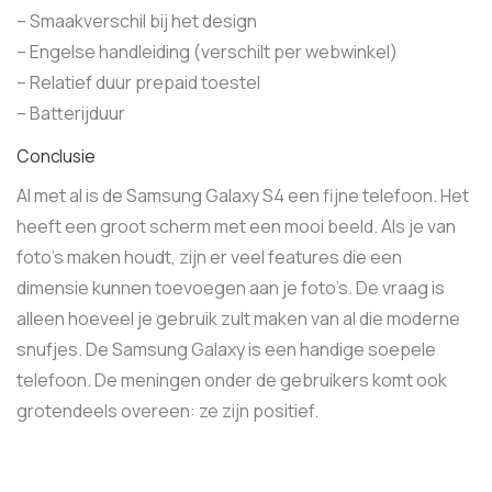
– Smaakverschil bij het design
– Engelse handleiding (verschilt per webwinkel)
– Relatief duur prepaid toestel
– Batterijduur
Conclusie
Al met al is de Samsung Galaxy S4 een fijne telefoon. Het
heeft een groot scherm met een mooi beeld. Als je van
foto’s maken houdt, zijn er veel features die een
dimensie kunnen toevoegen aan je foto’s. De vraag is
alleen hoeveel je gebruik zult maken van al die moderne
snufjes. De Samsung Galaxy is een handige soepele
telefoon. De meningen onder de gebruikers komt ook
grotendeels overeen: ze zijn positief.