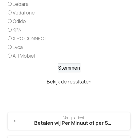
Lebara
Vodafone
Odido
KPN
XIPO CONNECT
Lyca
AH Mobiel
Bekijk de resultaten
Vorig bericht
Betalen wij Per Minuut of per Seconde? Betaal niet te veel!