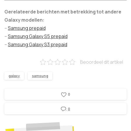
Gerelateerde berichten met betrekking tot andere
Galaxy modellen:
–
Samsung prepaid
–
Samsung Galaxy S5 prepaid
–
Samsung Galaxy S3 prepaid
Beoordeel dit artikel
galaxy
samsung
0
0