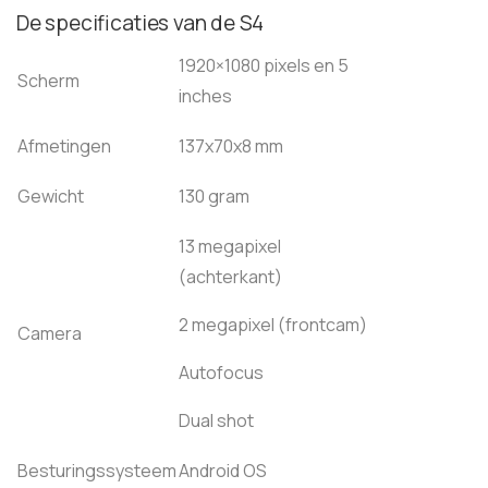
De specificaties van de S4
1920×1080 pixels en 5
Scherm
inches
Afmetingen
137x70x8 mm
Gewicht
130 gram
13 megapixel
(achterkant)
2 megapixel (frontcam)
Camera
Autofocus
Dual shot
Besturingssysteem
Android OS