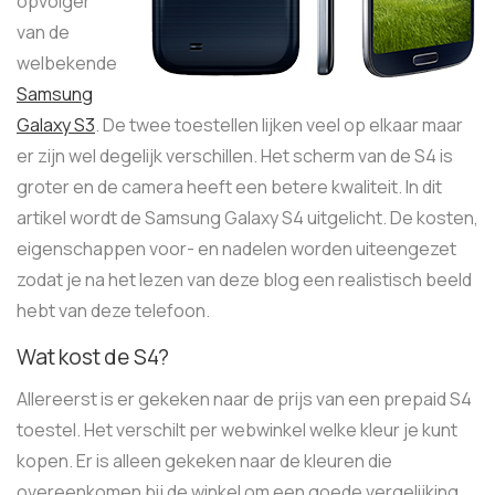
opvolger
van de
welbekende
Samsung
Galaxy S3
. De twee toestellen lijken veel op elkaar maar
er zijn wel degelijk verschillen. Het scherm van de S4 is
groter en de camera heeft een betere kwaliteit. In dit
artikel wordt de Samsung Galaxy S4 uitgelicht. De kosten,
eigenschappen voor- en nadelen worden uiteengezet
zodat je na het lezen van deze blog een realistisch beeld
hebt van deze telefoon.
Wat kost de S4?
Allereerst is er gekeken naar de prijs van een prepaid S4
toestel. Het verschilt per webwinkel welke kleur je kunt
kopen. Er is alleen gekeken naar de kleuren die
overeenkomen bij de winkel om een goede vergelijking