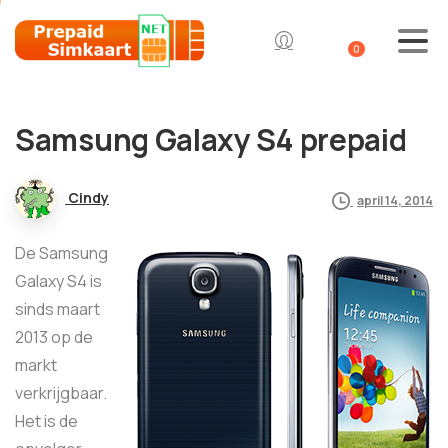
0
Samsung Galaxy S4 prepaid
Cindy
april 14, 2014
De Samsung
Galaxy S4 is
sinds maart
2013 op de
markt
verkrijgbaar.
Het is de