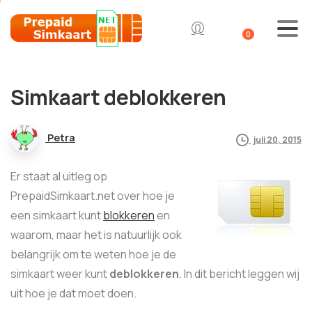
0
Simkaart deblokkeren
Petra
juli 20, 2015
Er staat al uitleg op
PrepaidSimkaart.net over hoe je
een simkaart kunt
blokkeren
en
waarom, maar het is natuurlijk ook
belangrijk om te weten hoe je de
simkaart weer kunt
deblokkeren
. In dit bericht leggen wij
uit hoe je dat moet doen.