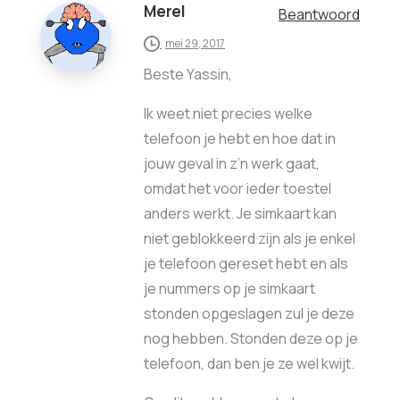
Merel
Beantwoord
mei 29, 2017
Beste Yassin,
Ik weet niet precies welke
telefoon je hebt en hoe dat in
jouw geval in z’n werk gaat,
omdat het voor ieder toestel
anders werkt. Je simkaart kan
niet geblokkeerd zijn als je enkel
je telefoon gereset hebt en als
je nummers op je simkaart
stonden opgeslagen zul je deze
nog hebben. Stonden deze op je
telefoon, dan ben je ze wel kwijt.