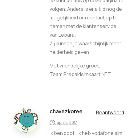
Je kunt de tips op deze pagina te
volgen. Anders is er altijd nog de
mogelijkheid om contact op te
nemen met de klantenservice
van Lebara.
Zij kunnen je waarschijnlijk meer
helderheid geven.
Met vriendelijke groet,
Team Prepaidsimkaart.NET
chavezkoree
Beantwoord
april 8, 2017
ik ben doof . ik heb vodafone sim