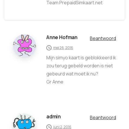
Team PrepaidSimkaart.net
Anne Hofman
Beantwoord
mei 26, 2016
Mijn simyo kaart is geblokkeerd ik
zou terug gebeld worden is niet
gebeurd wat moet ik nu?
Gr Anne
admin
Beantwoord
juni 2, 2016