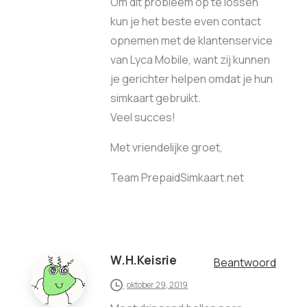
Om dit probleem op te lossen
kun je het beste even contact
opnemen met de klantenservice
van Lyca Mobile, want zij kunnen
je gerichter helpen omdat je hun
simkaart gebruikt.
Veel succes!
Met vriendelijke groet,
Team PrepaidSimkaart.net
W.H.Keisrie
Beantwoord
oktober 29, 2019