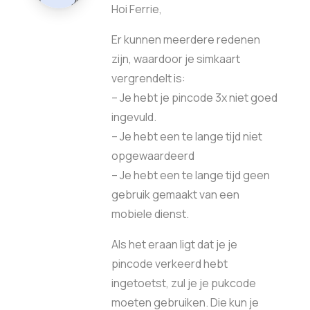
Hoi Ferrie,
Er kunnen meerdere redenen
zijn, waardoor je simkaart
vergrendelt is:
– Je hebt je pincode 3x niet goed
ingevuld.
– Je hebt een te lange tijd niet
opgewaardeerd
– Je hebt een te lange tijd geen
gebruik gemaakt van een
mobiele dienst.
Als het eraan ligt dat je je
pincode verkeerd hebt
ingetoetst, zul je je pukcode
moeten gebruiken. Die kun je