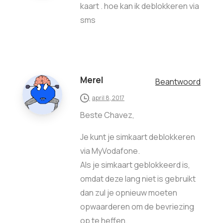
kaart . hoe kan ik deblokkeren via
sms
Merel
Beantwoord
april 8, 2017
Beste Chavez,
Je kunt je simkaart deblokkeren
via MyVodafone.
Als je simkaart geblokkeerd is,
omdat deze lang niet is gebruikt
dan zul je opnieuw moeten
opwaarderen om de bevriezing
op te heffen.