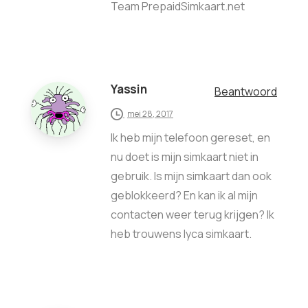
Team PrepaidSimkaart.net
Yassin
Beantwoord
mei 28, 2017
Ik heb mijn telefoon gereset, en
nu doet is mijn simkaart niet in
gebruik. Is mijn simkaart dan ook
geblokkeerd? En kan ik al mijn
contacten weer terug krijgen? Ik
heb trouwens lyca simkaart.