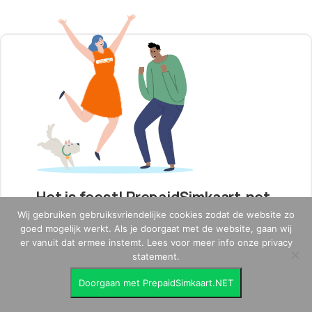
Het is feest! PrepaidSimkaart.net
bestaat 16 jaar!
Wij gebruiken gebruiksvriendelijke cookies zodat de website zo
goed mogelijk werkt. Als je doorgaat met de website, gaan wij
er vanuit dat ermee instemt. Lees voor meer info onze privacy
statement.
Doorgaan met PrepaidSimkaart.NET