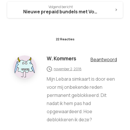
Volgend bericht
Nieuwe prepaid bundels met Vodafone You
22 Reacties
W. Kommers
Beantwoord
november 2, 2018
Mijn Lebara simkaart is door een
voor mij onbekende reden
permanent geblokkeerd. Dit
nadat ik hem pas had
opgewaardeerd. Hoe
deblokkeren ik deze?