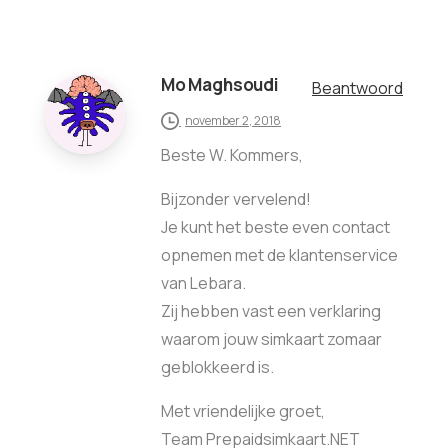
Mo Maghsoudi
Beantwoord
november 2, 2018
Beste W. Kommers,
Bijzonder vervelend!
Je kunt het beste even contact
opnemen met de klantenservice
van Lebara.
Zij hebben vast een verklaring
waarom jouw simkaart zomaar
geblokkeerd is.
Met vriendelijke groet,
Team Prepaidsimkaart.NET