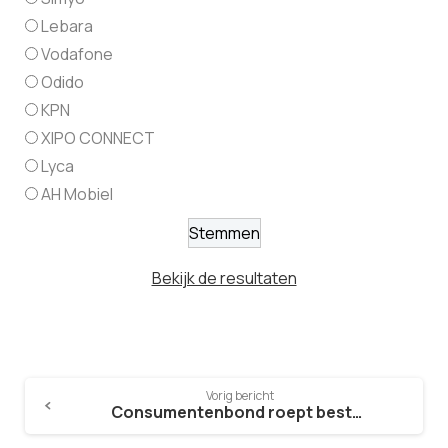
Lebara
Vodafone
Odido
KPN
XIPO CONNECT
Lyca
AH Mobiel
Bekijk de resultaten
Vorig bericht
Consumentenbond roept beste mobiele provider uit