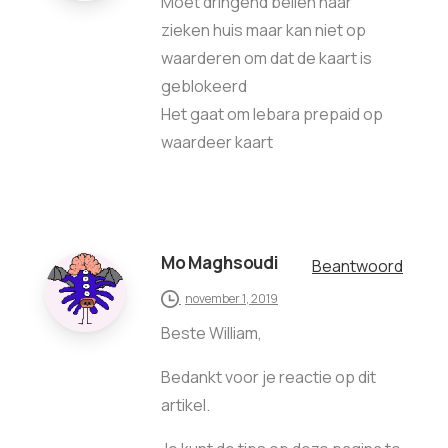
Moet dringend bellen naar
zieken huis maar kan niet op
waarderen om dat de kaart is
geblokeerd
Het gaat om lebara prepaid op
waardeer kaart
Mo Maghsoudi
Beantwoord
november 1, 2019
Beste William,
Bedankt voor je reactie op dit
artikel.