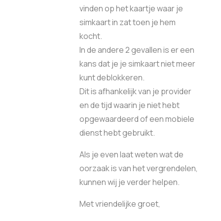
vinden op het kaartje waar je
simkaart in zat toen je hem
kocht.
In de andere 2 gevallen is er een
kans dat je je simkaart niet meer
kunt deblokkeren.
Dit is afhankelijk van je provider
en de tijd waarin je niet hebt
opgewaardeerd of een mobiele
dienst hebt gebruikt.
Als je even laat weten wat de
oorzaak is van het vergrendelen,
kunnen wij je verder helpen.
Met vriendelijke groet,