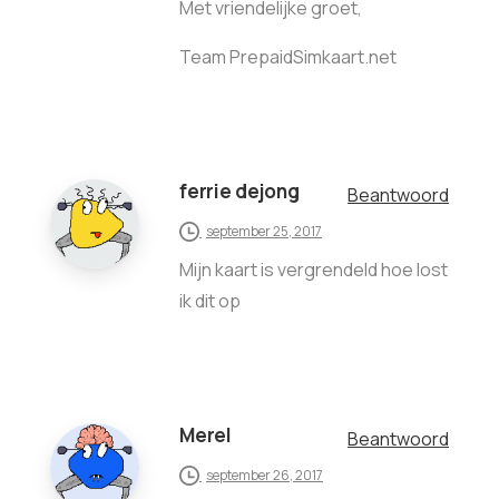
Met vriendelijke groet,
Team PrepaidSimkaart.net
ferrie dejong
Beantwoord
september 25, 2017
Mijn kaart is vergrendeld hoe lost
ik dit op
Merel
Beantwoord
september 26, 2017