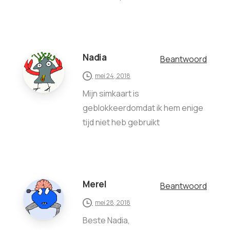
Nadia
Beantwoord
mei 24, 2018
Mijn simkaart is
geblokkeerdomdat ik hem enige
tijd niet heb gebruikt
Merel
Beantwoord
mei 28, 2018
Beste Nadia,