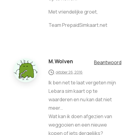
Met vriendelijke groet,
Team PrepaidSimkaart.net
M.Wolven
Beantwoord
oktober 26, 2016
Ik ben net te laat vergeten mijn
Lebara sim kaart op te
waarderen en nu kan dat niet
meer…
Wat kan ik doen afgezien van
weggooien en een nieuwe
kopen of iets dergelijks?