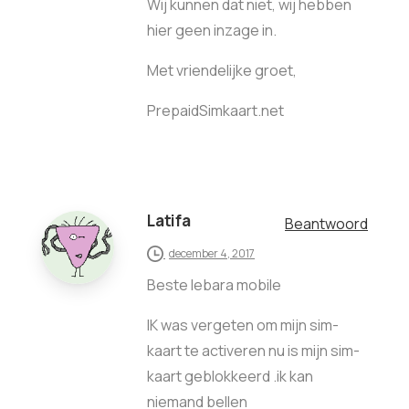
Wij kunnen dat niet, wij hebben
hier geen inzage in.
Met vriendelijke groet,
PrepaidSimkaart.net
Latifa
Beantwoord
december 4, 2017
Beste lebara mobile
IK was vergeten om mijn sim-
kaart te activeren nu is mijn sim-
kaart geblokkeerd .ik kan
niemand bellen