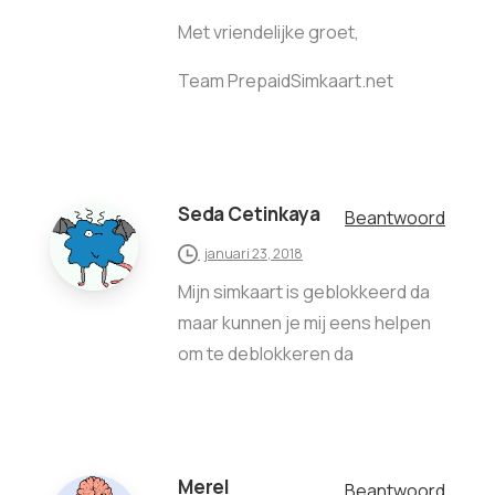
Met vriendelijke groet,
Team PrepaidSimkaart.net
Seda Cetinkaya
Beantwoord
januari 23, 2018
Mijn simkaart is geblokkeerd da
maar kunnen je mij eens helpen
om te deblokkeren da
Merel
Beantwoord